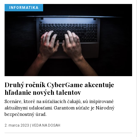
INFORMATIKA
Druhý ročník CyberGame akcentuje
hľadanie nových talentov
Scenáre, ktoré na súťažiacich čakajú, sú inšpirované
aktuálnymi udalosťami. Garantom súťaže je Národný
bezpečnostný úrad.
2. marca 2023
|
VEDA NA DOSAH