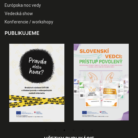
Európska noc vedy
Vedecká show
Konferencie / workshopy
PUBLIKUJEME