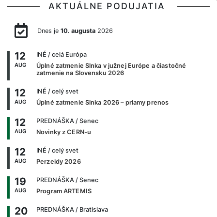
AKTUÁLNE PODUJATIA
Dnes je
10. augusta
2026
12
INÉ
/ celá Európa
AUG
Úplné zatmenie Slnka v južnej Európe a čiastočné
zatmenie na Slovensku 2026
12
INÉ
/ celý svet
AUG
Úplné zatmenie Slnka 2026 – priamy prenos
12
PREDNÁŠKA
/ Senec
AUG
Novinky z CERN-u
12
INÉ
/ celý svet
AUG
Perzeidy 2026
19
PREDNÁŠKA
/ Senec
AUG
Program ARTEMIS
20
PREDNÁŠKA
/ Bratislava