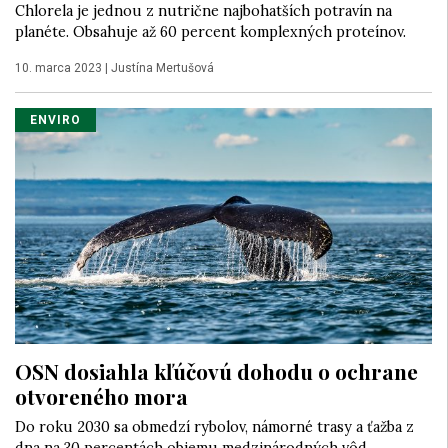
Chlorela je jednou z nutrične najbohatších potravín na
planéte. Obsahuje až 60 percent komplexných proteínov.
10. marca 2023
|
Justína Mertušová
ENVIRO
OSN dosiahla kľúčovú dohodu o ochrane
otvoreného mora
Do roku 2030 sa obmedzí rybolov, námorné trasy a ťažba z