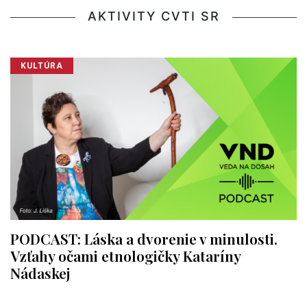
AKTIVITY CVTI SR
KULTÚRA
PODCAST: Láska a dvorenie v minulosti.
Vzťahy očami etnologičky Kataríny
Nádaskej