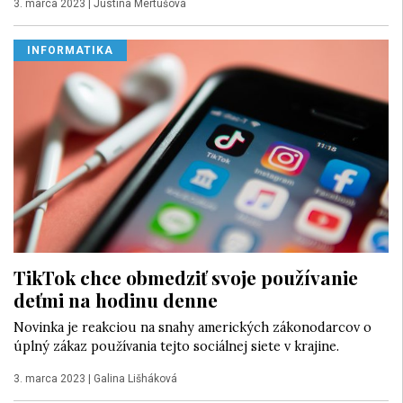
3. marca 2023
|
Justína Mertušová
INFORMATIKA
TikTok chce obmedziť svoje používanie
deťmi na hodinu denne
Novinka je reakciou na snahy amerických zákonodarcov o
úplný zákaz používania tejto sociálnej siete v krajine.
3. marca 2023
|
Galina Lišháková