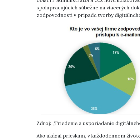
spolupracujúcich súbežne na viacerých dok
zodpovednosti v prípade tvorby digitálneh
Zdroj: „Triedenie a usporiadanie digitálne
Ako ukázal prieskum, v každodennom živote