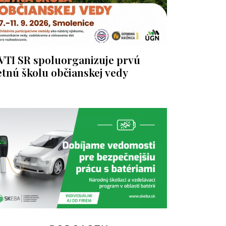
VTI SR spoluorganizuje prvú
etnú školu občianskej vedy