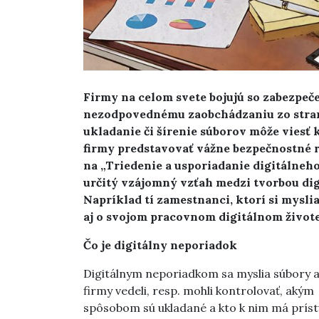
Firmy na celom svete bojujú so zabezpeč
nezodpovednému zaobchádzaniu zo stran
ukladanie či šírenie súborov môže viesť 
firmy predstavovať vážne bezpečnostné 
na „Triedenie a usporiadanie digitálneho 
určitý vzájomný vzťah medzi tvorbou di
Napríklad tí zamestnanci, ktorí si myslia
aj o svojom pracovnom digitálnom živote
Čo je digitálny neporiadok
Digitálnym neporiadkom sa myslia súbory a
firmy vedeli, resp. mohli
kontrolovať, akým
spôsobom sú ukladané a kto k nim má príst