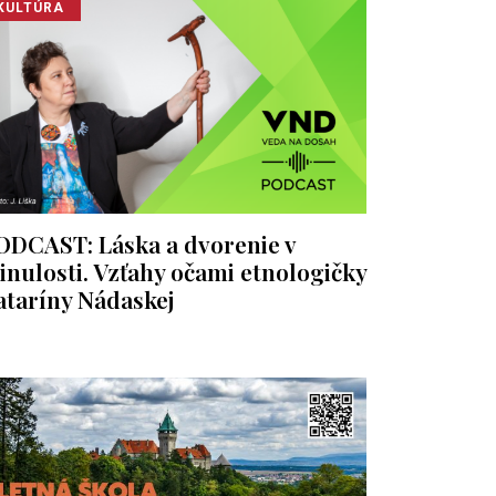
KULTÚRA
ODCAST: Láska a dvorenie v
inulosti. Vzťahy očami etnologičky
ataríny Nádaskej