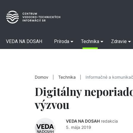
VEDA NA DOSAH
Príroda
Technika
Zdravie
Domov
|
Technika
|
Informačné a komunikač
Digitálny neporiado
výzvou
VEDA NA DOSAH
redakcia
5. mája 2019