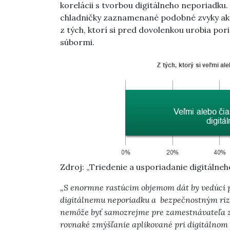
korelácii s tvorbou digitálneho neporiadku.
chladničky zaznamenané podobné zvyky ako 
z tých, ktorí si pred dovolenkou urobia pori
súbormi.
Zdroj: „Triedenie a usporiadanie digitálneh
„S enormne rastúcim objemom dát by vedúci p
digitálnemu neporiadku a bezpečnostným riz
nemôže byť samozrejme pre zamestnávateľa z
rovnaké zmýšľanie aplikované pri digitálnom