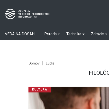
VEDA NA DOSAH
Príroda
Technika
Zdravie
Domov
|
Ľudia
FILOLÓ
KULTÚRA