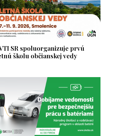
VTI SR spoluorganizuje prvú
etnú školu občianskej vedy