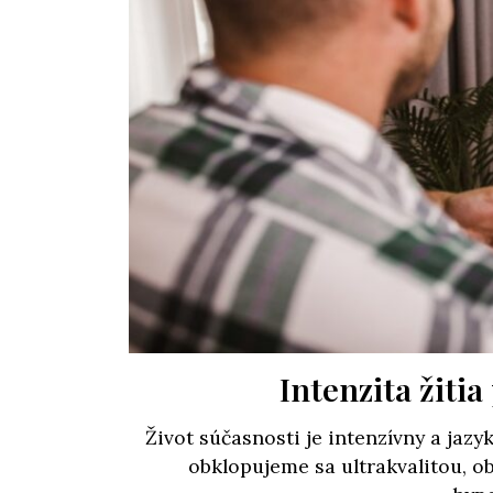
Intenzita žiti
Život súčasnosti je intenzívny a jaz
obklopujeme sa ultrakvalitou, o