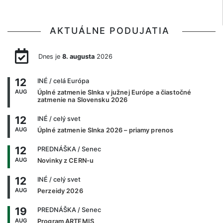
AKTUÁLNE PODUJATIA
Dnes je
8. augusta
2026
12
INÉ
/ celá Európa
AUG
Úplné zatmenie Slnka v južnej Európe a čiastočné
zatmenie na Slovensku 2026
12
INÉ
/ celý svet
AUG
Úplné zatmenie Slnka 2026 – priamy prenos
12
PREDNÁŠKA
/ Senec
AUG
Novinky z CERN-u
12
INÉ
/ celý svet
AUG
Perzeidy 2026
19
PREDNÁŠKA
/ Senec
AUG
Program ARTEMIS