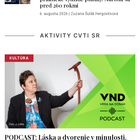
pred 260 rokmi
6. augusta 2026
|
Zuzana Šulák Hergovitsová
AKTIVITY CVTI SR
KULTÚRA
PODCAST: Láska a dvorenie v minulosti.