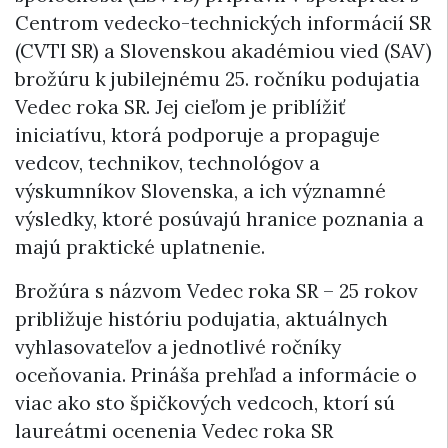
Centrom vedecko-technických informácií SR
(CVTI SR) a Slovenskou akadémiou vied (SAV)
brožúru k jubilejnému 25. ročníku podujatia
Vedec roka SR. Jej cieľom je priblížiť
iniciatívu, ktorá podporuje a propaguje
vedcov, technikov, technológov a
výskumníkov Slovenska, a ich významné
výsledky, ktoré posúvajú hranice poznania a
majú praktické uplatnenie.
Brožúra s názvom Vedec roka SR – 25 rokov
približuje históriu podujatia, aktuálnych
vyhlasovateľov a jednotlivé ročníky
oceňovania. Prináša prehľad a informácie o
viac ako sto špičkových vedcoch, ktorí sú
laureátmi ocenenia Vedec roka SR