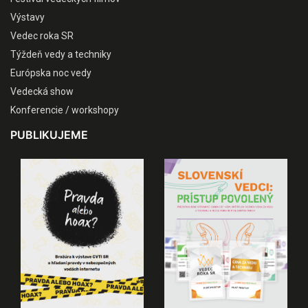
Výstavy
Vedec roka SR
Týždeň vedy a techniky
Európska noc vedy
Vedecká show
Konferencie / workshopy
PUBLIKUJEME