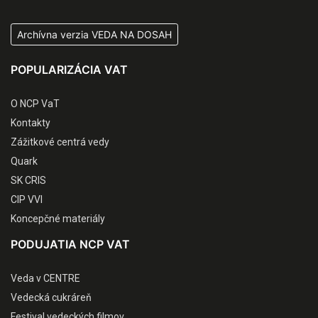
Archívna verzia VEDA NA DOSAH
POPULARIZÁCIA VAT
O NCP VaT
Kontakty
Zážitkové centrá vedy
Quark
SK CRIS
CIP VVI
Koncepčné materiály
PODUJATIA NCP VAT
Veda v CENTRE
Vedecká cukráreň
Festival vedeckých filmov