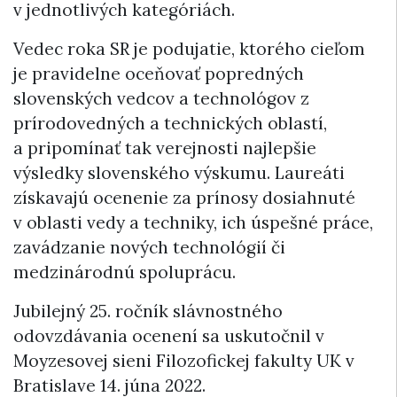
v jednotlivých kategóriách.
Vedec roka SR je podujatie, ktorého cieľom
je pravidelne oceňovať popredných
slovenských vedcov a technológov z
prírodovedných a technických oblastí,
a pripomínať tak verejnosti najlepšie
výsledky slovenského výskumu. Laureáti
získavajú ocenenie za prínosy dosiahnuté
v oblasti vedy a techniky, ich úspešné práce,
zavádzanie nových technológií či
medzinárodnú spoluprácu.
Jubilejný 25. ročník slávnostného
odovzdávania ocenení sa uskutočnil v
Moyzesovej sieni Filozofickej fakulty UK v
Bratislave 14. júna 2022.