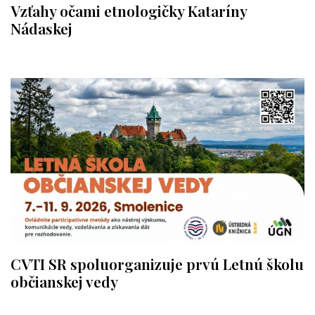
Vzťahy očami etnologičky Kataríny
Nádaskej
CVTI SR spoluorganizuje prvú Letnú školu
občianskej vedy