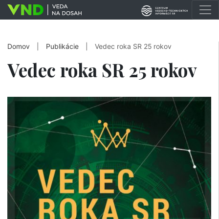
Domov
|
Publikácie
|
Vedec roka SR 25 rokov
Vedec roka SR 25 rokov