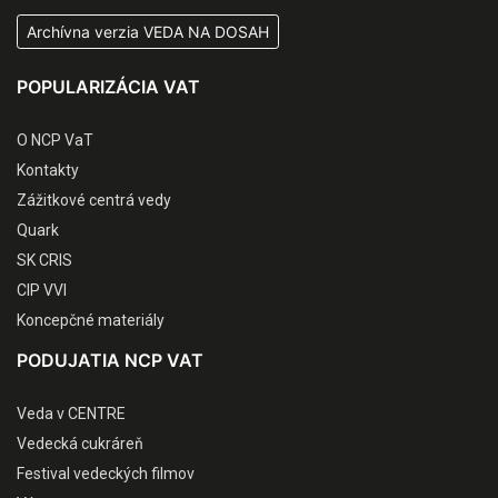
Archívna verzia VEDA NA DOSAH
POPULARIZÁCIA VAT
O NCP VaT
Kontakty
Zážitkové centrá vedy
Quark
SK CRIS
CIP VVI
Koncepčné materiály
PODUJATIA NCP VAT
Veda v CENTRE
Vedecká cukráreň
Festival vedeckých filmov