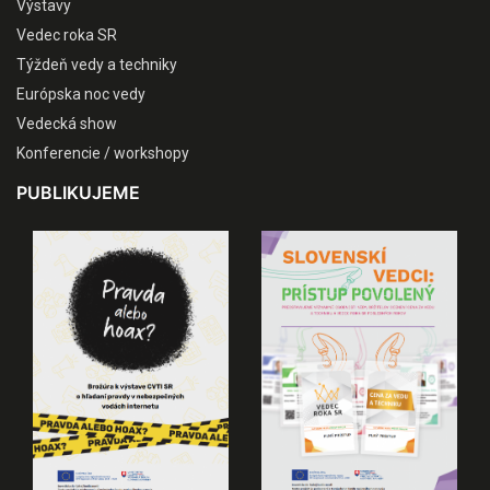
Výstavy
Vedec roka SR
Týždeň vedy a techniky
Európska noc vedy
Vedecká show
Konferencie / workshopy
PUBLIKUJEME