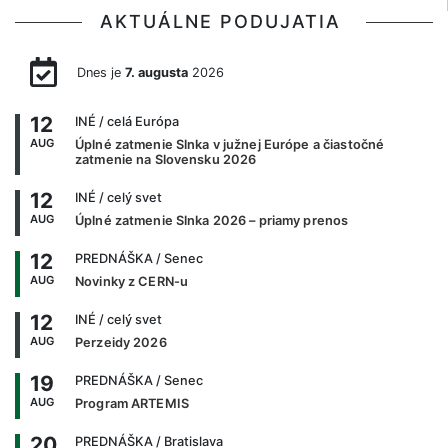
AKTUÁLNE PODUJATIA
Dnes je
7. augusta
2026
12
INÉ
/ celá Európa
AUG
Úplné zatmenie Slnka v južnej Európe a čiastočné
zatmenie na Slovensku 2026
12
INÉ
/ celý svet
AUG
Úplné zatmenie Slnka 2026 – priamy prenos
12
PREDNÁŠKA
/ Senec
AUG
Novinky z CERN-u
12
INÉ
/ celý svet
AUG
Perzeidy 2026
19
PREDNÁŠKA
/ Senec
AUG
Program ARTEMIS
20
PREDNÁŠKA
/ Bratislava