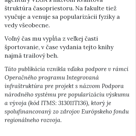
štruktúra časopriestoru. Na fakulte tiež
vyučuje a venuje sa popularizácii fyziky a
vedy všeobecne.
Voľný čas mu vypĺňa z veľkej časti
športovanie, v čase vydania tejto knihy
najmä trailový beh.
Táto publikácia vznikla vďaka podpore v rámci
Operačného programu Integrovaná
infraštruktúra pre projekt s názvom Podpora
národného systému pre popularizáciu výskumu
a vývoja (kód ITMS: 313011T136), ktorý je
spolufinancovaný zo zdrojov Európskeho fondu
regionálneho rozvoja.