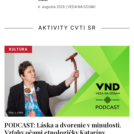
6. augusta 2026
|
VEDA NA DOSAH
AKTIVITY CVTI SR
KULTÚRA
PODCAST: Láska a dvorenie v minulosti.
Vzťahy očami etnologičky Kataríny