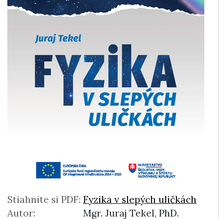
Stiahnite si PDF:
Fyzika v slepých uličkách
Autor:
Mgr. Juraj Tekel, PhD.