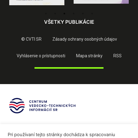
VŠETKY PUBLIKÁCIE
© CVTI SR
Zásady ochrany osobných údajov
Vyhlásenie o prístupnosti
Mapa stránky
RSS
Pri používaní tejto stránky dochádza k spracovaniu