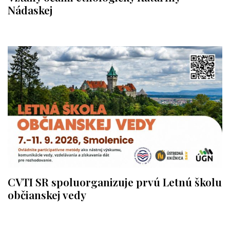
Nádaskej
CVTI SR spoluorganizuje prvú Letnú školu
občianskej vedy