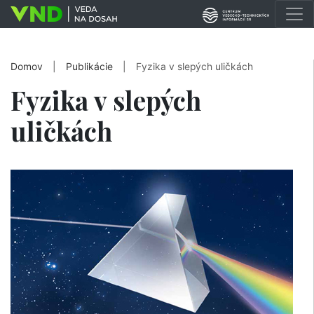
Domov
|
Publikácie
|
Fyzika v slepých uličkách
Fyzika v slepých
uličkách