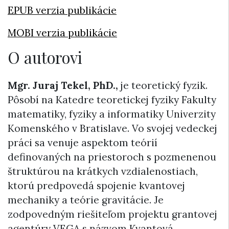
EPUB verzia publikácie
MOBI verzia publikácie
O autorovi
Mgr. Juraj Tekel, PhD.,
je teoretický fyzik.
Pôsobí na Katedre teoretickej fyziky Fakulty
matematiky, fyziky a informatiky Univerzity
Komenského v Bratislave. Vo svojej vedeckej
práci sa venuje aspektom teórií
definovaných na priestoroch s pozmenenou
štruktúrou na krátkych vzdialenostiach,
ktorú predpovedá spojenie kvantovej
mechaniky a teórie gravitácie. Je
zodpovedným riešiteľom projektu grantovej
agentúry VEGA s názvom Kvantová