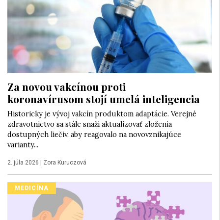
Za novou vakcínou proti
koronavírusom stojí umelá inteligencia
Historicky je vývoj vakcín produktom adaptácie. Verejné
zdravotníctvo sa stále snaží aktualizovať zloženia
dostupných liečiv, aby reagovalo na novovznikajúce
varianty...
2. júla 2026
|
Zora Kuruczová
MEDICÍNA