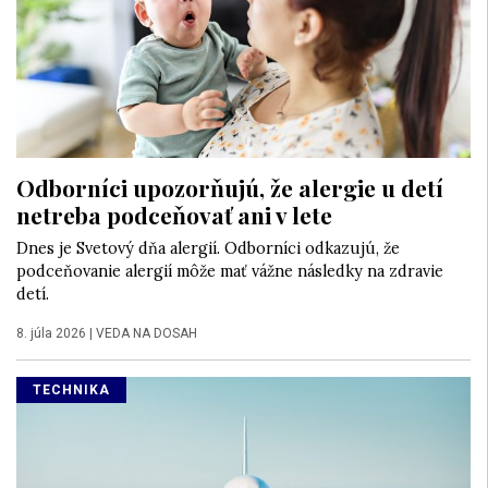
Odborníci upozorňujú, že alergie u detí
netreba podceňovať ani v lete
Dnes je Svetový dňa alergií. Odborníci odkazujú, že
podceňovanie alergií môže mať vážne následky na zdravie
detí.
8. júla 2026
|
VEDA NA DOSAH
TECHNIKA