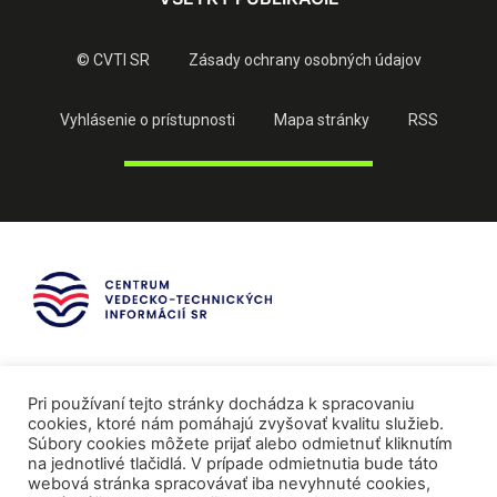
© CVTI SR
Zásady ochrany osobných údajov
Vyhlásenie o prístupnosti
Mapa stránky
RSS
Pri používaní tejto stránky dochádza k spracovaniu
cookies, ktoré nám pomáhajú zvyšovať kvalitu služieb.
Súbory cookies môžete prijať alebo odmietnuť kliknutím
na jednotlivé tlačidlá. V prípade odmietnutia bude táto
webová stránka spracovávať iba nevyhnuté cookies,