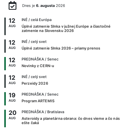
Dnes je
6. augusta
2026
12
INÉ
/ celá Európa
AUG
Úplné zatmenie Slnka v južnej Európe a čiastočné
zatmenie na Slovensku 2026
12
INÉ
/ celý svet
AUG
Úplné zatmenie Slnka 2026 – priamy prenos
12
PREDNÁŠKA
/ Senec
AUG
Novinky z CERN-u
12
INÉ
/ celý svet
AUG
Perzeidy 2026
19
PREDNÁŠKA
/ Senec
AUG
Program ARTEMIS
20
PREDNÁŠKA
/ Bratislava
AUG
Asteroidy a planetárna obrana: čo dnes vieme a čo nás
ešte čaká