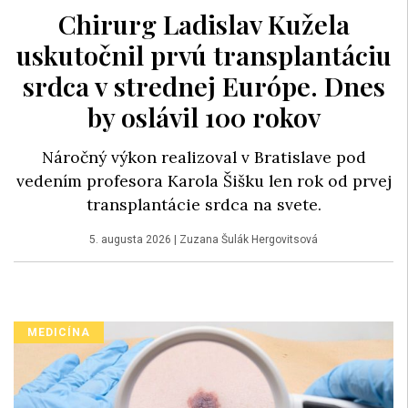
Chirurg Ladislav Kužela
uskutočnil prvú transplantáciu
srdca v strednej Európe. Dnes
by oslávil 100 rokov
Náročný výkon realizoval v Bratislave pod
vedením profesora Karola Šišku len rok od prvej
transplantácie srdca na svete.
5. augusta 2026
|
Zuzana Šulák Hergovitsová
MEDICÍNA