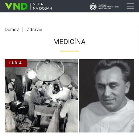
Domov
|
Zdravie
MEDICÍNA
ĽUDIA