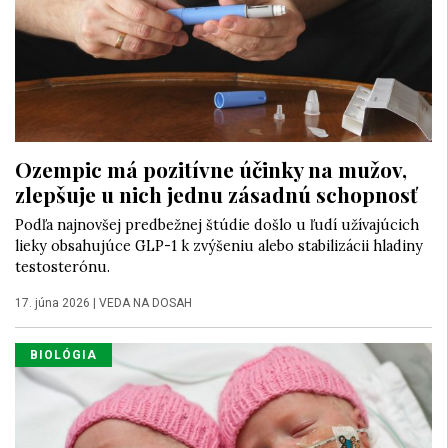
Ozempic má pozitívne účinky na mužov,
zlepšuje u nich jednu zásadnú schopnosť
Podľa najnovšej predbežnej štúdie došlo u ľudí užívajúcich
lieky obsahujúce GLP-1 k zvýšeniu alebo stabilizácii hladiny
testosterónu.
17. júna 2026
|
VEDA NA DOSAH
BIOLÓGIA