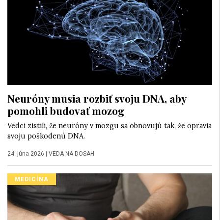
Neuróny musia rozbiť svoju DNA, aby
pomohli budovať mozog
Vedci zistili, že neuróny v mozgu sa obnovujú tak, že opravia
svoju poškodenú DNA.
24. júna 2026
|
VEDA NA DOSAH
MEDICÍNA