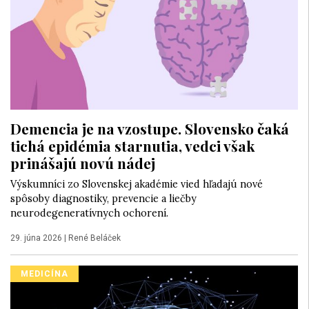
Demencia je na vzostupe. Slovensko čaká
tichá epidémia starnutia, vedci však
prinášajú novú nádej
Výskumníci zo Slovenskej akadémie vied hľadajú nové
spôsoby diagnostiky, prevencie a liečby
neurodegeneratívnych ochorení.
29. júna 2026
|
René Beláček
MEDICÍNA