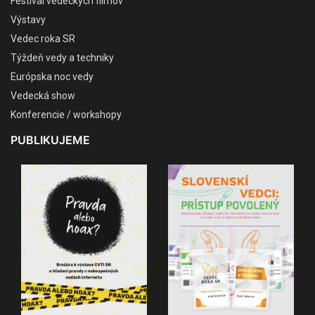
Festival vedeckých filmov
Výstavy
Vedec roka SR
Týždeň vedy a techniky
Európska noc vedy
Vedecká show
Konferencie / workshopy
PUBLIKUJEME