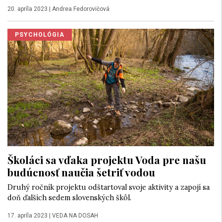
20. apríla 2023
|
Andrea Fedorovičová
PSYCHOLÓGIA
Školáci sa vďaka projektu Voda pre našu
budúcnosť naučia šetriť vodou
Druhý ročník projektu odštartoval svoje aktivity a zapojí sa
doň ďalších sedem slovenských škôl.
17. apríla 2023
|
VEDA NA DOSAH