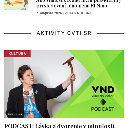
pri sledovaní fenoménu El Niño
7. augusta 2026
|
VEDA NA DOSAH
AKTIVITY CVTI SR
KULTÚRA
PODCAST: Láska a dvorenie v minulosti.