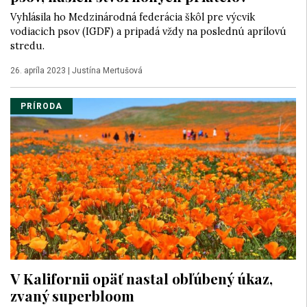
Vyhlásila ho Medzinárodná federácia škôl pre výcvik
vodiacich psov (IGDF) a pripadá vždy na poslednú aprílovú
stredu.
26. apríla 2023
|
Justína Mertušová
PRÍRODA
V Kalifornii opäť nastal obľúbený úkaz,
zvaný superbloom