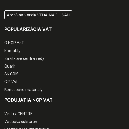
Archívna verzia VEDA NA DOSAH
POPULARIZÁCIA VAT
O NCP VaT
Kontakty
Zážitkové centrá vedy
Quark
SK CRIS
CIP VVI
Koncepčné materiály
PODUJATIA NCP VAT
Veda v CENTRE
Vedecká cukráreň