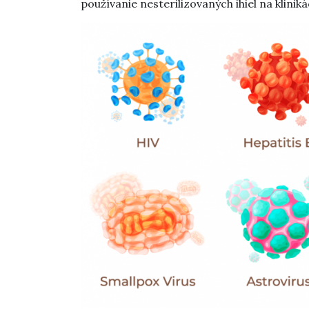
používanie nesterilizovaných ihiel na klini