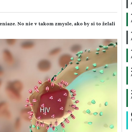
eniaze. No nie v takom zmysle, ako by si to želali