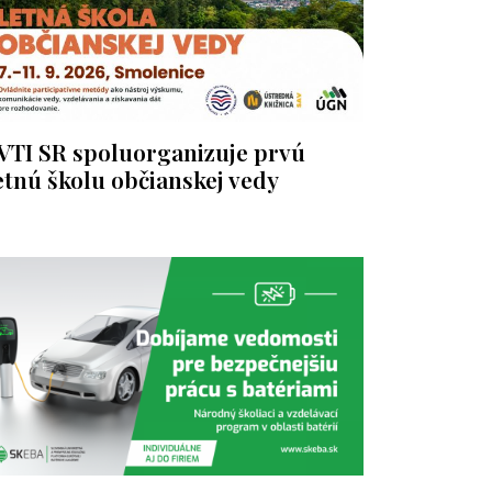
VTI SR spoluorganizuje prvú
etnú školu občianskej vedy