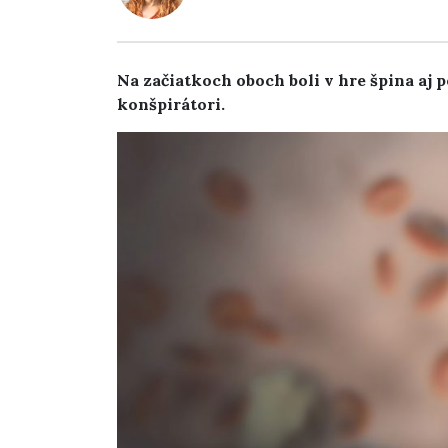
Na začiatkoch oboch boli v hre špina aj p
konšpirátori.