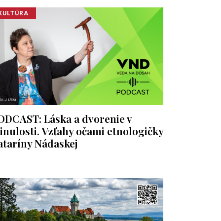
KULTÚRA
ODCAST: Láska a dvorenie v
inulosti. Vzťahy očami etnologičky
ataríny Nádaskej