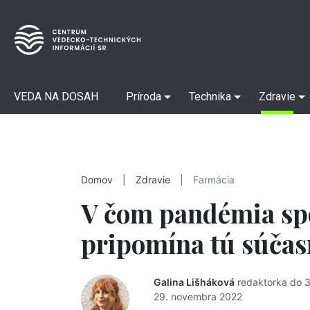
VEDA NA DOSAH
Príroda
Technika
Zdravie
Domov
|
Zdravie
|
Farmácia
V čom pandémia sp
pripomína tú súča
Galina Lišháková
redaktorka do 
29. novembra 2022