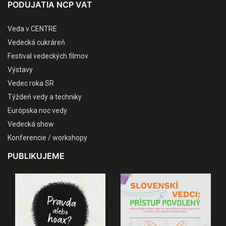
PODUJATIA NCP VAT
Veda v CENTRE
Vedecká cukráreň
Festival vedeckých filmov
Výstavy
Vedec roka SR
Týždeň vedy a techniky
Európska noc vedy
Vedecká show
Konferencie / workshopy
PUBLIKUJEME