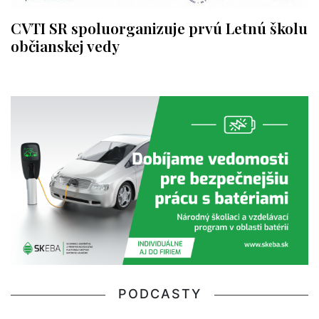
CVTI SR spoluorganizuje prvú Letnú školu
občianskej vedy
PODCASTY