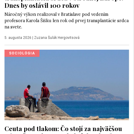
Dnes by oslávil 100 rokov
Náročný výkon realizoval v Bratislave pod vedením
profesora Karola Šišku len rok od prvej transplantácie srdca
na svete.
5. augusta 2026
|
Zuzana Šulák Hergovitsová
SOCIOLÓGIA
Ceuta pod tlakom: Čo stojí za najväčšou