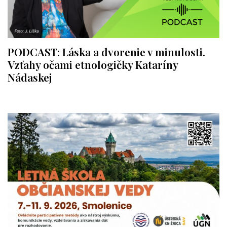
PODCAST: Láska a dvorenie v minulosti.
Vzťahy očami etnologičky Kataríny
Nádaskej