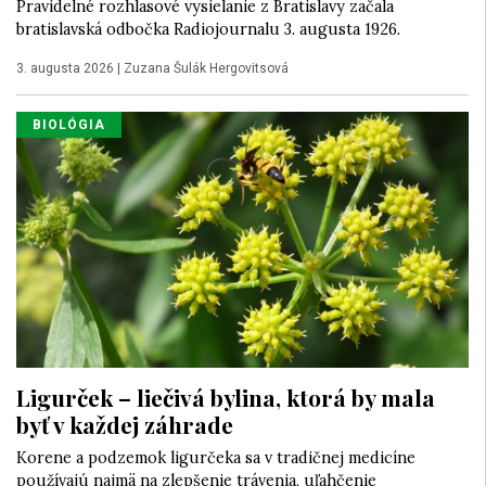
Pravidelné rozhlasové vysielanie z Bratislavy začala
bratislavská odbočka Radiojournalu 3. augusta 1926.
3. augusta 2026
|
Zuzana Šulák Hergovitsová
BIOLÓGIA
Ligurček – liečivá bylina, ktorá by mala
byť v každej záhrade
Korene a podzemok ligurčeka sa v tradičnej medicíne
používajú najmä na zlepšenie trávenia, uľahčenie