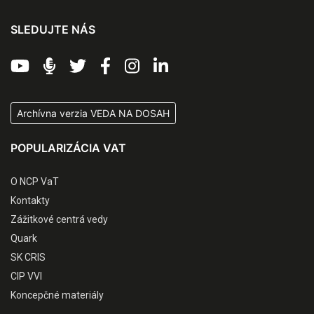
SLEDUJTE NÁS
Archívna verzia VEDA NA DOSAH
POPULARIZÁCIA VAT
O NCP VaT
Kontakty
Zážitkové centrá vedy
Quark
SK CRIS
CIP VVI
Koncepčné materiály