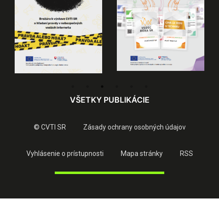
VŠETKY PUBLIKÁCIE
© CVTI SR
Zásady ochrany osobných údajov
Vyhlásenie o prístupnosti
Mapa stránky
RSS