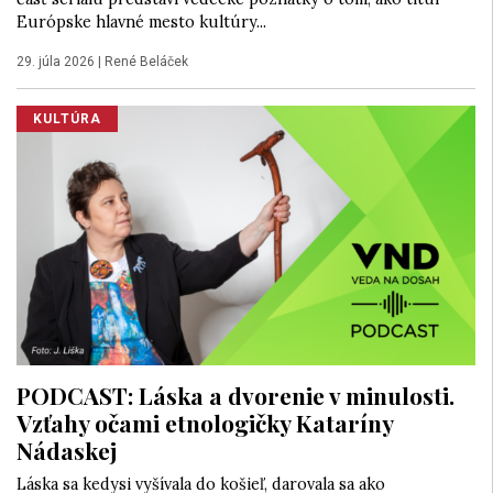
Európske hlavné mesto kultúry...
29. júla 2026
|
René Beláček
KULTÚRA
PODCAST: Láska a dvorenie v minulosti.
Vzťahy očami etnologičky Kataríny
Nádaskej
Láska sa kedysi vyšívala do košieľ, darovala sa ako