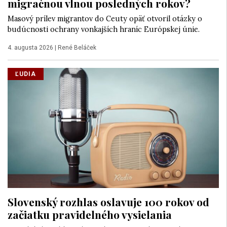
migračnou vlnou posledných rokov?
Masový prílev migrantov do Ceuty opäť otvoril otázky o
budúcnosti ochrany vonkajších hraníc Európskej únie.
4. augusta 2026
|
René Beláček
ĽUDIA
Slovenský rozhlas oslavuje 100 rokov od
začiatku pravidelného vysielania