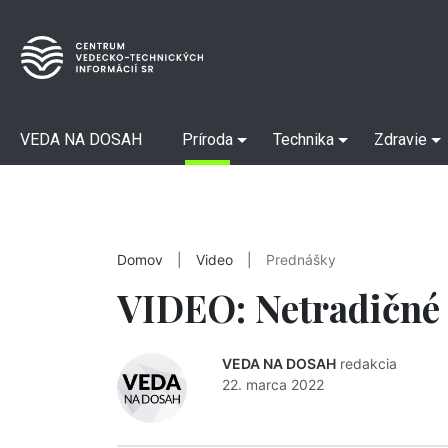
VEDA NA DOSAH
Príroda
Technika
Zdravie
Domov
|
Video
|
Prednášky
VIDEO: Netradičné 
VEDA NA DOSAH
redakcia
22. marca 2022