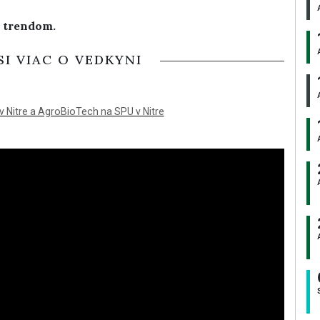
m trendom.
SI VIAC O VEDKYNI
v Nitre a AgroBioTech na SPU v Nitre