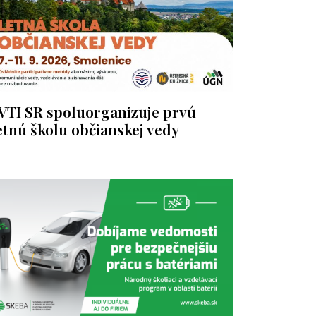
VTI SR spoluorganizuje prvú
etnú školu občianskej vedy