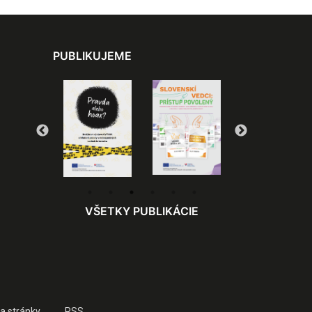
PUBLIKUJEME
VŠETKY PUBLIKÁCIE
a stránky
RSS