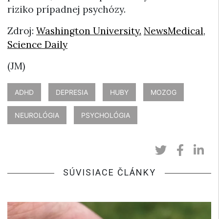
riziko prípadnej psychózy.
Zdroj:
Washington University.
NewsMedical
,
Science Daily
(JM)
ADHD
DEPRESIA
HUBY
MOZOG
NEUROLÓGIA
PSYCHOLÓGIA
SÚVISIACE ČLÁNKY