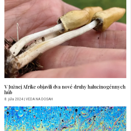
V Južnej Afrike objavili dva nové druhy halucinogénnych
húb
8. júla 2024
|
VEDA NA DOSAH