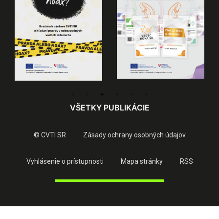
VŠETKY PUBLIKÁCIE
© CVTI SR
Zásady ochrany osobných údajov
Vyhlásenie o prístupnosti
Mapa stránky
RSS