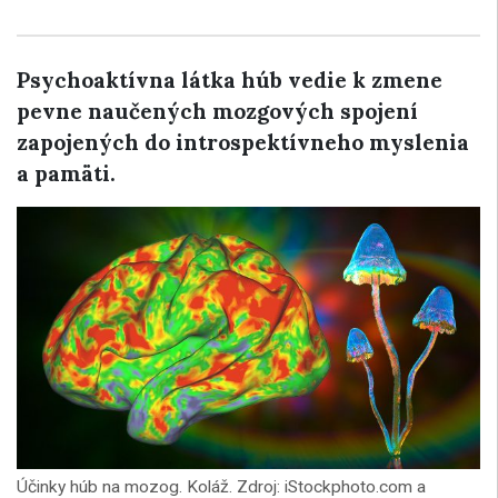
Psychoaktívna látka húb vedie k zmene
pevne naučených mozgových spojení
zapojených do introspektívneho myslenia
a pamäti.
Účinky húb na mozog. Koláž. Zdroj: iStockphoto.com a