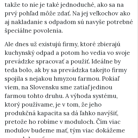
takže to nie je také jednoduché, ako sa na
prvý pohľad môže zdať. Na jej veľkochov ako
aj nakladanie s odpadom sú navyše potrebné
špeciálne povolenia.
Ale dnes už existujú firmy, ktoré zbierajú
kuchynský odpad a potom ho vedia vo svoje
prevádzke spracovať a použiť. Ideálne by
teda bolo, ak by sa prevádzka takejto firmy
spojila s nejakou hmyzou farmou. Pokiaľ
viem, na Slovensku sme zatiaľ jedinou
farmou tohto druhu. A výhoda systému,
ktorý používame, je v tom, že jeho
produkčná kapacita sa dá ľahko navýšiť,
pretože ho robíme v moduloch. Čím viac
modulov budeme mať, tým viac dokážeme