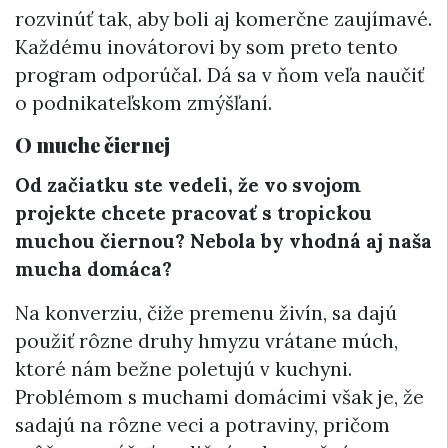
rozvinúť tak, aby boli aj komerčne zaujímavé.
Každému inovátorovi by som preto tento
program odporúčal. Dá sa v ňom veľa naučiť
o podnikateľskom zmýšľaní.
O muche čiernej
Od začiatku ste vedeli, že vo svojom
projekte chcete pracovať s tropickou
muchou čiernou? Nebola by vhodná aj naša
mucha domáca?
Na konverziu, čiže premenu živín, sa dajú
použiť rôzne druhy hmyzu vrátane múch,
ktoré nám bežne poletujú v kuchyni.
Problémom s muchami domácimi však je, že
sadajú na rôzne veci a potraviny, pričom