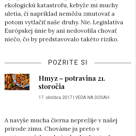
ekologickú katastrofu, kebyže mi muchy
uletia, či napríklad nemôžu zmutovať a
potom vytlačiť naše druhy. Nie. Legislatíva
Európskej únie by ani nedovolila chovať
niečo, čo by predstavovalo takéto riziko.
POZRITE SI
Hmyz – potravina 21.
storočia
17. októbra 2017
|
VEDA NA DOSAH
A navyše mucha čierna neprežije v našej
prírode zimu. Chováme ju preto v