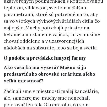
uzatvorených podmienkach s kontrolovanou
teplotou, vlhkosťou, svetlom a ďalšími
parametrami, ktoré sú potrebné na to, aby
sa vo všetkých vývinových štádiách cítila čo
najlepšie. Muchy potrebujú priestor na
lietanie a na kladenie vajíčok, larvy musíme
chovať oddelene a v uzatvorenejších
nádobách na substráte, lebo sa boja svetla.
O podobe a prevádzke hmyzej farmy
Ako vaša farma vyzerá? Možno si ju
predstaviť ako obrovské terárium alebo
veľkú miestnosť?
Začínali sme v miestnosti malej kancelárie,
ale, samozrejme, muchy sme nenechali
poletovať len tak. Okrem toho, čo som