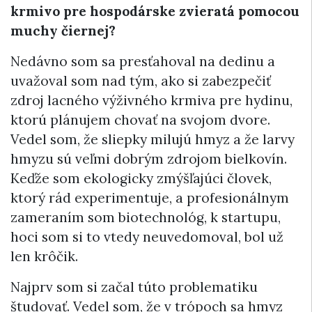
krmivo pre hospodárske zvieratá pomocou
muchy čiernej?
Nedávno som sa presťahoval na dedinu a
uvažoval som nad tým, ako si zabezpečiť
zdroj lacného výživného krmiva pre hydinu,
ktorú plánujem chovať na svojom dvore.
Vedel som, že sliepky milujú hmyz a že larvy
hmyzu sú veľmi dobrým zdrojom bielkovín.
Keďže som ekologicky zmýšľajúci človek,
ktorý rád experimentuje, a profesionálnym
zameraním som biotechnológ, k startupu,
hoci som si to vtedy neuvedomoval, bol už
len krôčik.
Najprv som si začal túto problematiku
študovať. Vedel som, že v trópoch sa hmyz