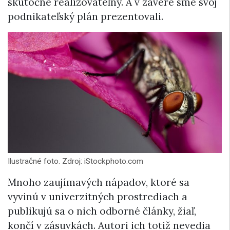
skutočne realizovateľný. A v závere sme svoj
podnikateľský plán prezentovali.
Ilustračné foto. Zdroj: iStockphoto.com
Mnoho zaujímavých nápadov, ktoré sa
vyvinú v univerzitných prostrediach a
publikujú sa o nich odborné články, žiaľ,
končí v zásuvkách. Autori ich totiž nevedia