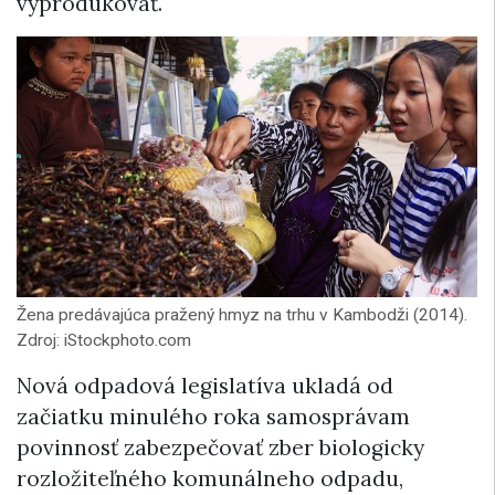
vyprodukovať.
Žena predávajúca pražený hmyz na trhu v Kambodži (2014).
Zdroj: iStockphoto.com
Nová odpadová legislatíva ukladá od
začiatku minulého roka samosprávam
povinnosť zabezpečovať zber biologicky
rozložiteľného komunálneho odpadu,