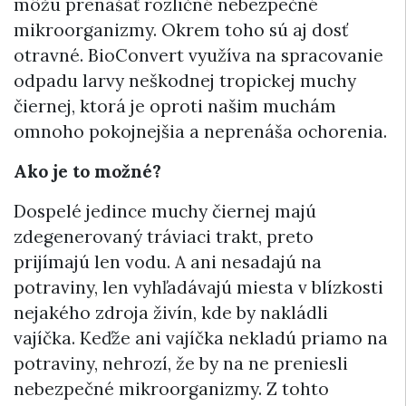
môžu prenášať rozličné nebezpečné
mikroorganizmy. Okrem toho sú aj dosť
otravné. BioConvert využíva na spracovanie
odpadu larvy neškodnej tropickej muchy
čiernej, ktorá je oproti našim muchám
omnoho pokojnejšia a neprenáša ochorenia.
Ako je to možné?
Dospelé jedince muchy čiernej majú
zdegenerovaný tráviaci trakt, preto
prijímajú len vodu. A ani nesadajú na
potraviny, len vyhľadávajú miesta v blízkosti
nejakého zdroja živín, kde by nakládli
vajíčka. Keďže ani vajíčka nekladú priamo na
potraviny, nehrozí, že by na ne preniesli
nebezpečné mikroorganizmy. Z tohto