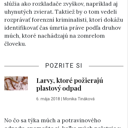
slúžia ako rozkladače zvyškov, napríklad aj
uhynutých zvierat. Taktiež by o tom vedeli
rozprávať forenzní kriminalisti, ktorí dokážu
identifikovať čas úmrtia práve podľa druhov
múch, ktoré nachádzajú na zomrelom
človeku.
POZRITE SI
Larvy, ktoré požierajú
plastový odpad
6. mája 2018
|
Monika Tináková
No čo sa týka múch a potravinového