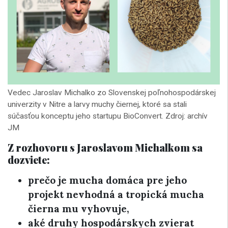
Vedec Jaroslav Michalko zo Slovenskej poľnohospodárskej
univerzity v Nitre a larvy muchy čiernej, ktoré sa stali
súčasťou konceptu jeho startupu BioConvert. Zdroj: archív
JM
Z rozhovoru s Jaroslavom Michalkom sa
dozviete:
prečo je mucha domáca pre jeho
projekt nevhodná a tropická mucha
čierna mu vyhovuje,
aké druhy hospodárskych zvierat