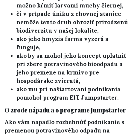
možno kŕmiť larvami muchy čiernej,
či v prípade úniku z chovnej stanice
nemôže tento druh ohroziť prirodzenú
biodiverzitu v našej lokalite,
ako jeho hmyzia farma vyzerá a
funguje,
ako by sa mohol jeho koncept uplatniť
pri zbere potravinového bioodpadu a
jeho premene na krmivo pre
hospodárske zvieratá,
ako mu pri naštartovaní podnikania
pomohol program EIT Jumpstarter.
O zrode nápadu a o programe Jumpstarter
Ako vám napadlo rozbehnúť podnikanie s
premenou potravinového odpadu na