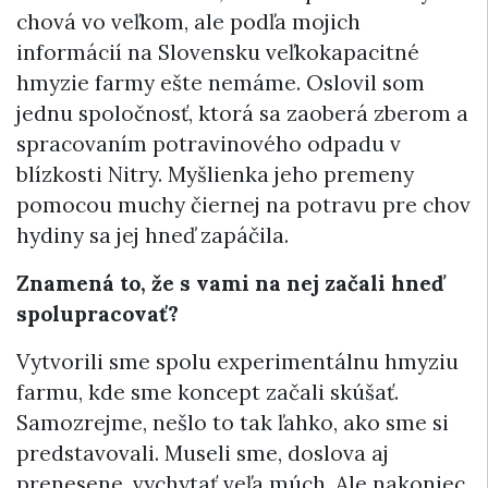
chová vo veľkom, ale podľa mojich
informácií na Slovensku veľkokapacitné
hmyzie farmy ešte nemáme. Oslovil som
jednu spoločnosť, ktorá sa zaoberá zberom a
spracovaním potravinového odpadu v
blízkosti Nitry. Myšlienka jeho premeny
pomocou muchy čiernej na potravu pre chov
hydiny sa jej hneď zapáčila.
Znamená to, že s vami na nej začali hneď
spolupracovať?
Vytvorili sme spolu experimentálnu hmyziu
farmu, kde sme koncept začali skúšať.
Samozrejme, nešlo to tak ľahko, ako sme si
predstavovali. Museli sme, doslova aj
prenesene, vychytať veľa múch. Ale nakoniec