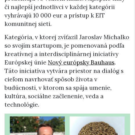
či najlepší jednotlivci v každej kategórii
vyhrávajú 10 000 eur a prístup k EIT
komunitnej sieti.
Kategória, v ktorej zvíťazil Jaroslav Michalko
so svojím startupom, je pomenovaná podľa
kreatívnej a interdisciplinárnej iniciatívy
Európskej únie
Nový európsky Bauhaus
.
Táto iniciatíva vytvára priestor na dialóg s
cieľom navrhovať spôsob života v
budúcnosti, v ktorom sa spája umenie,
kultúra, sociálne začlenenie, veda a
technológie.