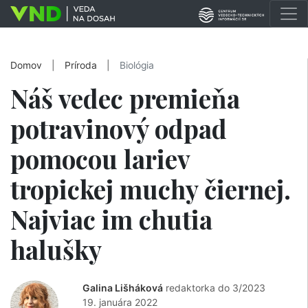
Domov
|
Príroda
|
Biológia
Náš vedec premieňa
potravinový odpad
pomocou lariev
tropickej muchy čiernej.
Najviac im chutia
halušky
Galina Lišháková
redaktorka do 3/2023
19. januára 2022