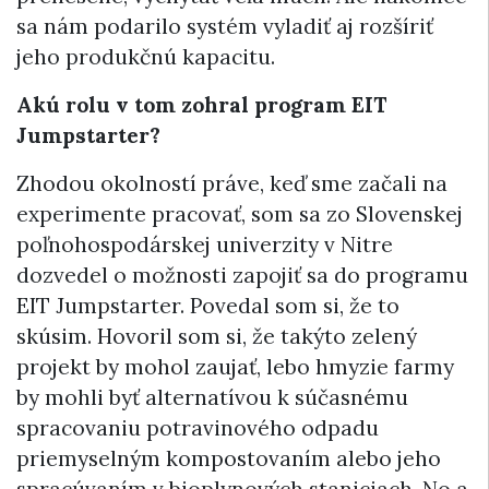
sa nám podarilo systém vyladiť aj rozšíriť
jeho produkčnú kapacitu.
Akú rolu v tom zohral program EIT
Jumpstarter?
Zhodou okolností práve, keď sme začali na
experimente pracovať, som sa zo Slovenskej
poľnohospodárskej univerzity v Nitre
dozvedel o možnosti zapojiť sa do programu
EIT Jumpstarter. Povedal som si, že to
skúsim. Hovoril som si, že takýto zelený
projekt by mohol zaujať, lebo hmyzie farmy
by mohli byť alternatívou k súčasnému
spracovaniu potravinového odpadu
priemyselným kompostovaním alebo jeho
spracúvaním v bioplynových staniciach. No a