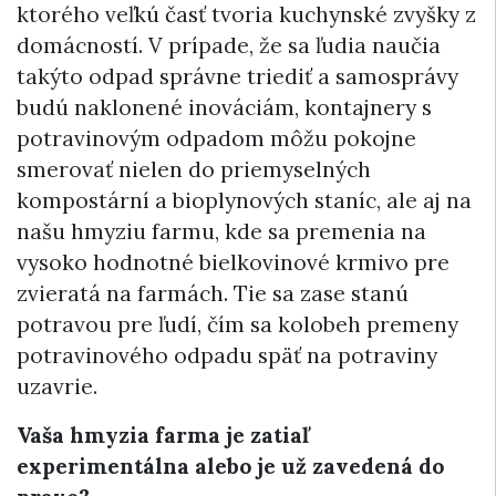
ktorého veľkú časť tvoria kuchynské zvyšky z
domácností. V prípade, že sa ľudia naučia
takýto odpad správne triediť a samosprávy
budú naklonené inováciám, kontajnery s
potravinovým odpadom môžu pokojne
smerovať nielen do priemyselných
kompostární a bioplynových staníc, ale aj na
našu hmyziu farmu, kde sa premenia na
vysoko hodnotné bielkovinové krmivo pre
zvieratá na farmách. Tie sa zase stanú
potravou pre ľudí, čím sa kolobeh premeny
potravinového odpadu späť na potraviny
uzavrie.
Vaša hmyzia farma je zatiaľ
experimentálna alebo je už zavedená do