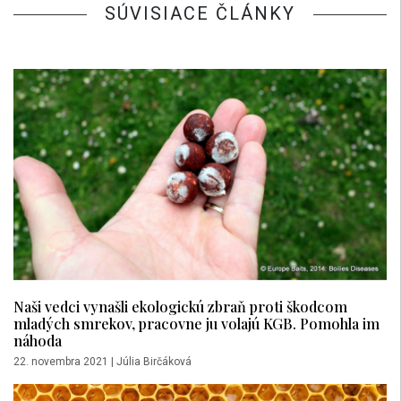
SÚVISIACE ČLÁNKY
Naši vedci vynašli ekologickú zbraň proti škodcom
mladých smrekov, pracovne ju volajú KGB. Pomohla im
náhoda
22. novembra 2021
|
Júlia Birčáková