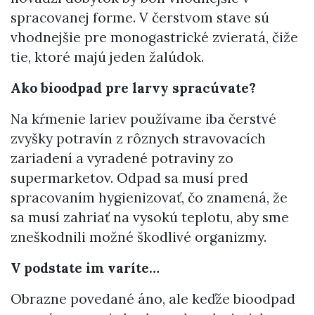
spracovanej forme. V čerstvom stave sú
vhodnejšie pre monogastrické zvieratá, čiže
tie, ktoré majú jeden žalúdok.
Ako bioodpad
pre larvy spracúvate?
Na kŕmenie lariev používame iba čerstvé
zvyšky potravín z rôznych stravovacích
zariadení a vyradené potraviny zo
supermarketov. Odpad sa musí pred
spracovaním hygienizovať, čo znamená, že
sa musí zahriať na vysokú teplotu, aby sme
zneškodnili možné škodlivé organizmy.
V podstate im varíte…
Obrazne povedané áno, ale keďže bioodpad