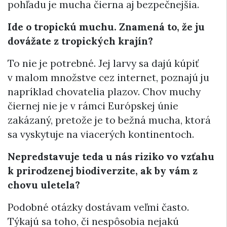
pohľadu je mucha čierna aj bezpečnejšia.
Ide o tropickú muchu. Znamená to, že
ju
dovážate z tropických krajín?
To nie je potrebné. Jej larvy sa dajú kúpiť
v malom množstve cez internet, poznajú ju
napríklad chovatelia plazov. Chov muchy
čiernej nie je v rámci Európskej únie
zakázaný, pretože je to bežná mucha, ktorá
sa vyskytuje na viacerých kontinentoch.
Nepredstavuje teda u nás riziko vo vzťahu
k prirodzenej biodiverzite, ak by vám z
chovu uletela?
Podobné otázky dostávam veľmi často.
Týkajú sa toho, či nespôsobia nejakú