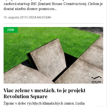
zaoberá startup IHC (Instant House Constructon). Cieľom je
dostať stavbu domov pomocou...
16. augusta 2019
|
VEDA NA DOSAH
ZEM
Viac zelene v mestách, to je projekt
Revolution Square
Žijeme v dobe rýchlych klimatických zmien. Ľudia