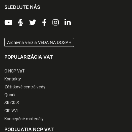
SLEDUJTE NÁS
Archívna verzia VEDA NA DOSAH
POPULARIZÁCIA VAT
O NCP VaT
Kontakty
Zážitkové centrá vedy
Quark
SK CRIS
CIP VVI
Koncepčné materiály
PODUJATIA NCP VAT