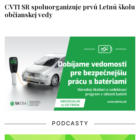
CVTI SR spoluorganizuje prvú Letnú školu
občianskej vedy
PODCASTY