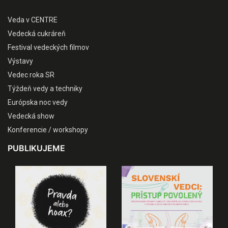
Veda v CENTRE
Vedecká cukráreň
Festival vedeckých filmov
Výstavy
Vedec roka SR
Týždeň vedy a techniky
Európska noc vedy
Vedecká show
Konferencie / workshopy
PUBLIKUJEME