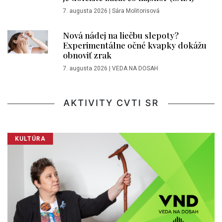
7. augusta 2026
|
Sára Molitorisová
Nová nádej na liečbu slepoty?
Experimentálne očné kvapky dokážu
obnoviť zrak
7. augusta 2026
|
VEDA NA DOSAH
AKTIVITY CVTI SR
KULTÚRA