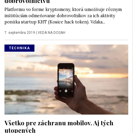
dobrovoľníctvu
Platformu vo forme kryptomeny, ktorá umožňuje rôznym
inštitúciám odmeňovanie dobrovoľníkov za ich aktivity
ponúka startup KHT (Kosice hack token). Vďaka...
7. septembra 2019
|
VEDA NA DOSAH
TECHNIKA
Všetko pre záchranu mobilov. Aj tých
utopených