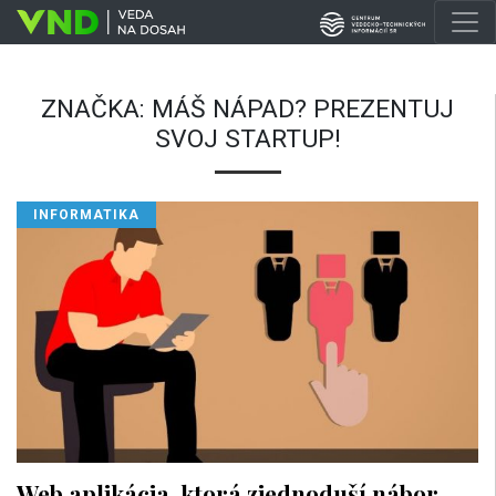
ZNAČKA:
MÁŠ NÁPAD? PREZENTUJ
SVOJ STARTUP!
INFORMATIKA
Web aplikácia, ktorá zjednoduší nábor