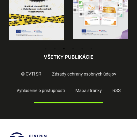
VŠETKY PUBLIKÁCIE
© CVTI SR
Zásady ochrany osobných údajov
Vyhlásenie o prístupnosti
Mapa stránky
RSS