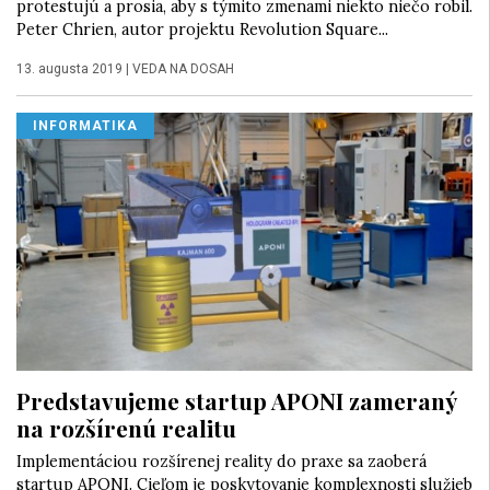
protestujú a prosia, aby s týmito zmenami niekto niečo robil.
Peter Chrien, autor projektu Revolution Square...
13. augusta 2019
|
VEDA NA DOSAH
INFORMATIKA
Predstavujeme startup APONI zameraný
na rozšírenú realitu
Implementáciou rozšírenej reality do praxe sa zaoberá
startup APONI. Cieľom je poskytovanie komplexnosti služieb