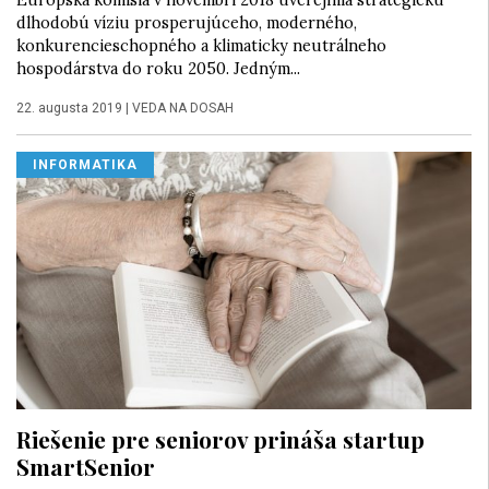
dlhodobú víziu prosperujúceho, moderného,
konkurencieschopného a klimaticky neutrálneho
hospodárstva do roku 2050. Jedným...
22. augusta 2019
|
VEDA NA DOSAH
INFORMATIKA
Riešenie pre seniorov prináša startup
SmartSenior