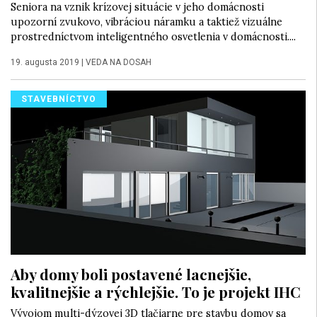
Seniora na vznik krízovej situácie v jeho domácnosti
upozorní zvukovo, vibráciou náramku a taktiež vizuálne
prostredníctvom inteligentného osvetlenia v domácnosti....
19. augusta 2019
|
VEDA NA DOSAH
STAVEBNÍCTVO
Aby domy boli postavené lacnejšie,
kvalitnejšie a rýchlejšie. To je projekt IHC
Vývojom multi-dýzovej 3D tlačiarne pre stavbu domov sa