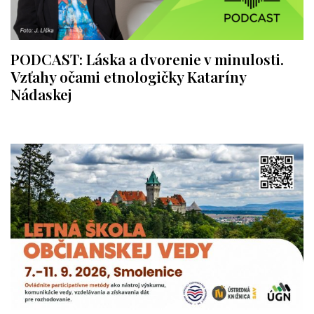
PODCAST: Láska a dvorenie v minulosti.
Vzťahy očami etnologičky Kataríny
Nádaskej