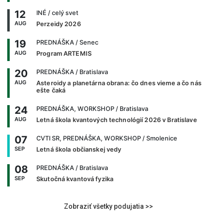
12
INÉ
/ celý svet
AUG
Perzeidy 2026
19
PREDNÁŠKA
/ Senec
AUG
Program ARTEMIS
20
PREDNÁŠKA
/ Bratislava
AUG
Asteroidy a planetárna obrana: čo dnes vieme a čo nás
ešte čaká
24
PREDNÁŠKA, WORKSHOP
/ Bratislava
AUG
Letná škola kvantových technológií 2026 v Bratislave
07
CVTI SR, PREDNÁŠKA, WORKSHOP
/ Smolenice
SEP
Letná škola občianskej vedy
08
PREDNÁŠKA
/ Bratislava
SEP
Skutočná kvantová fyzika
Zobraziť všetky podujatia >>