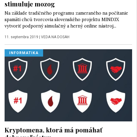
stimuluje mozog
Na základe tradičného programu zameraného na počítanie
spamäti chcú tvorcovia slovenského projektu MIND3X
vytvoriť podporný simulačný a herný online nástroj...
11. septembra 2019
|
VEDA NA DOSAH
INFORMATIKA
Kryptomena, ktorá má pomáhať