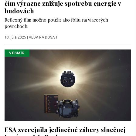
čím výrazne znižuje spotrebu energie v
budovách
Reflexný film možno použiť ako fóliu na viacerých
povrchoch.
10. júla 2025
|
VEDA NA DOSAH
VESMÍR
ESA zverejnila jedinečné zábery slnečnej