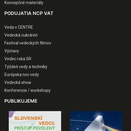
Koncepčné materiály
PODUJATIA NCP VAT
Veda v CENTRE
Vedecká cukráreň
Festival vedeckých filmov
Výstavy
Vedec roka SR
Týždeň vedy a techniky
Európska noc vedy
Vedecká show
Konferencie / workshopy
PUBLIKUJEME