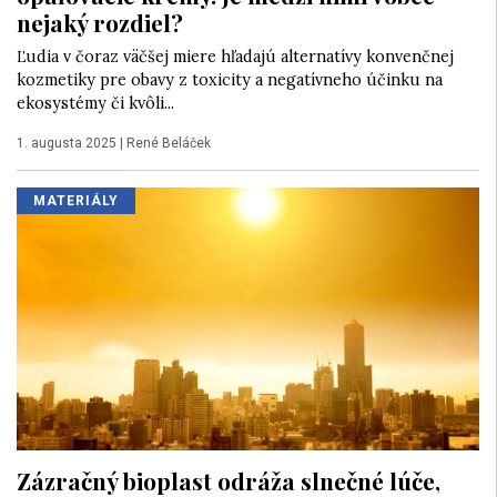
nejaký rozdiel?
Ľudia v čoraz väčšej miere hľadajú alternatívy konvenčnej
kozmetiky pre obavy z toxicity a negatívneho účinku na
ekosystémy či kvôli...
1. augusta 2025
|
René Beláček
MATERIÁLY
Zázračný bioplast odráža slnečné lúče,