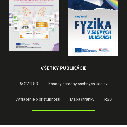
VŠETKY PUBLIKÁCIE
© CVTI SR
Zásady ochrany osobných údajov
Vyhlásenie o prístupnosti
Mapa stránky
RSS