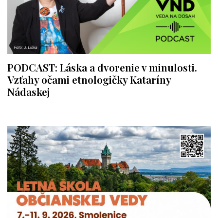
PODCAST: Láska a dvorenie v minulosti.
Vzťahy očami etnologičky Kataríny
Nádaskej