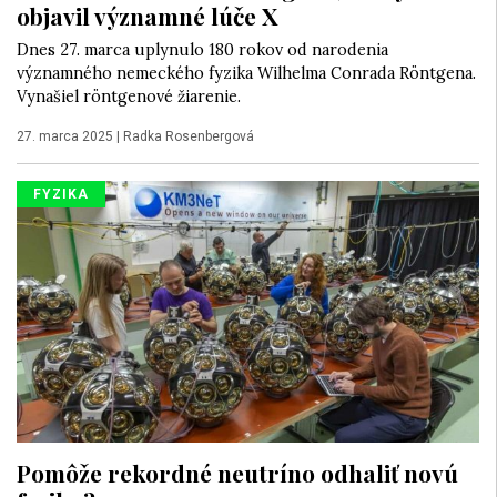
objavil významné lúče X
Dnes 27. marca uplynulo 180 rokov od narodenia
významného nemeckého fyzika Wilhelma Conrada Röntgena.
Vynašiel röntgenové žiarenie.
27. marca 2025
|
Radka Rosenbergová
FYZIKA
Pomôže rekordné neutríno odhaliť novú