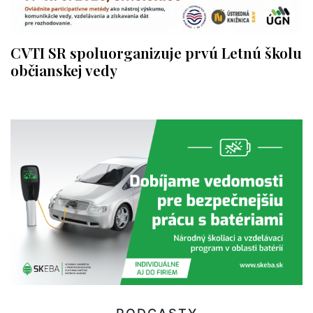
CVTI SR spoluorganizuje prvú Letnú školu
občianskej vedy