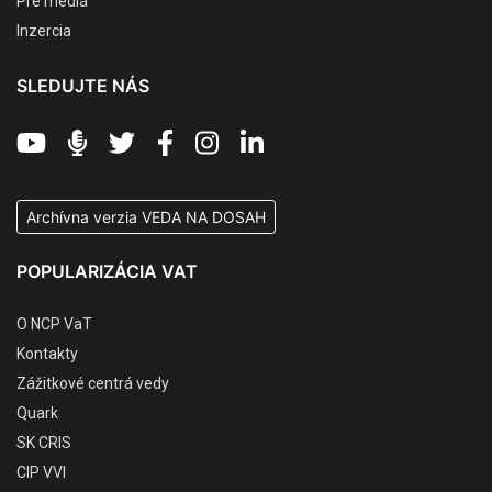
Pre médiá
Inzercia
SLEDUJTE NÁS
Archívna verzia VEDA NA DOSAH
POPULARIZÁCIA VAT
O NCP VaT
Kontakty
Zážitkové centrá vedy
Quark
SK CRIS
CIP VVI