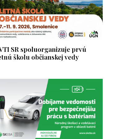
VTI SR spoluorganizuje prvú
etnú školu občianskej vedy