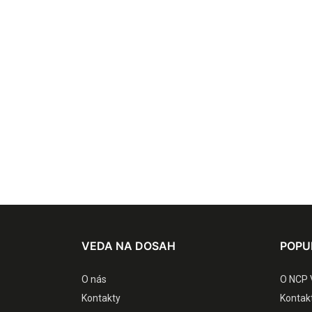
VEDA NA DOSAH
POPU
O nás
O NCP 
Kontakty
Kontak