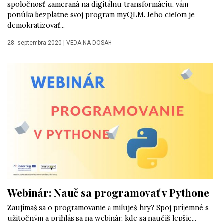
spoločnosť zameraná na digitálnu transformáciu, vám
ponúka bezplatne svoj program myQLM. Jeho cieľom je
demokratizovať...
28. septembra 2020
|
VEDA NA DOSAH
Webinár: Nauč sa programovať v Pythone
Zaujímaš sa o programovanie a miluješ hry? Spoj príjemné s
užitočným a prihlás sa na webinár, kde sa naučíš lepšie...