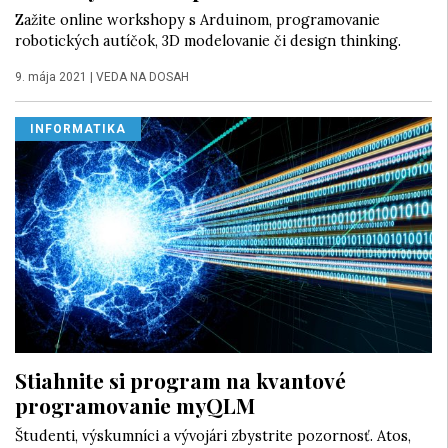
Zažite online workshopy s Arduinom, programovanie
robotických autíčok, 3D modelovanie či design thinking.
9. mája 2021
|
VEDA NA DOSAH
INFORMATIKA
Stiahnite si program na kvantové
programovanie myQLM
Študenti, výskumníci a vývojári zbystrite pozornosť. Atos,