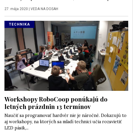
27. mája 2020
|
VEDA NA DOSAH
TECHNIKA
Workshopy RoboCoop ponúkajú do
letných prázdnin 13 termínov
Naučiť sa programovať hardvér nie je náročné. Dokazujú to
aj workshopy, na ktorých sa mladí technici učia rozsvietiť
LED pásik,...