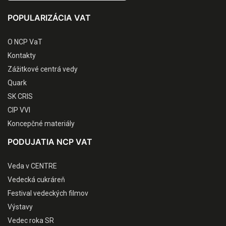
POPULARIZÁCIA VAT
O NCP VaT
Kontakty
Zážitkové centrá vedy
Quark
SK CRIS
CIP VVI
Koncepčné materiály
PODUJATIA NCP VAT
Veda v CENTRE
Vedecká cukráreň
Festival vedeckých filmov
Výstavy
Vedec roka SR