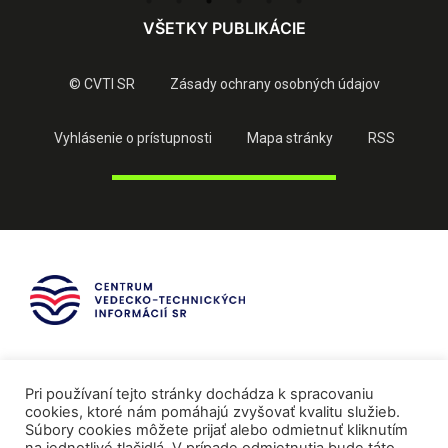
VŠETKY PUBLIKÁCIE
© CVTI SR
Zásady ochrany osobných údajov
Vyhlásenie o prístupnosti
Mapa stránky
RSS
Pri používaní tejto stránky dochádza k spracovaniu
cookies, ktoré nám pomáhajú zvyšovať kvalitu služieb.
Súbory cookies môžete prijať alebo odmietnuť kliknutím