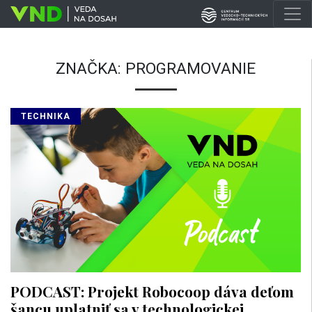
ZNAČKA:
PROGRAMOVANIE
TECHNIKA
PODCAST: Projekt Robocoop dáva deťom
šancu uplatniť sa v technologickej