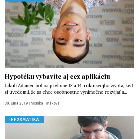
Hypotéku vybavíte aj cez aplikáciu
Jakub Adamec bol na prelome 13 a 14. roku svojho života, keď
si uvedomil, že sa chce osobnostne výnimočne rozvíjať a...
30. júna 2019
|
Monika Tináková
INFORMATIKA