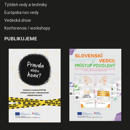
Týždeň vedy a techniky
Európska noc vedy
Vedecká show
Konferencie / workshopy
PUBLIKUJEME