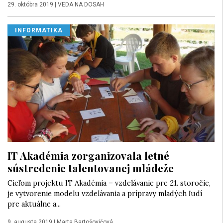
29. októbra 2019
|
VEDA NA DOSAH
INFORMATIKA
IT Akadémia zorganizovala letné
sústredenie talentovanej mládeže
Cieľom projektu IT Akadémia – vzdelávanie pre 21. storočie,
je vytvorenie modelu vzdelávania a prípravy mladých ľudí
pre aktuálne a...
9. augusta 2019
|
Marta Bartošovičová