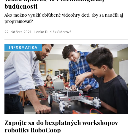
budúcnosti
Ako možno využiť obľúbené videohry detí, aby sa naučili aj
programovať?
22. októbra 2021
|
Lenka Dudlák Sidorová
INFORMATIKA
Zapojte sa do bezplatných workshopov
robotiky RoboCoop