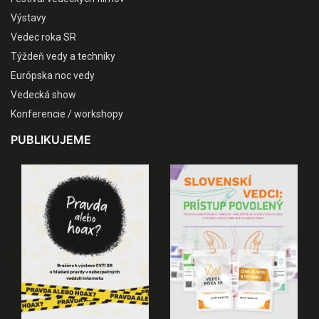
Výstavy
Vedec roka SR
Týždeň vedy a techniky
Európska noc vedy
Vedecká show
Konferencie / workshopy
PUBLIKUJEME