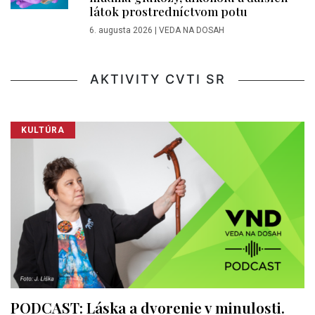
látok prostredníctvom potu
6. augusta 2026
|
VEDA NA DOSAH
AKTIVITY CVTI SR
KULTÚRA
PODCAST: Láska a dvorenie v minulosti.