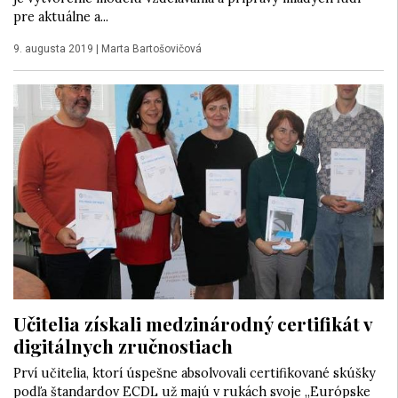
pre aktuálne a...
9. augusta 2019
|
Marta Bartošovičová
Učitelia získali medzinárodný certifikát v
digitálnych zručnostiach
Prví učitelia, ktorí úspešne absolvovali certifikované skúšky
podľa štandardov ECDL už majú v rukách svoje „Európske