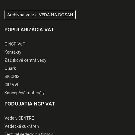
Archívna verzia VEDA NA DOSAH
POPULARIZÁCIA VAT
O NCP VaT
Kontakty
Zážitkové centrá vedy
Quark
SK CRIS
CIP VVI
Koncepčné materiály
PODUJATIA NCP VAT
Veda v CENTRE
Vedecká cukráreň
Festival vedeckých filmov