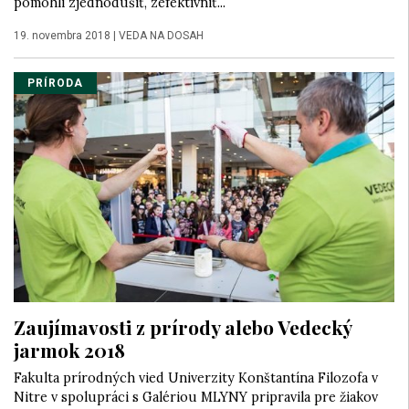
pomohli zjednodušiť, zefektívniť...
19. novembra 2018
|
VEDA NA DOSAH
PRÍRODA
Zaujímavosti z prírody alebo Vedecký
jarmok 2018
Fakulta prírodných vied Univerzity Konštantína Filozofa v
Nitre v spolupráci s Galériou MLYNY pripravila pre žiakov