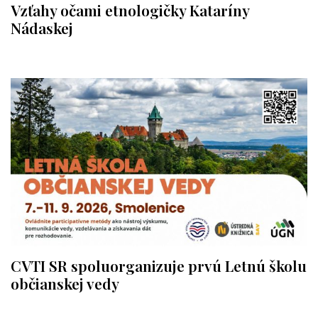
Vzťahy očami etnologičky Kataríny
Nádaskej
CVTI SR spoluorganizuje prvú Letnú školu
občianskej vedy