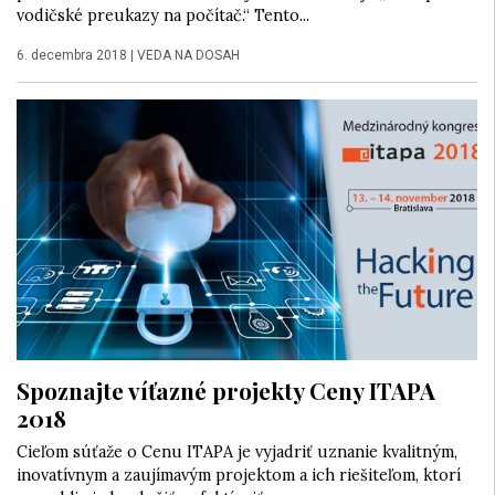
vodičské preukazy na počítač.“ Tento...
6. decembra 2018
|
VEDA NA DOSAH
Spoznajte víťazné projekty Ceny ITAPA
2018
Cieľom súťaže o Cenu ITAPA je vyjadriť uznanie kvalitným,
inovatívnym a zaujímavým projektom a ich riešiteľom, ktorí