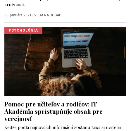
zručnosti.
30. januára 2021
|
VEDA NA DOSAH
PSYCHOLÓGIA
Pomoc pre učiteľov a rodičov: IT
Akadémia sprístupňuje obsah pre
verejnosť
Keďže podľa najnovších informácií zostanú žiaci aj učitelia