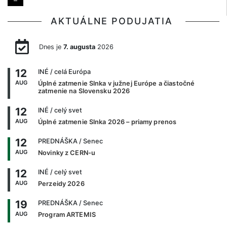
AKTUÁLNE PODUJATIA
Dnes je
7. augusta
2026
12
INÉ
/ celá Európa
AUG
Úplné zatmenie Slnka v južnej Európe a čiastočné
zatmenie na Slovensku 2026
12
INÉ
/ celý svet
AUG
Úplné zatmenie Slnka 2026 – priamy prenos
12
PREDNÁŠKA
/ Senec
AUG
Novinky z CERN-u
12
INÉ
/ celý svet
AUG
Perzeidy 2026
19
PREDNÁŠKA
/ Senec
AUG
Program ARTEMIS