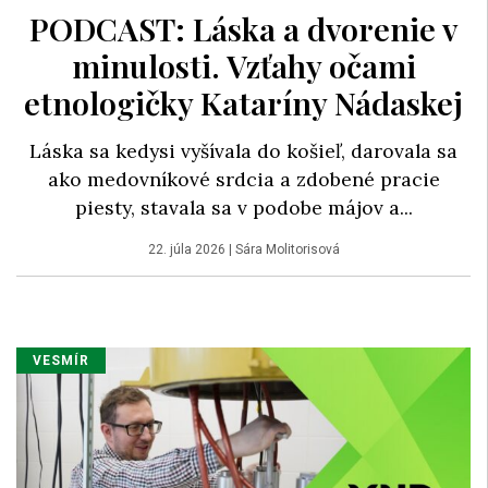
PODCAST: Láska a dvorenie v
minulosti. Vzťahy očami
etnologičky Kataríny Nádaskej
Láska sa kedysi vyšívala do košieľ, darovala sa
ako medovníkové srdcia a zdobené pracie
piesty, stavala sa v podobe májov a...
22. júla 2026
|
Sára Molitorisová
VESMÍR