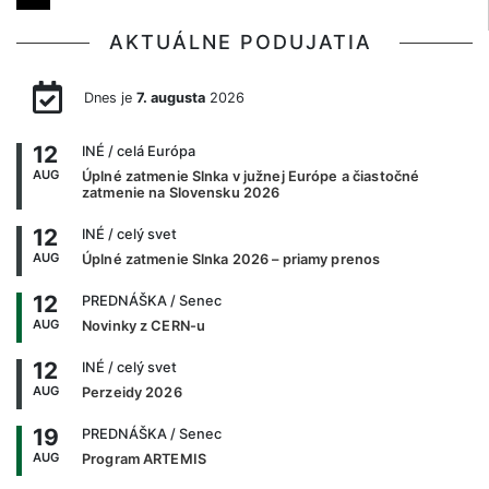
AKTUÁLNE PODUJATIA
Dnes je
7. augusta
2026
12
INÉ
/ celá Európa
AUG
Úplné zatmenie Slnka v južnej Európe a čiastočné
zatmenie na Slovensku 2026
12
INÉ
/ celý svet
AUG
Úplné zatmenie Slnka 2026 – priamy prenos
12
PREDNÁŠKA
/ Senec
AUG
Novinky z CERN-u
12
INÉ
/ celý svet
AUG
Perzeidy 2026
19
PREDNÁŠKA
/ Senec
AUG
Program ARTEMIS