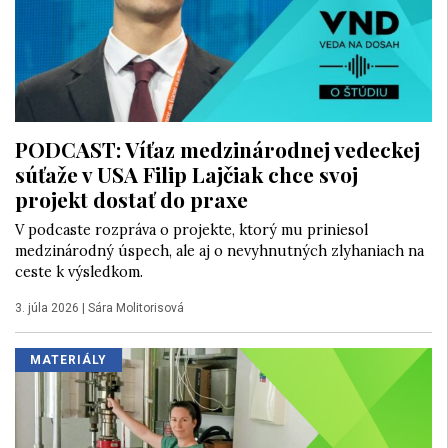
PODCAST: Víťaz medzinárodnej vedeckej
súťaže v USA Filip Lajčiak chce svoj
projekt dostať do praxe
V podcaste rozpráva o projekte, ktorý mu priniesol
medzinárodný úspech, ale aj o nevyhnutných zlyhaniach na
ceste k výsledkom.
3. júla 2026
|
Sára Molitorisová
MATERIÁLY