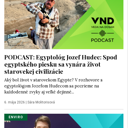
PODCAST: Egyptológ Jozef Hudec: Spod
egyptského piesku sa vynára život
starovekej civilizácie
Aký bol život v starovekom Egypte? V rozhovore s
egyptológom Jozefom Hudecom sa pozrieme na
každodenné zvyky aj veľké dejinné...
6. mája 2026
|
Sára Molitorisová
ENVIRO