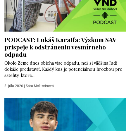
PODCAST: Lukáš Karaffa: Výskum SAV
prispeje k odstráneniu vesmírneho
odpadu
Okolo Zeme dnes obieha viac odpadu, než si väčšina ľudí
dokáže predstaviť. Každý kus je potenciálnou hrozbou pre
satelity, ktoré...
8. júla 2026
|
Sára Molitorisová