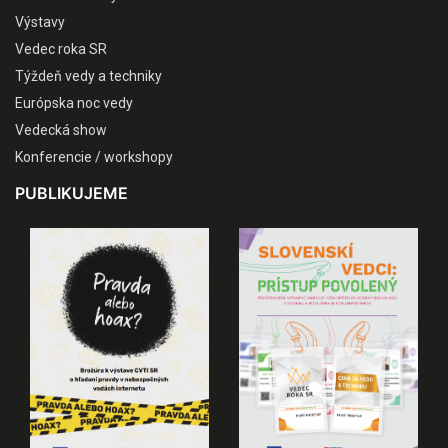
Výstavy
Vedec roka SR
Týždeň vedy a techniky
Európska noc vedy
Vedecká show
Konferencie / workshopy
PUBLIKUJEME