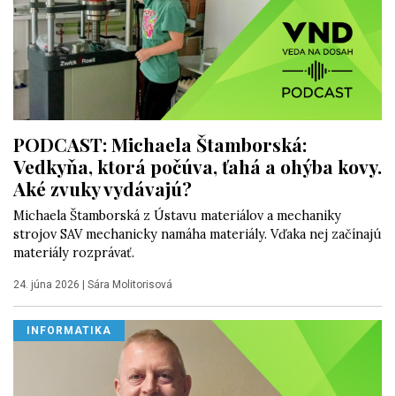
PODCAST: Michaela Štamborská:
Vedkyňa, ktorá počúva, ťahá a ohýba kovy.
Aké zvuky vydávajú?
Michaela Štamborská z Ústavu materiálov a mechaniky
strojov SAV mechanicky namáha materiály. Vďaka nej začínajú
materiály rozprávať.
24. júna 2026
|
Sára Molitorisová
INFORMATIKA