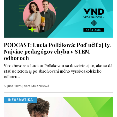
PODCAST: Lucia Polláková: Poď učiť aj ty.
Najviac pedagógov chýba v STEM
odboroch
V rozhovore s Luciou Pollákovou sa dozviete aj to, ako sa dá
stať učiteľom aj po absolvovaní iného vysokoškolského
odboru...
5. júna 2026
|
Sára Molitorisová
INFORMATIKA