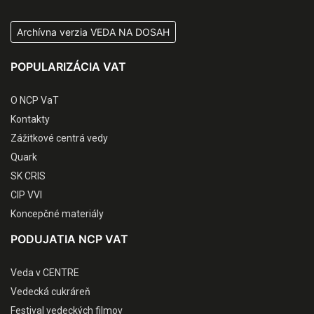
Archívna verzia VEDA NA DOSAH
POPULARIZÁCIA VAT
O NCP VaT
Kontakty
Zážitkové centrá vedy
Quark
SK CRIS
CIP VVI
Koncepčné materiály
PODUJATIA NCP VAT
Veda v CENTRE
Vedecká cukráreň
Festival vedeckých filmov