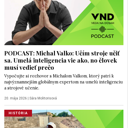
PODCAST: Michal Valko: Učím stroje učiť
sa. Umelá inteligencia vie ako, no človek
musí vedieť prečo
Vypočujte si rozhovor s Michalom Valkom, ktorý patrí k
najvýznamnejším globálnym expertom na umelú inteligenciu
a strojové učenie.
20. mája 2026
|
Sára Molitorisová
HISTÓRIA