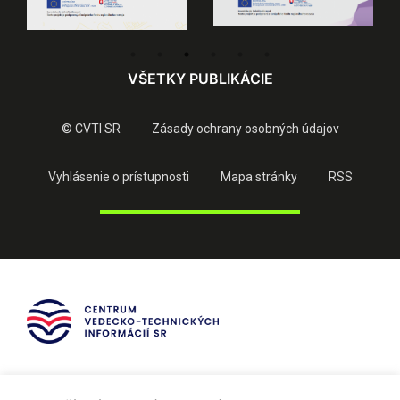
VŠETKY PUBLIKÁCIE
© CVTI SR
Zásady ochrany osobných údajov
Vyhlásenie o prístupnosti
Mapa stránky
RSS