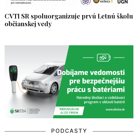
CVTI SR spoluorganizuje prvú Letnú školu
občianskej vedy
PODCASTY