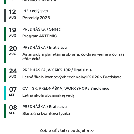
12
INÉ
/ celý svet
AUG
Perzeidy 2026
19
PREDNÁŠKA
/ Senec
AUG
Program ARTEMIS
20
PREDNÁŠKA
/ Bratislava
AUG
Asteroidy a planetárna obrana: čo dnes vieme a čo nás
ešte čaká
24
PREDNÁŠKA, WORKSHOP
/ Bratislava
AUG
Letná škola kvantových technológií 2026 v Bratislave
07
CVTI SR, PREDNÁŠKA, WORKSHOP
/ Smolenice
SEP
Letná škola občianskej vedy
08
PREDNÁŠKA
/ Bratislava
SEP
Skutočná kvantová fyzika
Zobraziť všetky podujatia >>