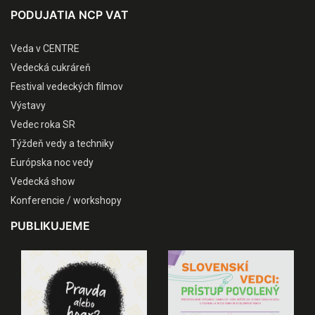
PODUJATIA NCP VAT
Veda v CENTRE
Vedecká cukráreň
Festival vedeckých filmov
Výstavy
Vedec roka SR
Týždeň vedy a techniky
Európska noc vedy
Vedecká show
Konferencie / workshopy
PUBLIKUJEME