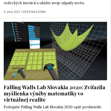
vedeckých inovácií a ukážte svoje nápady svetu.
9. júna 2021
|
VEDA NA DOSAH
Falling Walls Lab Slovakia 2020: Zvíťazila
myšlienka výučby matematiky vo
virtuálnej realite
Podujatie Falling Walls Lab Slovakia 2020 opäť predstavilo