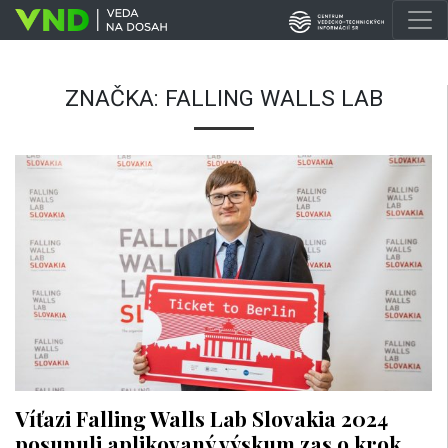
ZNAČKA:
FALLING WALLS LAB
Víťazi Falling Walls Lab Slovakia 2024
posunuli aplikovaný výskum zas o krok