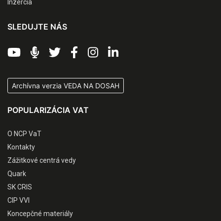
Inzercia
SLEDUJTE NÁS
Archívna verzia VEDA NA DOSAH
POPULARIZÁCIA VAT
O NCP VaT
Kontakty
Zážitkové centrá vedy
Quark
SK CRIS
CIP VVI
Koncepčné materiály