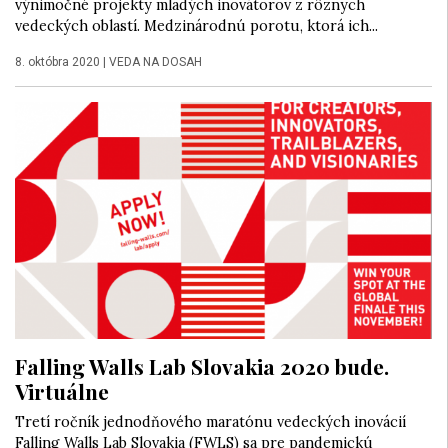
výnimočné projekty mladých inovátorov z rôznych
vedeckých oblastí. Medzinárodnú porotu, ktorá ich...
8. októbra 2020
|
VEDA NA DOSAH
Falling Walls Lab Slovakia 2020 bude.
Virtuálne
Tretí ročník jednodňového maratónu vedeckých inovácií
Falling Walls Lab Slovakia (FWLS) sa pre pandemickú