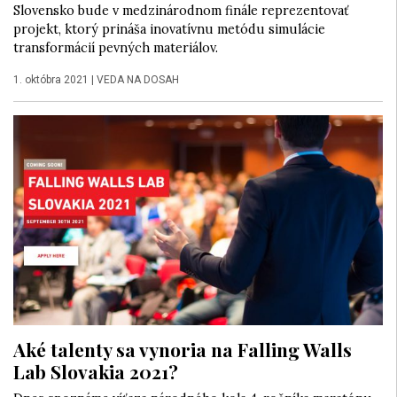
Slovensko bude v medzinárodnom finále reprezentovať
projekt, ktorý prináša inovatívnu metódu simulácie
transformácií pevných materiálov.
1. októbra 2021
|
VEDA NA DOSAH
Aké talenty sa vynoria na Falling Walls
Lab Slovakia 2021?