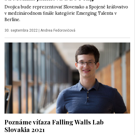
Dvojica bude reprezentovať Slovensko a Spojené kráľovstvo
v medzinárodnom finále kategórie Emerging Talents v
Berlíne.
30. septembra 2022
|
Andrea Fedorovičová
Poznáme víťaza Falling Walls Lab
Slovakia 2021