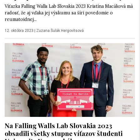
Víťazka Falling Walls Lab Slovakia 2023 Kristína Macáková má
radosť, že aj vďaka jej výskumu sa šíri povedomie o
reumatoidnej...
12. októbra 2023
|
Zuzana Šulák Hergovitsová
Na Falling Walls Lab Slovakia 2023
obsadili všetky stupne víťazov študenti