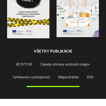
VŠETKY PUBLIKÁCIE
© CVTI SR
Zásady ochrany osobných údajov
Vyhlásenie o prístupnosti
Mapa stránky
RSS