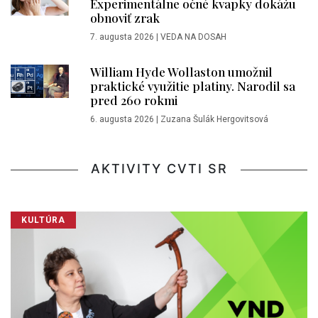
Experimentálne očné kvapky dokážu
obnoviť zrak
7. augusta 2026
|
VEDA NA DOSAH
William Hyde Wollaston umožnil
praktické využitie platiny. Narodil sa
pred 260 rokmi
6. augusta 2026
|
Zuzana Šulák Hergovitsová
AKTIVITY CVTI SR
KULTÚRA