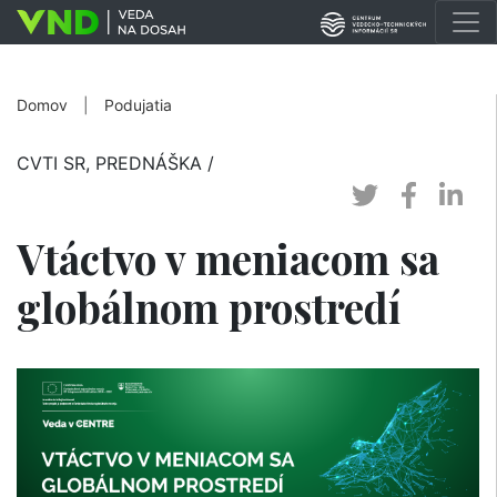
Domov
|
Podujatia
CVTI SR, PREDNÁŠKA
/
Vtáctvo v meniacom sa
globálnom prostredí