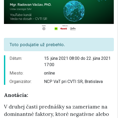
Toto podujatie už prebehlo.
Dátum:
15. júna 2021 08:00 do 22. júna 2021
17:00
Miesto:
online
Organizátor:
NCP VaT pri CVTI SR, Bratislava
Anotácia:
V druhej časti prednášky sa zameriame na
dominantné faktory, ktoré negatívne alebo