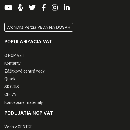
Archívna verzia VEDA NA DOSAH
POPULARIZÁCIA VAT
O NCP VaT
Kontakty
Zážitkové centrá vedy
Quark
SK CRIS
CIP VVI
Koncepčné materiály
PODUJATIA NCP VAT
Veda v CENTRE