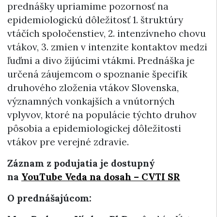
prednášky upriamime pozornosť na
epidemiologickú dôležitosť 1. štruktúry
vtáčích spoločenstiev, 2. intenzívneho chovu
vtákov, 3. zmien v intenzite kontaktov medzi
ľuďmi a divo žijúcimi vtákmi. Prednáška je
určená záujemcom o spoznanie špecifík
druhového zloženia vtákov Slovenska,
významných vonkajších a vnútorných
vplyvov, ktoré na populácie týchto druhov
pôsobia a epidemiologickej dôležitosti
vtákov pre verejné zdravie.
Záznam z podujatia je dostupný
na
YouTube Veda na dosah – CVTI SR
O prednášajúcom: