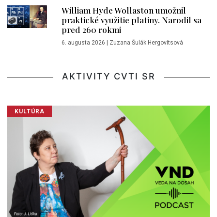
William Hyde Wollaston umožnil
praktické využitie platiny. Narodil sa
pred 260 rokmi
6. augusta 2026
|
Zuzana Šulák Hergovitsová
AKTIVITY CVTI SR
KULTÚRA