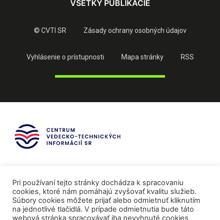
VŠETKY PUBLIKÁCIE
© CVTI SR
Zásady ochrany osobných údajov
Vyhlásenie o prístupnosti
Mapa stránky
RSS
Pri používaní tejto stránky dochádza k spracovaniu
cookies, ktoré nám pomáhajú zvyšovať kvalitu služieb.
Súbory cookies môžete prijať alebo odmietnuť kliknutím
na jednotlivé tlačidlá. V prípade odmietnutia bude táto
webová stránka spracovávať iba nevyhnuté cookies,