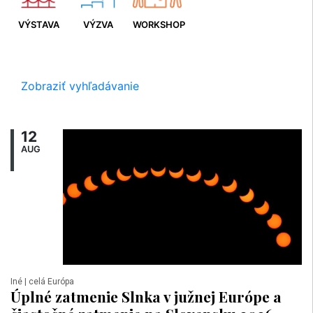
VÝSTAVA
VÝZVA
WORKSHOP
Zobraziť vyhľadávanie
12
AUG
Iné
| celá Európa
Úplné zatmenie Slnka v južnej Európe a