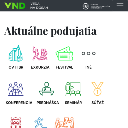
Aktuálne podujatia
CVTI SR
EXKURZIA
FESTIVAL
INÉ
KONFERENCIA
PREDNÁŠKA
SEMINÁR
SÚŤAŽ