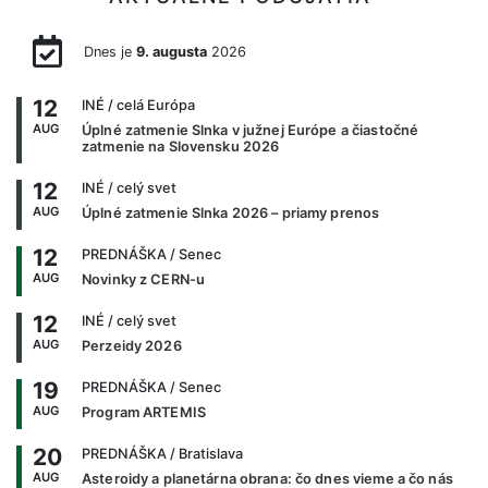
Dnes je
9. augusta
2026
12
INÉ
/ celá Európa
AUG
Úplné zatmenie Slnka v južnej Európe a čiastočné
zatmenie na Slovensku 2026
12
INÉ
/ celý svet
AUG
Úplné zatmenie Slnka 2026 – priamy prenos
12
PREDNÁŠKA
/ Senec
AUG
Novinky z CERN-u
12
INÉ
/ celý svet
AUG
Perzeidy 2026
19
PREDNÁŠKA
/ Senec
AUG
Program ARTEMIS
20
PREDNÁŠKA
/ Bratislava
AUG
Asteroidy a planetárna obrana: čo dnes vieme a čo nás