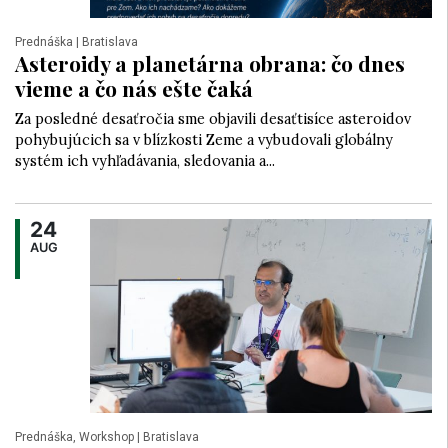
Prednáška
| Bratislava
Asteroidy a planetárna obrana: čo dnes
vieme a čo nás ešte čaká
Za posledné desaťročia sme objavili desaťtisíce asteroidov
pohybujúcich sa v blízkosti Zeme a vybudovali globálny
systém ich vyhľadávania, sledovania a...
24
AUG
Prednáška, Workshop
| Bratislava