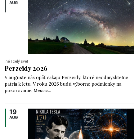
AUG
Iné
| celý svet
Perzeidy 2026
V auguste nás opäť čakajú Perzeidy, ktoré neodmysliteľne
patria k letu. V roku 2026 budú výborné podmienky na
pozorovanie. Mesiac...
19
AUG