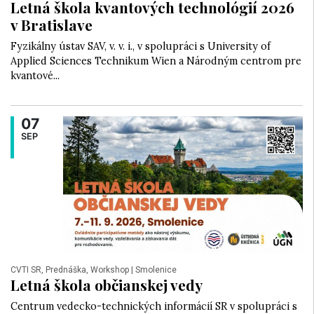
Letná škola kvantových technológií 2026
v Bratislave
Fyzikálny ústav SAV, v. v. i., v spolupráci s University of
Applied Sciences Technikum Wien a Národným centrom pre
kvantové...
07
SEP
CVTI SR, Prednáška, Workshop
| Smolenice
Letná škola občianskej vedy
Centrum vedecko-technických informácií SR v spolupráci s