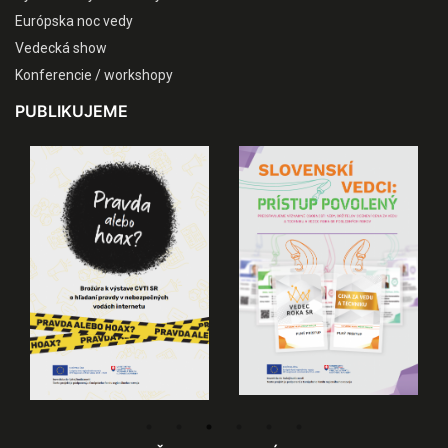
Európska noc vedy
Vedecká show
Konferencie / workshopy
PUBLIKUJEME