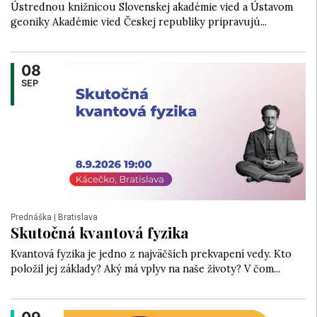
Ústrednou knižnicou Slovenskej akadémie vied a Ústavom
geoniky Akadémie vied Českej republiky pripravujú...
08
SEP
Prednáška
| Bratislava
Skutočná kvantová fyzika
Kvantová fyzika je jedno z najväčších prekvapení vedy. Kto
položil jej základy? Aký má vplyv na naše životy? V čom...