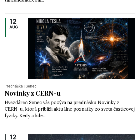
timeanddate.com...
12
AUG
Prednáška
| Senec
Novinky z CERN-u
Hvezdáreň Senec vás pozýva na prednášku Novinky z
CERN-u, ktorá priblíži aktuálne poznatky zo sveta časticovej
fyziky. Kedy a kde...
12