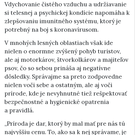
Vdychovanie čistého vzduchu a udržiavanie
si telesnej a psychickej kondície napomáha k
zlepšovaniu imunitného systému, ktorý je
potrebný na boj s koronavírusom.
V mnohých lesných oblastiach však ide
nielen o enormne zvýšený pohyb turistov,
ale aj motorkárov, štvorkolkárov a majiteľov
psov, čo so sebou prináša aj negatívne
dôsledky. Správajme sa preto zodpovedne
nielen voči sebe a ostatným, ale aj voči
prírode, kde je nevyhnutné tiež rešpektovať
bezpečnostné a hygienické opatrenia
a pravidlá.
„Príroda je dar, ktorý by mal mať pre nás tú
najvyššiu cenu. To, ako sa k nej správame, je