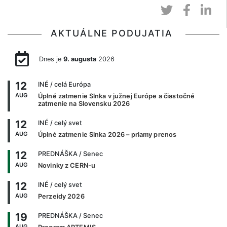
AKTUÁLNE PODUJATIA
Dnes je
9. augusta
2026
12
INÉ
/ celá Európa
AUG
Úplné zatmenie Slnka v južnej Európe a čiastočné
zatmenie na Slovensku 2026
12
INÉ
/ celý svet
AUG
Úplné zatmenie Slnka 2026 – priamy prenos
12
PREDNÁŠKA
/ Senec
AUG
Novinky z CERN-u
12
INÉ
/ celý svet
AUG
Perzeidy 2026
19
PREDNÁŠKA
/ Senec
AUG