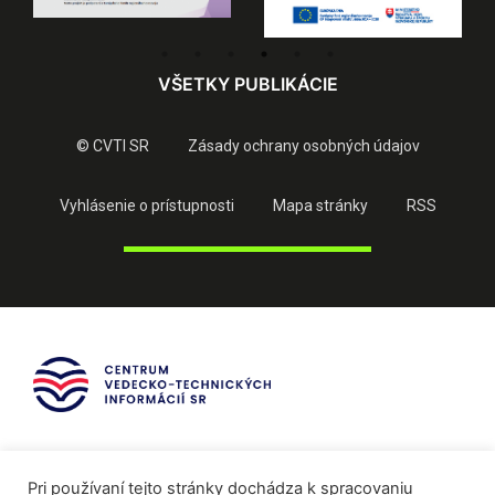
VŠETKY PUBLIKÁCIE
© CVTI SR
Zásady ochrany osobných údajov
Vyhlásenie o prístupnosti
Mapa stránky
RSS
Pri používaní tejto stránky dochádza k spracovaniu