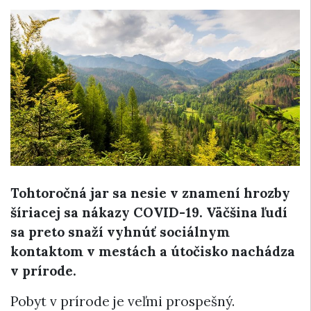
Tohtoročná jar sa nesie v znamení hrozby
šíriacej sa nákazy COVID-19. Väčšina ľudí
sa preto snaží vyhnúť sociálnym
kontaktom v mestách a útočisko nachádza
v prírode.
Pobyt v prírode je veľmi prospešný.