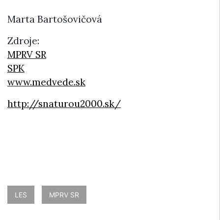
Marta Bartošovičová
Zdroje:
MPRV SR
SPK
www.medvede.sk
http://snaturou2000.sk/
LES
MPRV SR