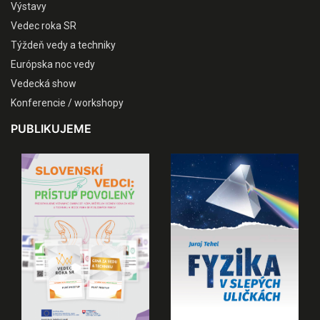
Výstavy
Vedec roka SR
Týždeň vedy a techniky
Európska noc vedy
Vedecká show
Konferencie / workshopy
PUBLIKUJEME