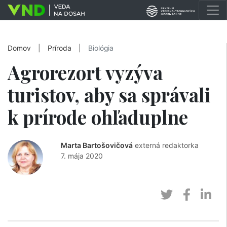
Domov
|
Príroda
|
Biológia
Agrorezort vyzýva
turistov, aby sa správali
k prírode ohľaduplne
Marta Bartošovičová
externá redaktorka
7. mája 2020