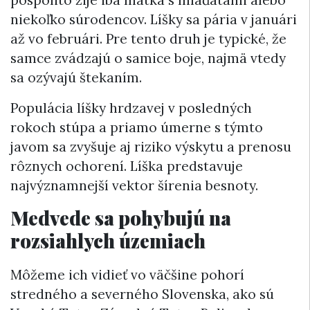
niekoľko súrodencov. Líšky sa pária v januári
až vo februári. Pre tento druh je typické, že
samce
zvádzajú
o samice boje, najmä vtedy
sa ozývajú štekaním.
Populácia líšky hrdzavej v posledných
rokoch stúpa a priamo úmerne s týmto
javom sa zvyšuje aj riziko výskytu a prenosu
rôznych ochorení. Líška predstavuje
najvýznamnejší vektor šírenia besnoty.
Medvede sa pohybujú na
rozsiahlych územiach
Môžeme ich vidieť vo väčšine pohorí
stredného a severného Slovenska, ako sú