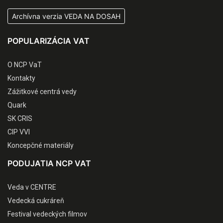
Archívna verzia VEDA NA DOSAH
POPULARIZÁCIA VAT
O NCP VaT
Kontakty
Zážitkové centrá vedy
Quark
SK CRIS
CIP VVI
Koncepčné materiály
PODUJATIA NCP VAT
Veda v CENTRE
Vedecká cukráreň
Festival vedeckých filmov