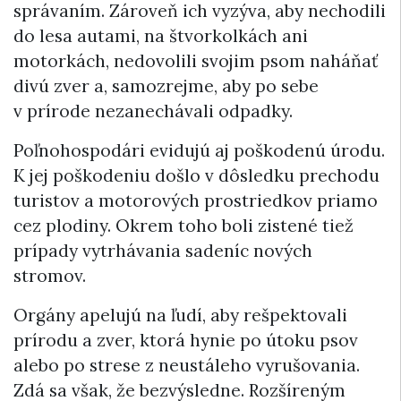
správaním. Zároveň ich vyzýva, aby nechodili
do lesa autami, na štvorkolkách ani
motorkách, nedovolili svojim psom naháňať
divú zver a, samozrejme, aby po sebe
v prírode nezanechávali odpadky.
Poľnohospodári evidujú aj poškodenú úrodu.
K jej poškodeniu došlo v dôsledku prechodu
turistov a motorových prostriedkov priamo
cez plodiny. Okrem toho boli zistené tiež
prípady vytrhávania sadeníc nových
stromov.
Orgány apelujú na ľudí, aby rešpektovali
prírodu a zver, ktorá hynie po útoku psov
alebo po strese z neustáleho vyrušovania.
Zdá sa však, že bezvýsledne. Rozšíreným