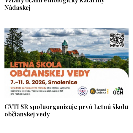
Nádaskej
CVTI SR spoluorganizuje prvú Letnú školu
občianskej vedy