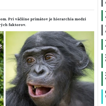
om. Pri väčšine primátov je hierarchia medzi
rých faktorov.