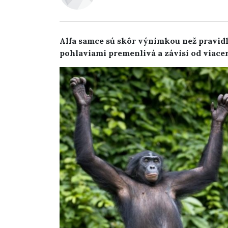
Alfa samce sú skôr výnimkou než pravidl
pohlaviami premenlivá a závisí od viace