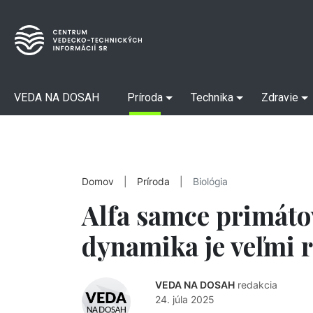
VEDA NA DOSAH
Príroda
Technika
Zdravie
Domov
|
Príroda
|
Biológia
Alfa samce primáto
dynamika je veľmi 
VEDA NA DOSAH
redakcia
24. júla 2025