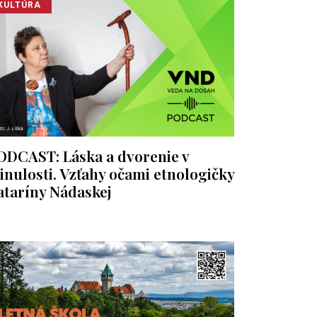
KULTÚRA
ODCAST: Láska a dvorenie v
inulosti. Vzťahy očami etnologičky
ataríny Nádaskej