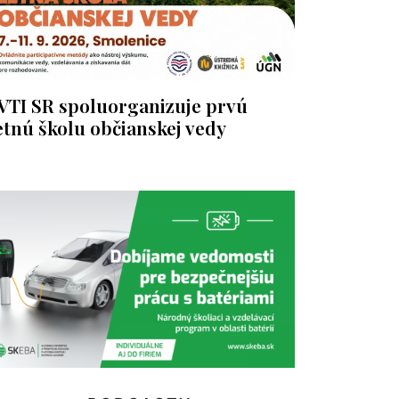
VTI SR spoluorganizuje prvú
etnú školu občianskej vedy