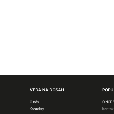
VEDA NA DOSAH
POPU
O nás
O NCP 
Kontakty
Kontak