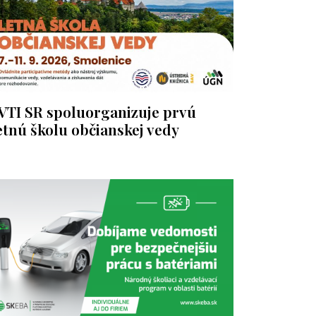
VTI SR spoluorganizuje prvú
etnú školu občianskej vedy