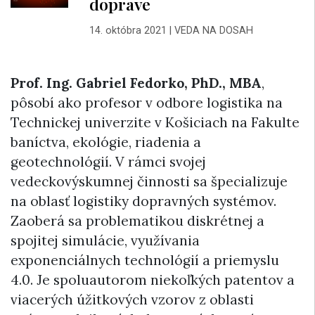
doprave
14. októbra 2021
|
VEDA NA DOSAH
Prof. Ing. Gabriel Fedorko, PhD., MBA
,
pôsobí ako profesor v odbore logistika na
Technickej univerzite v Košiciach na Fakulte
baníctva, ekológie, riadenia a
geotechnológií. V rámci svojej
vedeckovýskumnej činnosti sa špecializuje
na oblasť logistiky dopravných systémov.
Zaoberá sa problematikou diskrétnej a
spojitej simulácie, využívania
exponenciálnych technológií a priemyslu
4.0. Je spoluautorom niekoľkých patentov a
viacerých úžitkových vzorov z oblasti