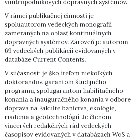
vnútropodnikových dopravných systémov.
V rámci publikačnej činnosti je
spoluautorom vedeckých monografií
zameraných na oblasť kontinuálnych
dopravných systémov. Zároveň je autorom
69 vedeckých publikácií evidovaných v
databáze Current Contents.
V súčasnosti je školiteľom niekoľkých
doktorandov, garantom študijného
programu, spolugarantom habilitačného
konania a inauguračného konania v odbore
doprava na Fakulte baníctva, ekológie,
riadenia a geotechnológií. Je členom
viacerých redakčných rád vedeckých
časopisov evidovaných v databázach WoS a