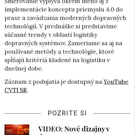
Smerovanie vyplýva okrem iného aj z
implementácie konceptu priemyslu 4.0 do
praxe a zavádzania moderných dopravných
technológií. V prednáške si predstavíme
súčasné trendy v oblasti logistiky
dopravných systémov. Zameriame sa aj na
používané metódy a technológie, ktoré
spĺňajú kritériá kladené na logistiku v
dnešnej dobe.
Záznam z podujatia je dostupný na
YouTube
CVTI SR
.
POZRITE SI
VIDEO: Nové dizajny v