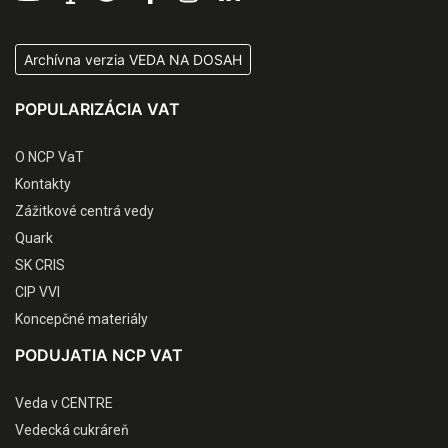
Archívna verzia VEDA NA DOSAH
POPULARIZÁCIA VAT
O NCP VaT
Kontakty
Zážitkové centrá vedy
Quark
SK CRIS
CIP VVI
Koncepčné materiály
PODUJATIA NCP VAT
Veda v CENTRE
Vedecká cukráreň