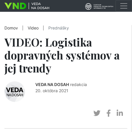
Domov
|
Video
|
Prednášky
VIDEO: Logistika
dopravných systémov a
jej trendy
VEDA NA DOSAH
redakcia
20. októbra 2021