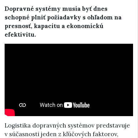
Dopravné systémy musia byť dnes
schopné plniť požiadavky s ohľadom na
presnosť, kapacitu a ekonomickú
efektivitu.
Logistika dopravných systémov predstavuje
v súčasnosti jeden z kľúčových faktorov,