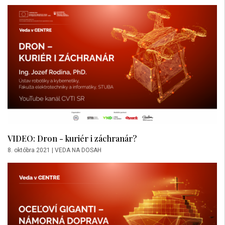
VIDEO: Dron - kuriér i záchranár?
8. októbra 2021
|
VEDA NA DOSAH