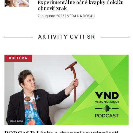
Experimentálne očné kvapky dokážu
obnoviť zrak
7. augusta 2026
|
VEDA NA DOSAH
AKTIVITY CVTI SR
KULTÚRA