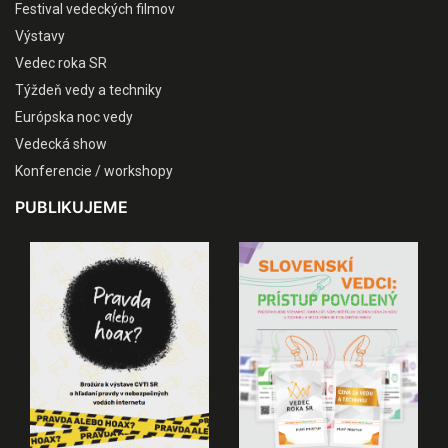
Festival vedeckých filmov
Výstavy
Vedec roka SR
Týždeň vedy a techniky
Európska noc vedy
Vedecká show
Konferencie / workshopy
PUBLIKUJEME