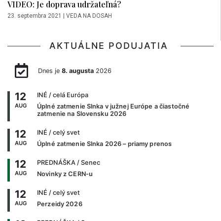
VIDEO: Je doprava udržateľná?
23. septembra 2021
|
VEDA NA DOSAH
AKTUÁLNE PODUJATIA
Dnes je
8. augusta
2026
12
INÉ
/ celá Európa
AUG
Úplné zatmenie Slnka v južnej Európe a čiastočné
zatmenie na Slovensku 2026
12
INÉ
/ celý svet
AUG
Úplné zatmenie Slnka 2026 – priamy prenos
12
PREDNÁŠKA
/ Senec
AUG
Novinky z CERN-u
12
INÉ
/ celý svet
AUG
Perzeidy 2026