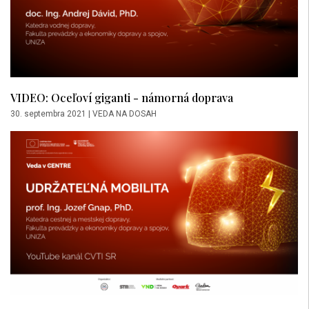
VIDEO: Oceľoví giganti - námorná doprava
30. septembra 2021
|
VEDA NA DOSAH