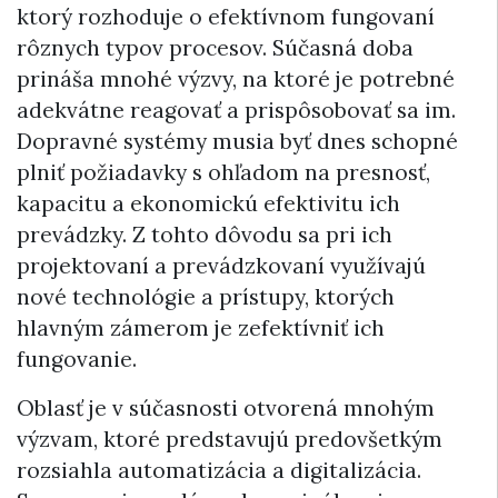
ktorý rozhoduje o efektívnom fungovaní
rôznych typov procesov. Súčasná doba
prináša mnohé výzvy, na ktoré je potrebné
adekvátne reagovať a prispôsobovať sa im.
Dopravné systémy musia byť dnes schopné
plniť požiadavky s ohľadom na presnosť,
kapacitu a ekonomickú efektivitu ich
prevádzky. Z tohto dôvodu sa pri ich
projektovaní a prevádzkovaní využívajú
nové technológie a prístupy, ktorých
hlavným zámerom je zefektívniť ich
fungovanie.
Oblasť je v súčasnosti otvorená mnohým
výzvam, ktoré predstavujú predovšetkým
rozsiahla automatizácia a digitalizácia.