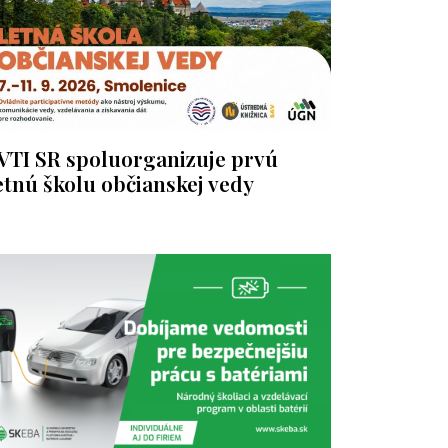
VTI SR spoluorganizuje prvú
etnú školu občianskej vedy