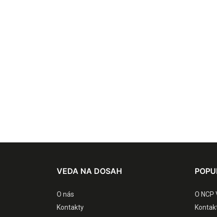
VEDA NA DOSAH
POPU
O nás
O NCP 
Kontakty
Kontak