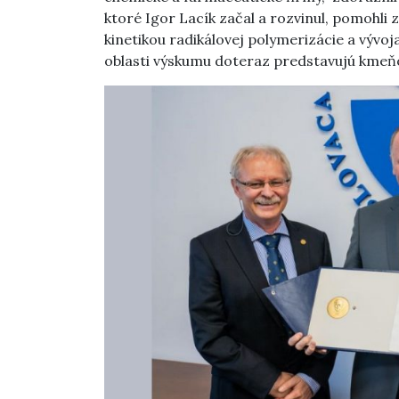
ktoré Igor Lacík začal a rozvinul, pomohli 
kinetikou radikálovej polymerizácie a vývoj
oblasti výskumu doteraz predstavujú kmeň