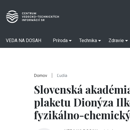
VEDA NA DOSAH
Príroda
Technika
Zdravie
Domov
|
Ľudia
Slovenská akadémia
plaketu Dionýza Ilk
fyzikálno-chemick