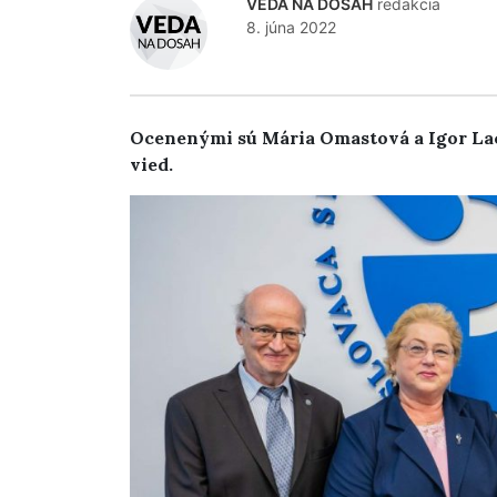
VEDA NA DOSAH
redakcia
8. júna 2022
Ocenenými sú Mária Omastová a Igor La
vied.