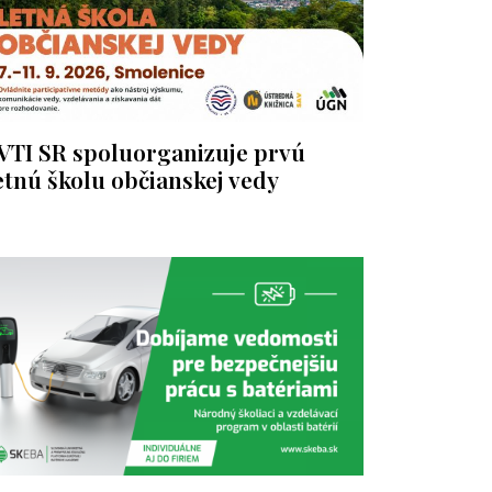
VTI SR spoluorganizuje prvú
etnú školu občianskej vedy