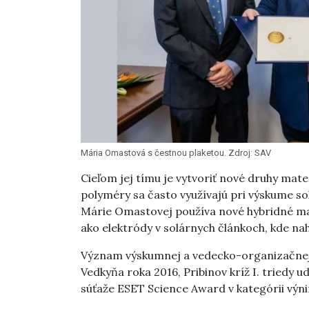
Mária Omastová s čestnou plaketou. Zdroj: SAV
Cieľom jej tímu je vytvoriť nové druhy mat
polyméry sa často využívajú pri výskume so
Márie Omastovej používa nové hybridné ma
ako elektródy v solárnych článkoch, kde nah
Význam výskumnej a vedecko-organizačnej 
Vedkyňa roka 2016, Pribinov kríž I. triedy 
súťaže ESET Science Award v kategórii výn