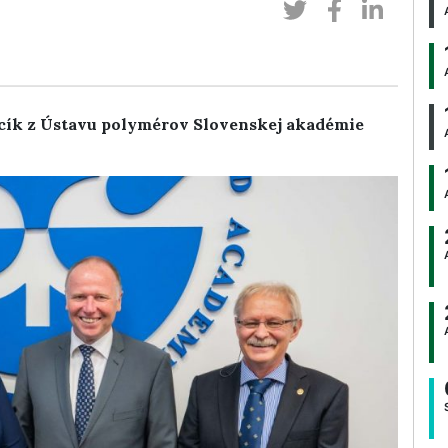
cík z Ústavu polymérov Slovenskej akadémie