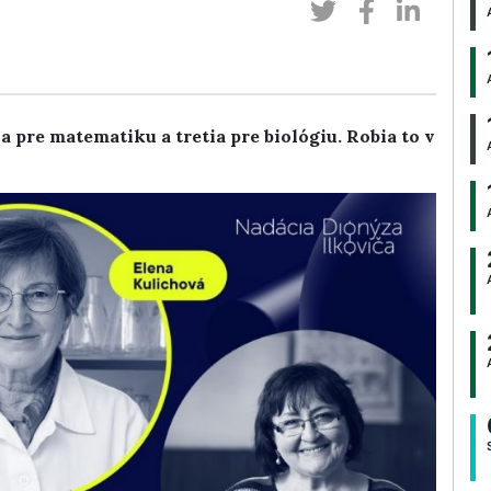
a pre matematiku a tretia pre biológiu. Robia to v