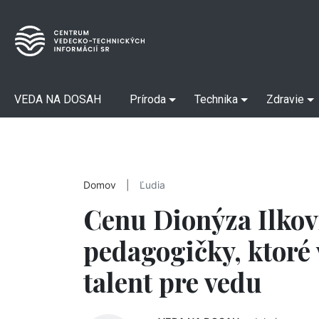
VEDA NA DOSAH
Príroda
Technika
Zdravie
Domov
|
Ľudia
Cenu Dionýza Ilkovi
pedagogičky, ktoré 
talent pre vedu