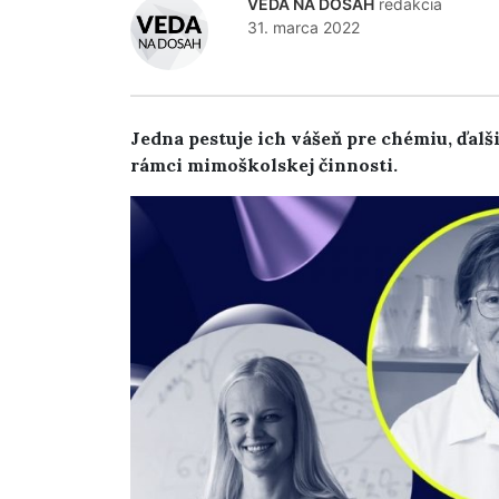
VEDA NA DOSAH
redakcia
31. marca 2022
Jedna pestuje ich vášeň pre chémiu, ďalši
rámci mimoškolskej činnosti.