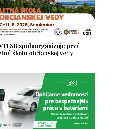
VTI SR spoluorganizuje prvú
etnú školu občianskej vedy