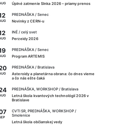
AUG
Úplné zatmenie Slnka 2026 – priamy prenos
12
PREDNÁŠKA
/ Senec
AUG
Novinky z CERN-u
12
INÉ
/ celý svet
AUG
Perzeidy 2026
19
PREDNÁŠKA
/ Senec
AUG
Program ARTEMIS
20
PREDNÁŠKA
/ Bratislava
AUG
Asteroidy a planetárna obrana: čo dnes vieme
a čo nás ešte čaká
24
PREDNÁŠKA, WORKSHOP
/ Bratislava
AUG
Letná škola kvantových technológií 2026 v
Bratislave
07
CVTI SR, PREDNÁŠKA, WORKSHOP
/
Smolenice
SEP
Letná škola občianskej vedy