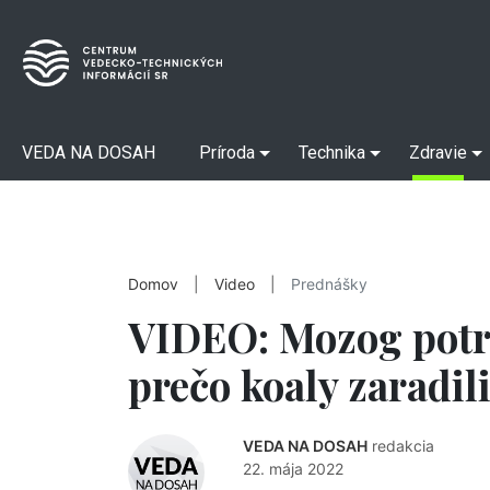
VEDA NA DOSAH
Príroda
Technika
Zdravie
Domov
|
Video
|
Prednášky
VIDEO: Mozog potr
prečo koaly zaradil
VEDA NA DOSAH
redakcia
22. mája 2022