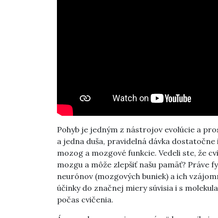
Pohyb je jedným z nástrojov evolúcie a pro
a jedna duša, pravidelná dávka dostatočne 
mozog a mozgové funkcie. Vedeli ste, že cv
mozgu a môže zlepšiť našu pamäť? Práve fy
neurónov (mozgových buniek) a ich vzájomnú
účinky do značnej miery súvisia i s molekula
počas cvičenia.