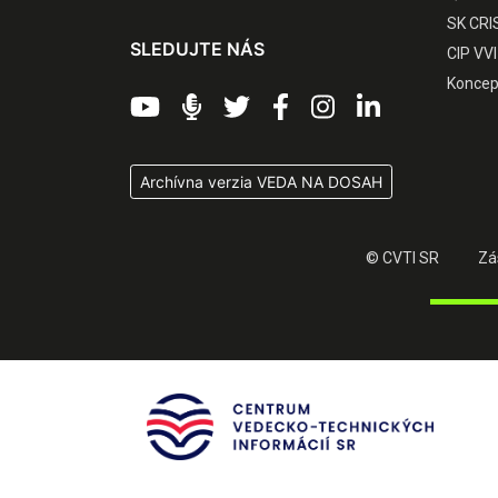
SK CRI
SLEDUJTE NÁS
CIP VVI
Koncep
Archívna verzia VEDA NA DOSAH
© CVTI SR
Zá