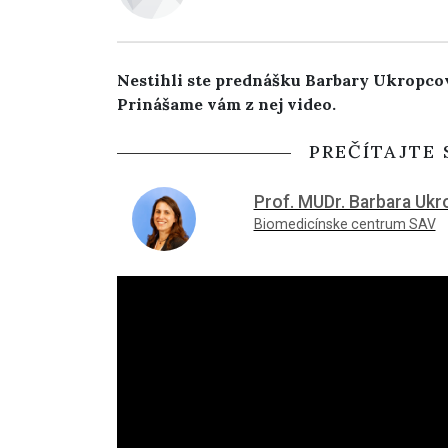
Nestihli ste prednášku Barbary Ukropco
Prinášame vám z nej video.
PREČÍTAJTE 
Prof. MUDr. Barbara Ukr
Biomedicínske centrum SAV