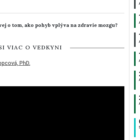
vej o tom, ako pohyb vplýva na zdravie mozgu?
SI VIAC O VEDKYNI
opcová, PhD.