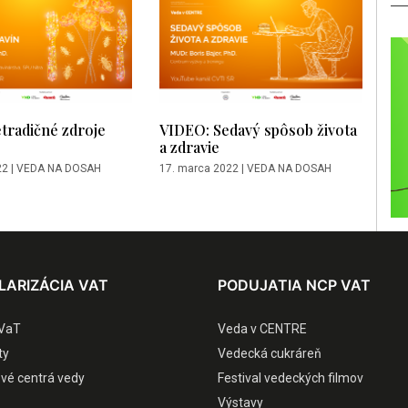
tradičné zdroje
VIDEO: Sedavý spôsob života
a zdravie
22
|
VEDA NA DOSAH
17. marca 2022
|
VEDA NA DOSAH
LARIZÁCIA VAT
PODUJATIA NCP VAT
VaT
Veda v CENTRE
ty
Vedecká cukráreň
ové centrá vedy
Festival vedeckých filmov
Výstavy