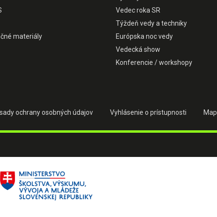
S
Vedec roka SR
Týždeň vedy a techniky
čné materiály
Európska noc vedy
Vedecká show
Konferencie / workshopy
sady ochrany osobných údajov
Vyhlásenie o prístupnosti
Map