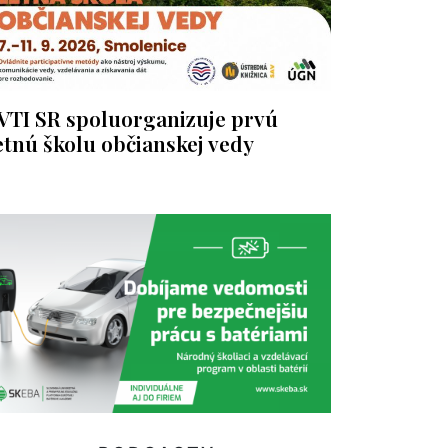
VTI SR spoluorganizuje prvú
etnú školu občianskej vedy