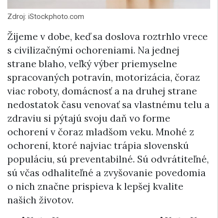
Zdroj: iStockphoto.com
Žijeme v dobe, keď sa doslova roztrhlo vrece
s civilizačnými ochoreniami. Na jednej
strane blaho, veľký výber priemyselne
spracovaných potravín, motorizácia, čoraz
viac roboty, domácnosť a na druhej strane
nedostatok času venovať sa vlastnému telu a
zdraviu si pýtajú svoju daň vo forme
ochorení v čoraz mladšom veku. Mnohé z
ochorení, ktoré najviac trápia slovenskú
populáciu, sú preventabilné. Sú odvrátiteľné,
sú včas odhaliteľné a zvyšovanie povedomia
o nich značne prispieva k lepšej kvalite
našich životov.