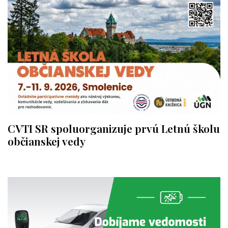
CVTI SR spoluorganizuje prvú Letnú školu
občianskej vedy