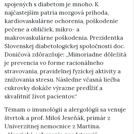
spojených s diabetom je mnoho. K
najčastejším patria mozgová príhoda,
kardiovaskulárne ochorenia, poškodenie
pečene a obličiek, mikro- a
makrovaskulárne poškodenia. Prezidentka
Slovenskej diabetologickej spoločnosti doc.
Doničová zdôrazňuje: „Mimoriadne dôležitá
je prevencia vo forme racionálneho
stravovania, pravidelnej fyzickej aktivity a
znižovania stresu. Následne včasná liečba
cukrovky dokáže výrazne predĺžiť a
skvalitniť život pacientov.“
Témam o imunológii a alergológii sa venuje
štvrtok a prof. Miloš Jeseňák, primár z
Univerzitnej nemocnice z Martina.