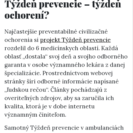
Týždeň prevencie – týždeň
ochorení?
Najčastejšie preventabilné civilizačné
ochorenia si
projekt Týždeň prevencie
rozdelil do 6 medicínskych oblastí. Každá
oblasť „dostala“ svoj deň a svojho odborného
garanta v osobe významného lekára z danej
špecializácie. Prostredníctvom webovej
stránky šíri odborné informácie napísané
„ľudskou rečou“. Články pochádzajú z
overiteľných zdrojov, aby sa zaručila ich
kvalita, ktorá je v dobe internetu
významným činiteľom.
Samotný Týždeň prevencie v ambulanciách