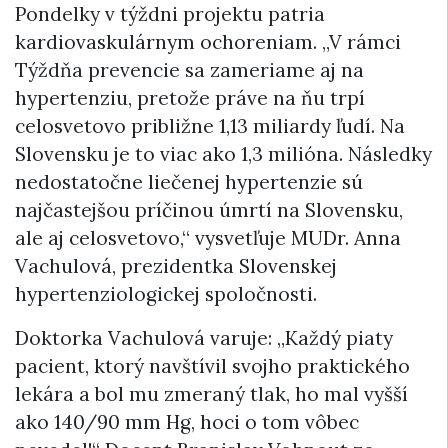
Pondelky v týždni projektu patria
kardiovaskulárnym ochoreniam. „V rámci
Týždňa prevencie sa zameriame aj na
hypertenziu, pretože práve na ňu trpí
celosvetovo približne 1,13 miliardy ľudí. Na
Slovensku je to viac ako 1,3 milióna. Následky
nedostatočne liečenej hypertenzie sú
najčastejšou príčinou úmrtí na Slovensku,
ale aj celosvetovo,“ vysvetľuje MUDr. Anna
Vachulová, prezidentka Slovenskej
hypertenziologickej spoločnosti.
Doktorka Vachulová varuje: „Každý piaty
pacient, ktorý navštívil svojho praktického
lekára a bol mu zmeraný tlak, ho mal vyšší
ako 140/90 mm Hg, hoci o tom vôbec