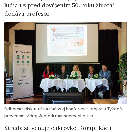
ľudia už pred dovŕšením 50. roku života,“
dodáva profesor.
Odborníci diskutujú na tlačovej konferencii projektu Týždeň
prevencie. Zdroj: A-medi management s. r. o.
Streda sa venuje cukrovke. Komplikácií