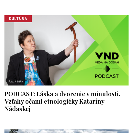
KULTÚRA
PODCAST: Láska a dvorenie v minulosti.
Vzťahy očami etnologičky Kataríny
Nádaskej