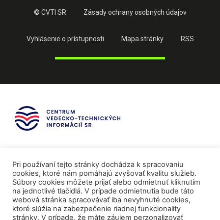
© CVTI SR
Zásady ochrany osobných údajov
Vyhlásenie o prístupnosti
Mapa stránky
RSS
Pri používaní tejto stránky dochádza k spracovaniu
cookies, ktoré nám pomáhajú zvyšovať kvalitu služieb.
Súbory cookies môžete prijať alebo odmietnuť kliknutím
na jednotlivé tlačidlá. V prípade odmietnutia bude táto
webová stránka spracovávať iba nevyhnuté cookies,
ktoré slúžia na zabezpečenie riadnej funkcionality
stránky. V prípade, že máte záujem perzonalizovať