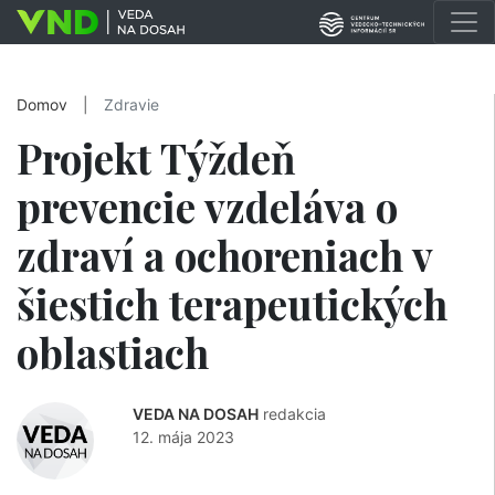
Domov
|
Zdravie
Projekt Týždeň
prevencie vzdeláva o
zdraví a ochoreniach v
šiestich terapeutických
oblastiach
VEDA NA DOSAH
redakcia
12. mája 2023