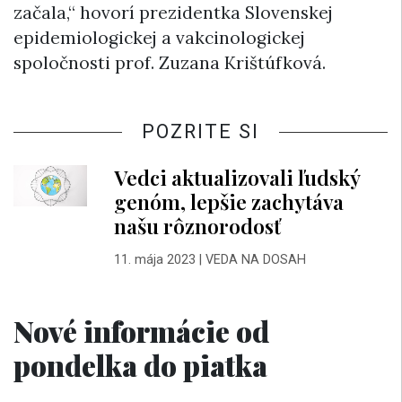
začala,“ hovorí prezidentka Slovenskej
epidemiologickej a vakcinologickej
spoločnosti prof. Zuzana Krištúfková.
POZRITE SI
Vedci aktualizovali ľudský
genóm, lepšie zachytáva
našu rôznorodosť
11. mája 2023
|
VEDA NA DOSAH
Nové informácie od
pondelka do piatka