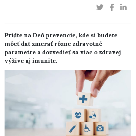
Príďte na Deň prevencie, kde si budete
môcť dať zmerať rôzne zdravotné
parametre a dozvedieť sa viac o zdravej
výžive aj imunite.