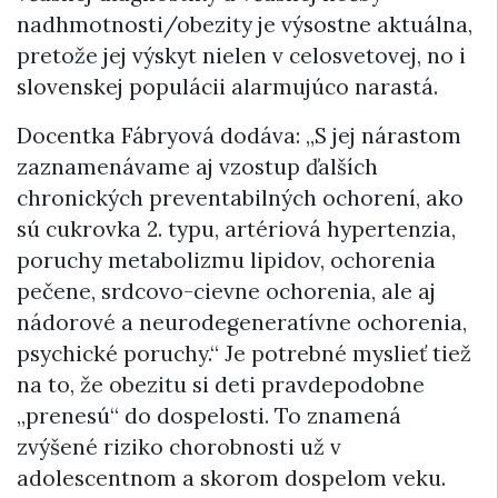
nadhmotnosti/obezity je výsostne aktuálna,
pretože jej výskyt nielen v celosvetovej, no i
slovenskej populácii alarmujúco narastá.
Docentka Fábryová dodáva: „S jej nárastom
zaznamenávame aj vzostup ďalších
chronických preventabilných ochorení, ako
sú cukrovka 2. typu, artériová hypertenzia,
poruchy metabolizmu lipidov, ochorenia
pečene, srdcovo-cievne ochorenia, ale aj
nádorové a neurodegeneratívne ochorenia,
psychické poruchy.“ Je potrebné myslieť tiež
na to, že obezitu si deti pravdepodobne
„prenesú“ do dospelosti. To znamená
zvýšené riziko chorobnosti už v
adolescentnom a skorom dospelom veku.