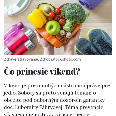
Zdravé stravovanie. Zdroj: iStockphoto.com
Čo prinesie víkend?
Víkend je pre mnohých nástrahou práve pre
jedlo. Soboty sa preto venujú témam o
obezite pod odborným dozorom garantky
doc. Ľubomíry Fábryovej. Téma prevencie,
včasnej diagnostiky a včasnej liečby