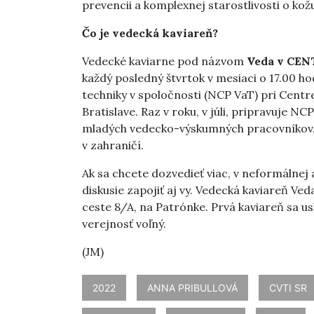
prevencii a komplexnej starostlivosti o kožu
Čo je vedecká kaviareň?
Vedecké kaviarne pod názvom
Veda v CE
každý posledný štvrtok v mesiaci o 17.00 h
techniky v spoločnosti (NCP VaT) pri Centr
Bratislave. Raz v roku, v júli, pripravuje N
mladých vedecko-výskumných pracovníkov, 
v zahraničí.
Ak sa chcete dozvedieť viac, v neformálnej 
diskusie zapojiť aj vy. Vedecká kaviareň V
ceste 8/A, na Patrónke. Prvá kaviareň sa u
verejnosť voľný.
(JM)
2022
ANNA PRIBULLOVÁ
CVTI SR