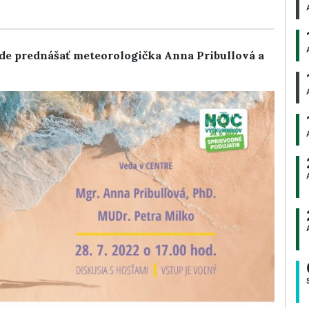
ude prednášať meteorologička Anna Pribullová a