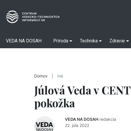
VEDA NA DOSAH
Príroda
Technika
Zdravie
Domov
|
Iné
Júlová Veda v CENT
pokožka
VEDA NA DOSAH
redakcia
22. júla 2022