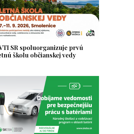
VTI SR spoluorganizuje prvú
etnú školu občianskej vedy