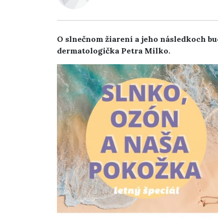
O slnečnom žiarení a jeho následkoch b
dermatologička Petra Milko.