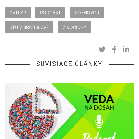
CVTI SR
PODCAST
ROZHOVOR
STU V BRATISLAVE
ŽIVOČÍCHY
SÚVISIACE ČLÁNKY