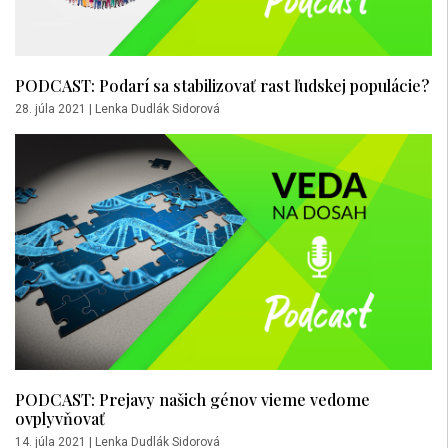
PODCAST: Podarí sa stabilizovať rast ľudskej populácie?
28. júla 2021
|
Lenka Dudlák Sidorová
PODCAST: Prejavy našich génov vieme vedome
ovplyvňovať
14. júla 2021
|
Lenka Dudlák Sidorová