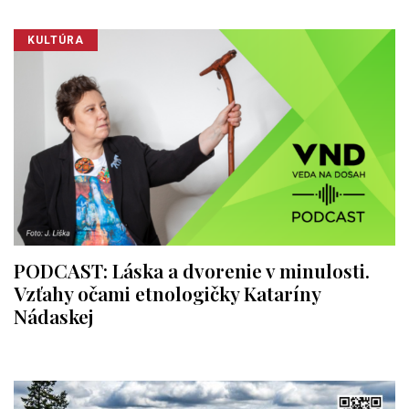
KULTÚRA
PODCAST: Láska a dvorenie v minulosti.
Vzťahy očami etnologičky Kataríny
Nádaskej