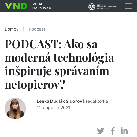
Domov
|
Podcast
PODCAST: Ako sa
moderná technológia
inšpiruje správaním
netopierov?
Lenka Dudlák Sidorová
redaktorka
11. augusta 2021