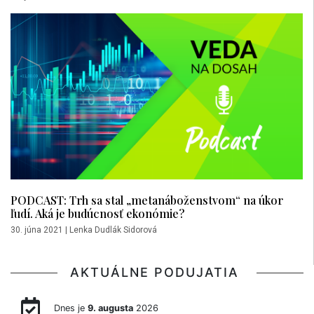
PODCAST: Trh sa stal „metanáboženstvom“ na úkor
ľudí. Aká je budúcnosť ekonómie?
30. júna 2021
|
Lenka Dudlák Sidorová
AKTUÁLNE PODUJATIA
Dnes je
9. augusta
2026