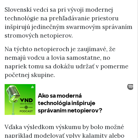
Slovenskí vedci sa pri vývoji modernej
technológie na prehľadávanie priestoru
inšpirujú jedinečným swarmovým správaním
stromových netopierov.
Na týchto netopieroch je zaujímavé, že
nemajú vodcu a lovia samostatne, no
napriek tomu sa dokážu udržať v pomerme
početnej skupine.
Vďaka výsledkom výskumu by bolo možné
napríklad modelovať vplyv kalamity alebo