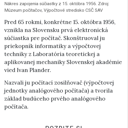
Nákres zapojenia súčiastky z 15. októbra 1956. Zdroj:
Múzeum počítačov, Výpočtové stredisko CSČ SAV
Pred 65 rokmi, konkrétne 15. októbra 1956,
vznikla na Slovensku prvá elektronická
súčiastka pre počítač. Skonštruoval ju
priekopník informatiky a výpočtovej
techniky z Laboratória teoretickej a
aplikovanej mechaniky Slovenskej akadémie
vied Ivan Plander.
Nazvali ju počítací zosilňovač (výpočtovej
jednotky analógového počítača) a tvorila
základ budúceho prvého analógového
počítača.