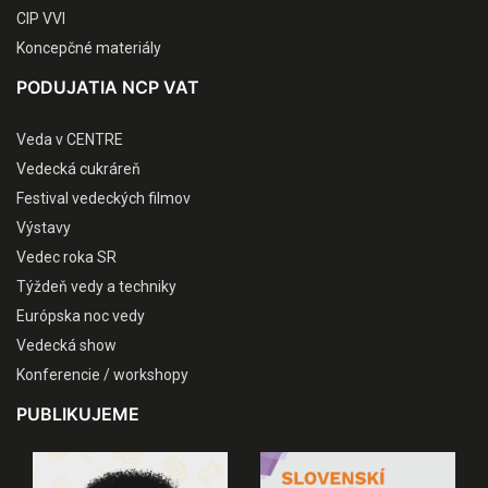
CIP VVI
Koncepčné materiály
PODUJATIA NCP VAT
Veda v CENTRE
Vedecká cukráreň
Festival vedeckých filmov
Výstavy
Vedec roka SR
Týždeň vedy a techniky
Európska noc vedy
Vedecká show
Konferencie / workshopy
PUBLIKUJEME