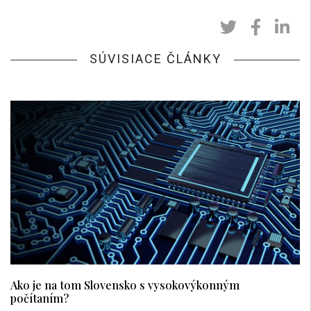
SÚVISIACE ČLÁNKY
Ako je na tom Slovensko s vysokovýkonným
počítaním?