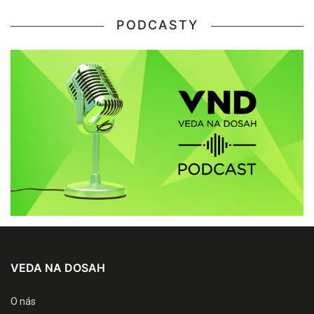
PODCASTY
VEDA NA DOSAH
O nás