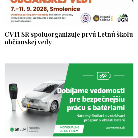
CVTI SR spoluorganizuje prvú Letnú školu
občianskej vedy