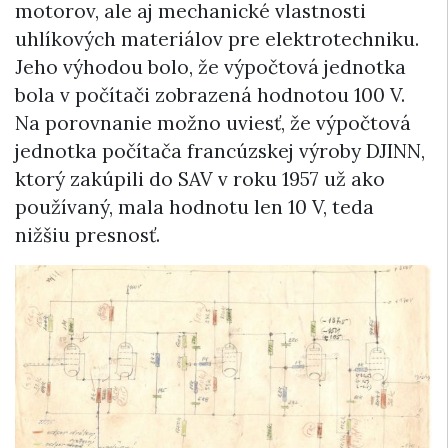
motorov, ale aj mechanické vlastnosti
uhlíkových materiálov pre elektrotechniku.
Jeho výhodou bolo, že výpočtová jednotka
bola v počítači zobrazená hodnotou 100 V.
Na porovnanie možno uviesť, že výpočtová
jednotka počítača francúzskej výroby DJINN,
ktorý zakúpili do SAV v roku 1957 už ako
používaný, mala hodnotu len 10 V, teda
nižšiu presnosť.