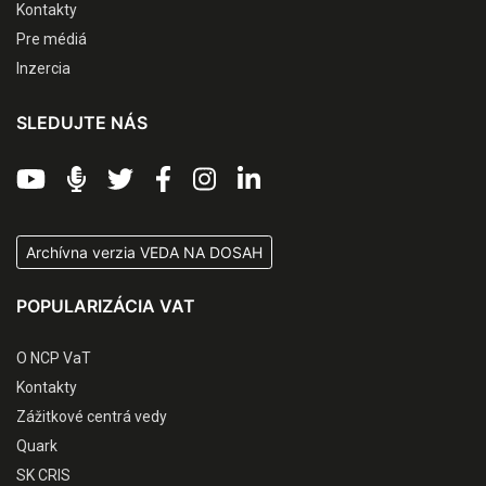
Kontakty
Pre médiá
Inzercia
SLEDUJTE NÁS
Archívna verzia VEDA NA DOSAH
POPULARIZÁCIA VAT
O NCP VaT
Kontakty
Zážitkové centrá vedy
Quark
SK CRIS