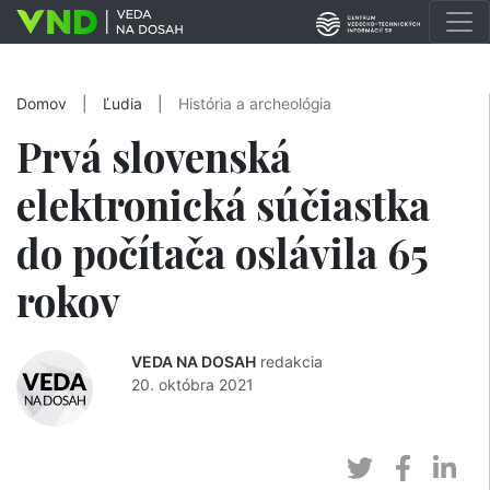
Domov
|
Ľudia
|
História a archeológia
Prvá slovenská
elektronická súčiastka
do počítača oslávila 65
rokov
VEDA NA DOSAH
redakcia
20. októbra 2021