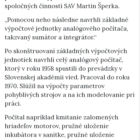
spoločných činností SAV Martin Šperka.
„Pomocou neho následne navrhli základné
výpočtové jednotky analógového počítača,
takzvaný sumátor a integrátor.“
Po skonštruovaní základných výpočtových
jednotiek navrhli celý analógový počítač,
ktorý v roku 1958 spustili do prevádzky v
Slovenskej akadémii vied. Pracoval do roku
1970. Slúžil na výpočty parametrov
pohyblivých strojov a na ich modelovanie pri
práci.
Počítal napríklad kmitanie zalomených
hriadeľov motorov, pružné uloženie
inkubátora v sanitke, pružné uloženie