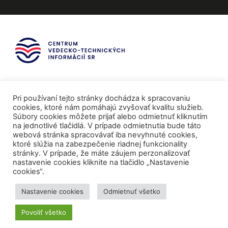
Pri používaní tejto stránky dochádza k spracovaniu
cookies, ktoré nám pomáhajú zvyšovať kvalitu služieb.
Súbory cookies môžete prijať alebo odmietnuť kliknutím
na jednotlivé tlačidlá. V prípade odmietnutia bude táto
webová stránka spracovávať iba nevyhnuté cookies,
ktoré slúžia na zabezpečenie riadnej funkcionality
stránky. V prípade, že máte záujem perzonalizovať
nastavenie cookies kliknite na tlačidlo „Nastavenie
cookies“.
Mediálni partneri
Nastavenie cookies
Odmietnuť všetko
Povoliť všetko