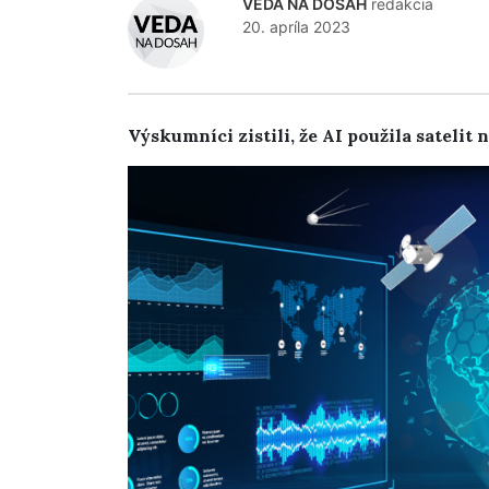
VEDA NA DOSAH
redakcia
20. apríla 2023
Výskumníci zistili, že AI použila satelit