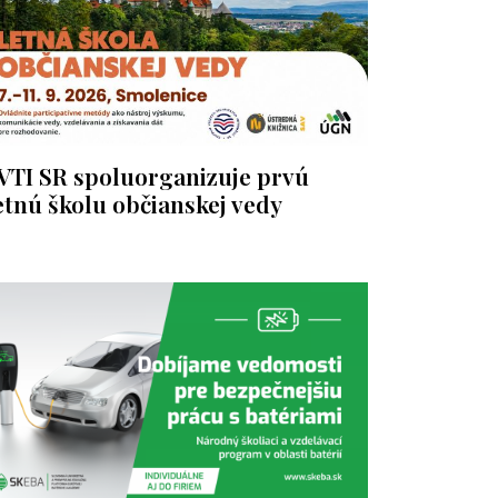
VTI SR spoluorganizuje prvú
etnú školu občianskej vedy