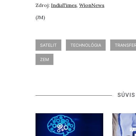
Zdroj:
IndiaTimes
,
WionNews
(JM)
SATELIT
TECHNOLÓGIA
TRANSFER
ZEM
SÚVIS