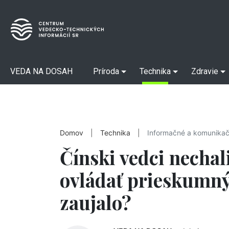
VEDA NA DOSAH
Príroda
Technika
Zdravie
Domov
|
Technika
|
Informačné a komunikač
Čínski vedci nechal
ovládať prieskumný 
zaujalo?