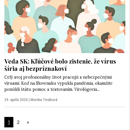
Veda SK: Kľúčové bolo zistenie, že vírus
šíria aj bezpríznakoví
Celý svoj profesionálny život pracujú s nebezpečnými
vírusmi. Keď na Slovensku vypukla pandémia, okamžite
ponúkli štátu pomoc s testovaním. Virológovia...
29. apríla 2020
|
Monika Tináková
1
2
»