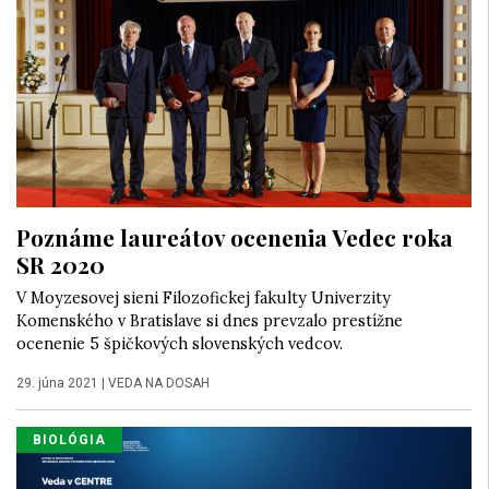
Poznáme laureátov ocenenia Vedec roka
SR 2020
V Moyzesovej sieni Filozofickej fakulty Univerzity
Komenského v Bratislave si dnes prevzalo prestížne
ocenenie 5 špičkových slovenských vedcov.
29. júna 2021
|
VEDA NA DOSAH
BIOLÓGIA