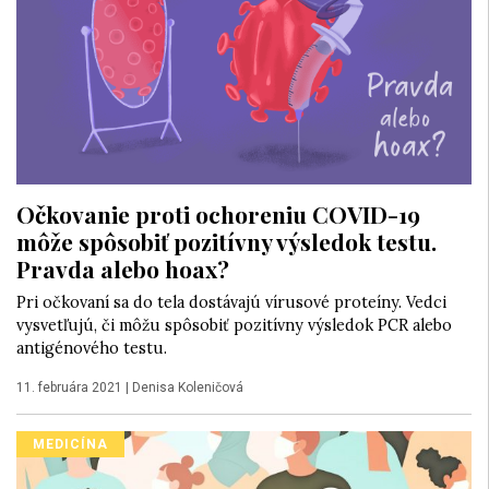
Očkovanie proti ochoreniu COVID-19
môže spôsobiť pozitívny výsledok testu.
Pravda alebo hoax?
Pri očkovaní sa do tela dostávajú vírusové proteíny. Vedci
vysvetľujú, či môžu spôsobiť pozitívny výsledok PCR alebo
antigénového testu.
11. februára 2021
|
Denisa Koleničová
MEDICÍNA