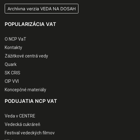
Archívna verzia VEDA NA DOSAH
POPULARIZÁCIA VAT
O NCP VaT
Kontakty
Zážitkové centrá vedy
Quark
SK CRIS
CIP VVI
Koncepčné materiály
PODUJATIA NCP VAT
Veda v CENTRE
Vedecká cukráreň
Festival vedeckých filmov