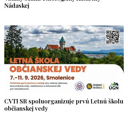
Nádaskej
CVTI SR spoluorganizuje prvú Letnú školu
občianskej vedy