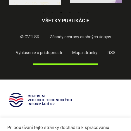
VŠETKY PUBLIKÁCIE
© CVTI SR
Zásady ochrany osobných údajov
Vyhlásenie o prístupnosti
Mapa stránky
RSS
Pri používaní tejto stránky dochádza k spracovaniu