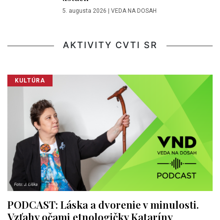
5. augusta 2026
|
VEDA NA DOSAH
AKTIVITY CVTI SR
KULTÚRA
PODCAST: Láska a dvorenie v minulosti.
Vzťahy očami etnologičky Kataríny