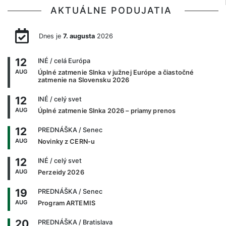
AKTUÁLNE PODUJATIA
Dnes je
7. augusta
2026
12
INÉ
/ celá Európa
AUG
Úplné zatmenie Slnka v južnej Európe a čiastočné
zatmenie na Slovensku 2026
12
INÉ
/ celý svet
AUG
Úplné zatmenie Slnka 2026 – priamy prenos
12
PREDNÁŠKA
/ Senec
AUG
Novinky z CERN-u
12
INÉ
/ celý svet
AUG
Perzeidy 2026
19
PREDNÁŠKA
/ Senec
AUG
Program ARTEMIS
20
PREDNÁŠKA
/ Bratislava