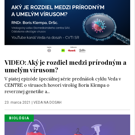
VIDEO: Aký je rozdiel medzi prírodným a
umelým vírusom?
V piatej epizóde špeciálnej série prednášok cyklu Veda v
CENTRE o vírusoch hovorí virológ Boris Klempa o
reverznej genetike a...
23. marca 2021
|
VEDA NA DOSAH
BIOLÓGIA