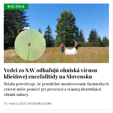
BIOLÓGIA
Vedci zo SAV odhaľujú ohniská vírusu
kliešťovej encefalitídy na Slovensku
Štúdia potvrdzuje, že pravidelné monitorovanie farmárskych
zvierat môže pomôcť pri prevencii a včasnej identifikácii
ohnísk nákazy.
10. marca 2025
|
VEDA NA DOSAH