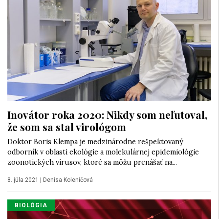
Inovátor roka 2020: Nikdy som neľutoval,
že som sa stal virológom
Doktor Boris Klempa je medzinárodne rešpektovaný
odborník v oblasti ekológie a molekulárnej epidemiológie
zoonotických vírusov, ktoré sa môžu prenášať na...
8. júla 2021
|
Denisa Koleničová
BIOLÓGIA