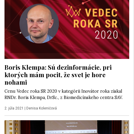
Boris Klempa: Sú dezinformácie, pri
ktorých mám pocit, že svet je hore
nohami
Cenu Vedec roka SR 2020 v kategórii Inovátor roka získal
RNDr. Boris Klempa, DrSc., z Biomedicínskeho centra SAV.
2. júla 2021
|
Denisa Koleničová