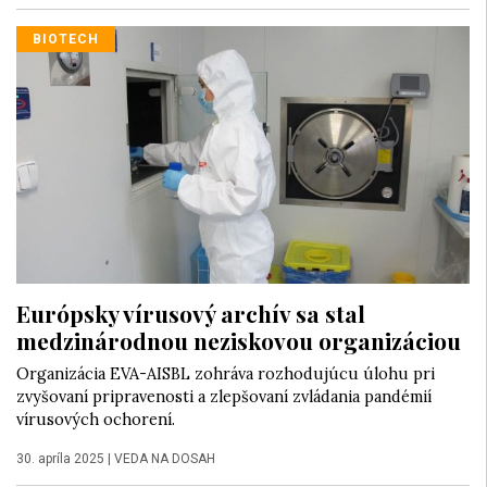
BIOTECH
Európsky vírusový archív sa stal
medzinárodnou neziskovou organizáciou
Organizácia EVA-AISBL zohráva rozhodujúcu úlohu pri
zvyšovaní pripravenosti a zlepšovaní zvládania pandémií
vírusových ochorení.
30. apríla 2025
|
VEDA NA DOSAH