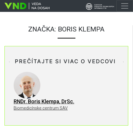
ZNAČKA:
BORIS KLEMPA
PREČÍTAJTE SI VIAC O VEDCOVI
RNDr. Boris Klempa, DrSc.
Biomedicínske centrum SAV