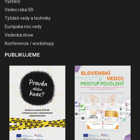
Výstavy
Vedec roka SR
Týždeň vedy a techniky
Európska noc vedy
Vedecká show
Konferencie / workshopy
PUBLIKUJEME