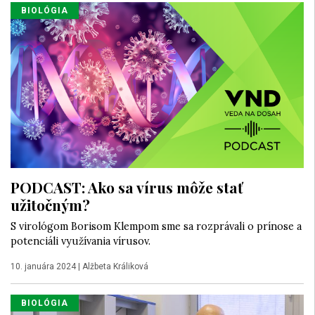
BIOLÓGIA
PODCAST: Ako sa vírus môže stať
užitočným?
S virológom Borisom Klempom sme sa rozprávali o prínose a
potenciáli využívania vírusov.
10. januára 2024
|
Alžbeta Králiková
BIOLÓGIA