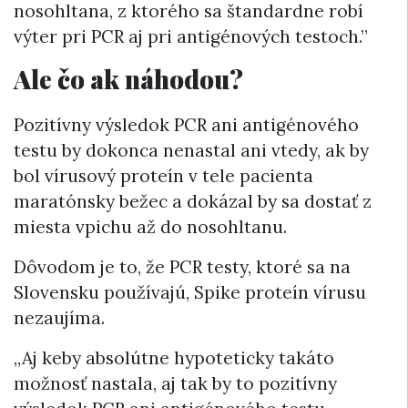
nosohltana, z ktorého sa štandardne robí
výter pri PCR aj pri antigénových testoch.”
Ale čo ak náhodou?
Pozitívny výsledok PCR ani antigénového
testu by dokonca nenastal ani vtedy, ak by
bol vírusový proteín v tele pacienta
maratónsky bežec a dokázal by sa dostať z
miesta vpichu až do nosohltanu.
Dôvodom je to, že PCR testy, ktoré sa na
Slovensku používajú, Spike proteín vírusu
nezaujíma.
„Aj keby absolútne hypoteticky takáto
možnosť nastala, aj tak by to pozitívny