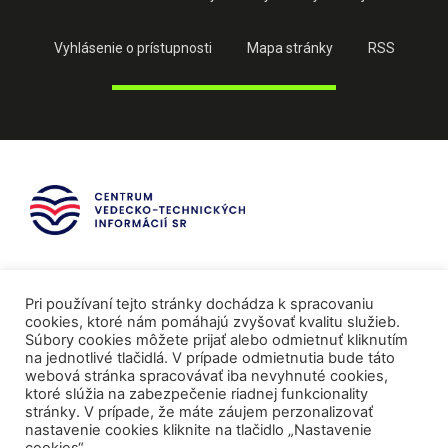
Vyhlásenie o prístupnosti
Mapa stránky
RSS
Pri používaní tejto stránky dochádza k spracovaniu
cookies, ktoré nám pomáhajú zvyšovať kvalitu služieb.
Súbory cookies môžete prijať alebo odmietnuť kliknutím
na jednotlivé tlačidlá. V prípade odmietnutia bude táto
webová stránka spracovávať iba nevyhnuté cookies,
ktoré slúžia na zabezpečenie riadnej funkcionality
stránky. V prípade, že máte záujem perzonalizovať
nastavenie cookies kliknite na tlačidlo „Nastavenie