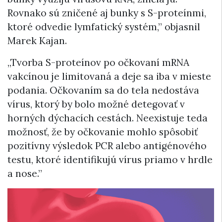
Rovnako sú zničené aj bunky s S-proteínmi,
ktoré odvedie lymfatický systém,” objasnil
Marek Kajan.
„Tvorba S-proteínov po očkovaní mRNA
vakcínou je limitovaná a deje sa iba v mieste
podania. Očkovaním sa do tela nedostáva
vírus, ktorý by bolo možné detegovať v
horných dýchacích cestách. Neexistuje teda
možnosť, že by očkovanie mohlo spôsobiť
pozitívny výsledok PCR alebo antigénového
testu, ktoré identifikujú vírus priamo v hrdle
a nose.”