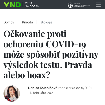
Domov
|
Príroda
|
Biológia
Očkovanie proti
ochoreniu COVID-19
môže spôsobiť pozitívny
výsledok testu. Pravda
alebo hoax?
Denisa Koleničová
redaktorka do 9/2021
11. februára 2021