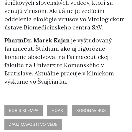
špičkových slovenských vedcov, ktorí sa
venujú vírusom. Aktuálne je vedúcim
oddelenia ekológie vírusov vo Virologickom
ústave Biomedicínskeho centra SAV.
PharmDr. Marek Kajan
je vyštudovaný
farmaceut. Štúdium ako aj rigorózne
konanie absolvoval na Farmaceutickej
fakulte na Univerzite Komenského v
Bratislave. Aktuálne pracuje v klinickom
výskume vo Švajčiarku.
BORIS KLEMPA
HOAX
KORONAVÍRUS
ZAUJÍMAVOSTI VO VEDE