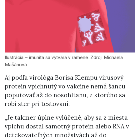
Ilustrácia – imunita sa vytvára v ramene. Zdroj: Michaela
Mašánová
Aj podľa virológa Borisa Klempu vírusový
proteín vpichnutý vo vakcíne nemá šancu
poputovať až do nosohltanu, z ktorého sa
robí ster pri testovaní.
„Je takmer úplne vylúčené, aby sa z miesta
vpichu dostal samotný proteín alebo RNA v
detekovateľných množstvách až do