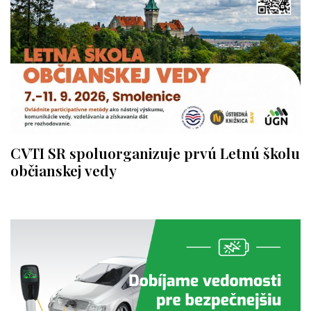
CVTI SR spoluorganizuje prvú Letnú školu
občianskej vedy