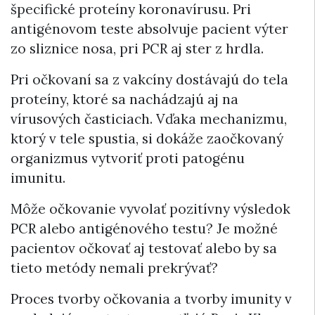
špecifické proteíny koronavírusu. Pri
antigénovom teste absolvuje pacient výter
zo sliznice nosa, pri PCR aj ster z hrdla.
Pri očkovaní sa z vakcíny dostávajú do tela
proteíny, ktoré sa nachádzajú aj na
vírusových časticiach. Vďaka mechanizmu,
ktorý v tele spustia, si dokáže zaočkovaný
organizmus vytvoriť proti patogénu
imunitu.
Môže očkovanie vyvolať pozitívny výsledok
PCR alebo antigénového testu? Je možné
pacientov očkovať aj testovať alebo by sa
tieto metódy nemali prekrývať?
Proces tvorby očkovania a tvorby imunity v