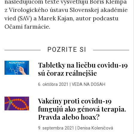
nasledujúcom texte vysvetľujú Boris Klempa
z Virologického ústavu Slovenskej akadémie
vied (SAV) a Marek Kajan, autor podcastu
Očami farmácie.
POZRITE SI
Tabletky na liečbu covidu-19
sú čoraz reálnejšie
6. októbra 2021
|
VEDA NA DOSAH
Vakcíny proti covidu-19
fungujú ako génová terapia.
Pravda alebo hoax?
9. septembra 2021
|
Denisa Koleničová