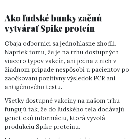
Ako ľudské bunky začnú
vytvárať Spike proteín
Obaja odborníci sa jednohlasne zhodli.
Napriek tomu, že je na trhu dostupných
viacero typov vakcín, ani jedna z nich v
žiadnom prípade nespôsobí u pacientov po
zaočkovaní pozitívny výsledok PCR ani
antigénového testu.
Všetky dostupné vakcíny na našom trhu
fungujú tak, že do ľudského tela dodávajú
genetickú informáciu, ktorá vyvolá
produkciu Spike proteínu.