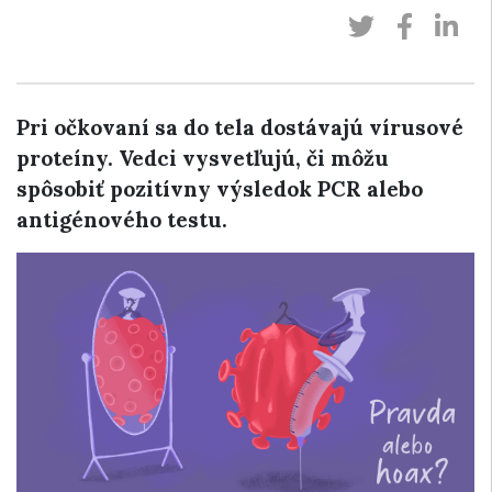
Pri očkovaní sa do tela dostávajú vírusové
proteíny. Vedci vysvetľujú, či môžu
spôsobiť pozitívny výsledok PCR alebo
antigénového testu.