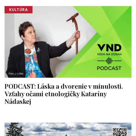
KULTÚRA
PODCAST: Láska a dvorenie v minulosti.
Vzťahy očami etnologičky Kataríny
Nádaskej