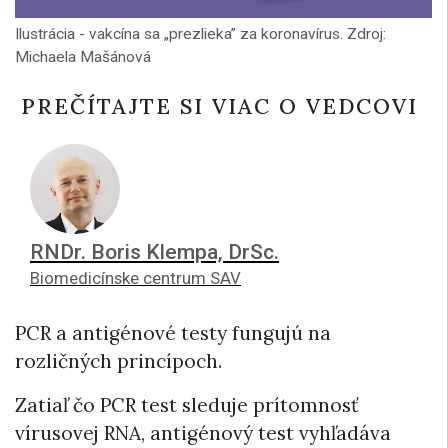
Ilustrácia - vakcína sa „prezlieka” za koronavírus. Zdroj:
Michaela Mašánová
PREČÍTAJTE SI VIAC O VEDCOVI
RNDr. Boris Klempa, DrSc.
Biomedicínske centrum SAV
PCR a antigénové testy fungujú na
rozličných princípoch.
Zatiaľ čo PCR test sleduje prítomnosť
vírusovej RNA, antigénový test vyhľadáva