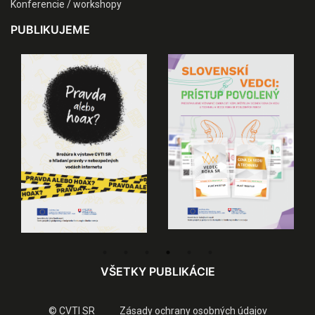
Konferencie / workshopy
PUBLIKUJEME
VŠETKY PUBLIKÁCIE
© CVTI SR
Zásady ochrany osobných údajov