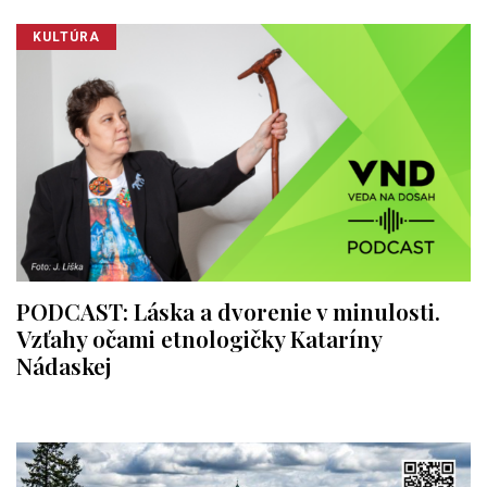
KULTÚRA
PODCAST: Láska a dvorenie v minulosti.
Vzťahy očami etnologičky Kataríny
Nádaskej