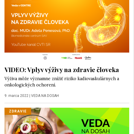
VIDEO: Vplyv výživy na zdravie človeka
Výživa môže významne znížiť riziko kadiovaskulárnych a
onkologických ochorení.
9. marca 2022
|
VEDA NA DOSAH
ZDRAVIE