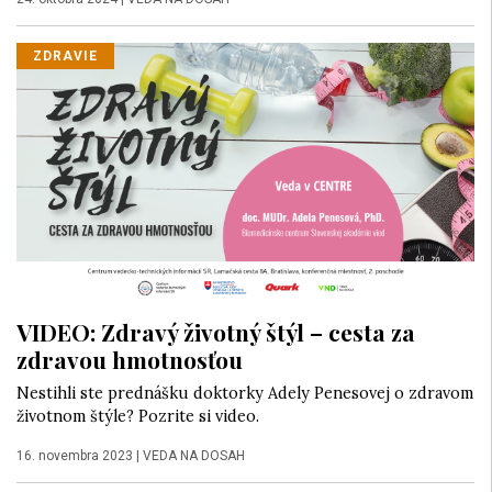
ZDRAVIE
VIDEO: Zdravý životný štýl – cesta za
zdravou hmotnosťou
Nestihli ste prednášku doktorky Adely Penesovej o zdravom
životnom štýle? Pozrite si video.
16. novembra 2023
|
VEDA NA DOSAH