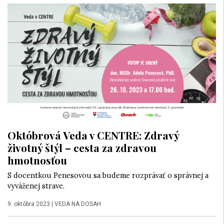
Októbrová Veda v CENTRE: Zdravý
životný štýl – cesta za zdravou
hmotnosťou
S docentkou Penesovou sa budeme rozprávať o správnej a
vyváženej strave.
9. októbra 2023
|
VEDA NA DOSAH