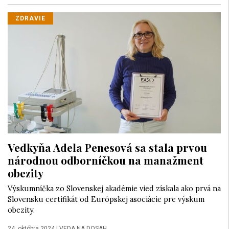
ZDRAVIE
Vedkyňa Adela Penesová sa stala prvou
národnou odborníčkou na manažment
obezity
Výskumníčka zo Slovenskej akadémie vied získala ako prvá na
Slovensku certifikát od Európskej asociácie pre výskum
obezity.
24. októbra 2024
|
VEDA NA DOSAH