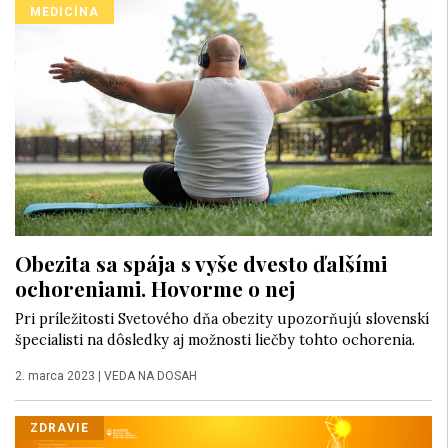
MEDICÍNA
Obezita sa spája s vyše dvesto ďalšími
ochoreniami. Hovorme o nej
Pri príležitosti Svetového dňa obezity upozorňujú slovenskí
špecialisti na dôsledky aj možnosti liečby tohto ochorenia.
2. marca 2023
|
VEDA NA DOSAH
ZDRAVIE