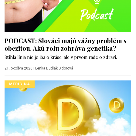
PODCAST: Slováci majú vážny problém s
obezitou. Akú rolu zohráva genetika?
Štíhla línia nie je iba o kráse, ale v prvom rade o zdraví.
21. októbra 2020
|
Lenka Dudlák Sidorová
MEDICÍNA