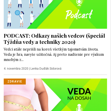
PODCAST: Odkazy našich vedcov (špeciál
Týždňa vedy a techniky 2020)
Vedci stále neprišli na koreň všetkým tajomstvám života.
Veda je hra, navyše užitočná. Aj preto nadšenie pre výskum
mnohým z...
4. novembra 2020
|
Lenka Dudlák Sidorová
ZDRAVIE