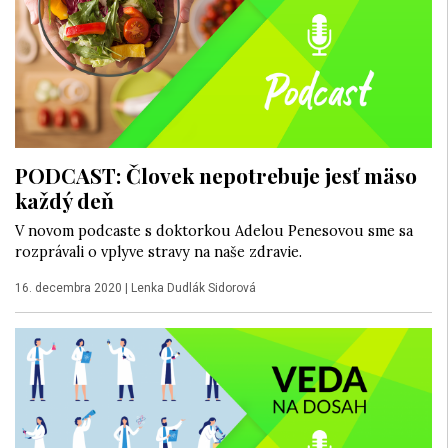
PODCAST: Človek nepotrebuje jesť mäso
každý deň
V novom podcaste s doktorkou Adelou Penesovou sme sa
rozprávali o vplyve stravy na naše zdravie.
16. decembra 2020
|
Lenka Dudlák Sidorová