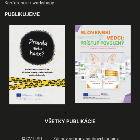
Konferencie / workshopy
PUBLIKUJEME
VŠETKY PUBLIKÁCIE
© CVTI SR
Zásady ochrany osobných údajov