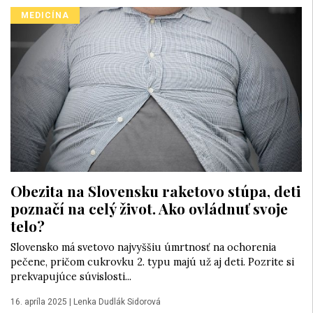
MEDICÍNA
Obezita na Slovensku raketovo stúpa, deti
poznačí na celý život. Ako ovládnuť svoje
telo?
Slovensko má svetovo najvyššiu úmrtnosť na ochorenia
pečene, pričom cukrovku 2. typu majú už aj deti. Pozrite si
prekvapujúce súvislosti...
16. apríla 2025
|
Lenka Dudlák Sidorová