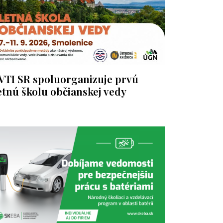
VTI SR spoluorganizuje prvú
etnú školu občianskej vedy