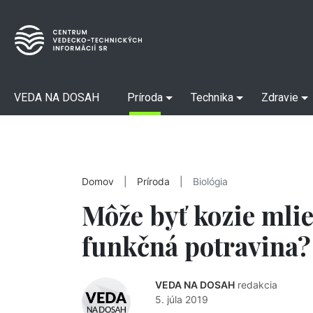
VEDA NA DOSAH
Príroda
Technika
Zdravie
Domov
|
Príroda
|
Biológia
Môže byť kozie mli
funkčná potravina?
VEDA NA DOSAH
redakcia
5. júla 2019