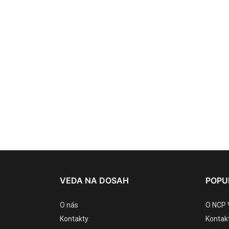
VEDA NA DOSAH
POPU
O nás
O NCP 
Kontakty
Kontak