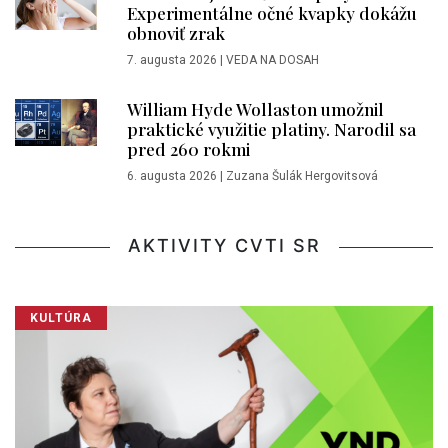
Experimentálne očné kvapky dokážu
obnoviť zrak
7. augusta 2026
|
VEDA NA DOSAH
William Hyde Wollaston umožnil
praktické využitie platiny. Narodil sa
pred 260 rokmi
6. augusta 2026
|
Zuzana Šulák Hergovitsová
AKTIVITY CVTI SR
KULTÚRA