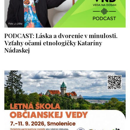
PODCAST: Láska a dvorenie v minulosti.
Vzťahy očami etnologičky Kataríny
Nádaskej