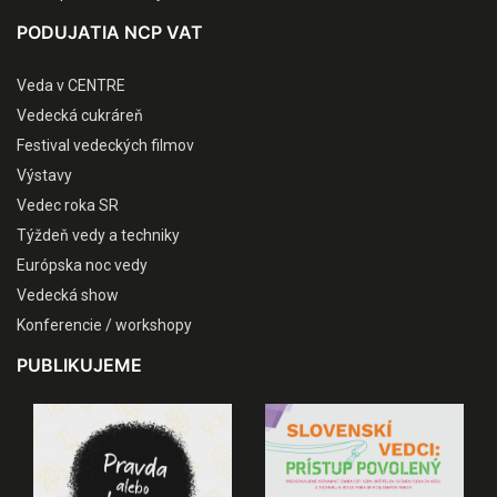
PODUJATIA NCP VAT
Veda v CENTRE
Vedecká cukráreň
Festival vedeckých filmov
Výstavy
Vedec roka SR
Týždeň vedy a techniky
Európska noc vedy
Vedecká show
Konferencie / workshopy
PUBLIKUJEME