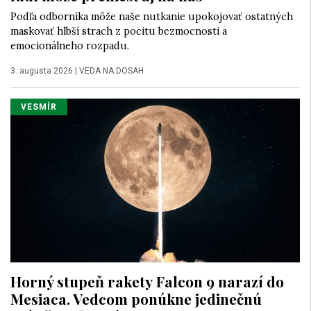
Podľa odborníka môže naše nutkanie upokojovať ostatných
maskovať hlbší strach z pocitu bezmocnosti a
emocionálneho rozpadu.
3. augusta 2026
|
VEDA NA DOSAH
VESMÍR
Horný stupeň rakety Falcon 9 narazí do
Mesiaca. Vedcom ponúkne jedinečnú