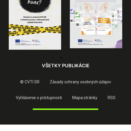
VŠETKY PUBLIKÁCIE
© CVTI SR
Zásady ochrany osobných údajov
Vyhlásenie o prístupnosti
Mapa stránky
RSS