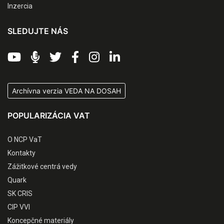
Inzercia
SLEDUJTE NÁS
Archívna verzia VEDA NA DOSAH
POPULARIZÁCIA VAT
O NCP VaT
Kontakty
Zážitkové centrá vedy
Quark
SK CRIS
CIP VVI
Koncepčné materiály