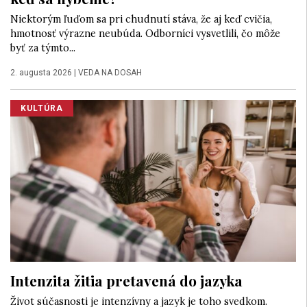
Niektorým ľuďom sa pri chudnutí stáva, že aj keď cvičia,
hmotnosť výrazne neubúda. Odborníci vysvetlili, čo môže
byť za týmto...
2. augusta 2026
|
VEDA NA DOSAH
KULTÚRA
Intenzita žitia pretavená do jazyka
Život súčasnosti je intenzívny a jazyk je toho svedkom.