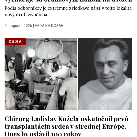
Podľa odborníkov je extrémne zriedkavé nájsť v tejto lokalite
nový druh živočícha.
5. augusta 2026
|
VEDA NA DOSAH
ĽUDIA
Chirurg Ladislav Kužela uskutočnil prvú
transplantáciu srdca v strednej Európe.
Dnes by oslávil 100 rokov