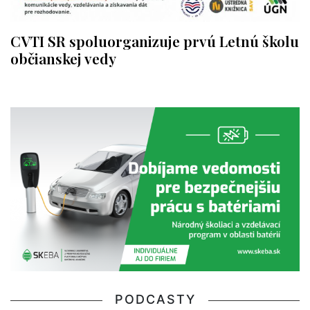
CVTI SR spoluorganizuje prvú Letnú školu
občianskej vedy
PODCASTY