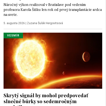
Náročný výkon realizoval v Bratislave pod vedením
profesora Karola Šišku len rok od prvej transplantácie srdca
na svete.
5. augusta 2026
|
Zuzana Šulák Hergovitsová
VESMÍR
Skrytý signál by mohol predpovedať
slnečné búrky so sedemročným