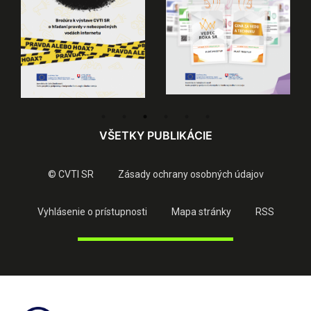
VŠETKY PUBLIKÁCIE
© CVTI SR
Zásady ochrany osobných údajov
Vyhlásenie o prístupnosti
Mapa stránky
RSS