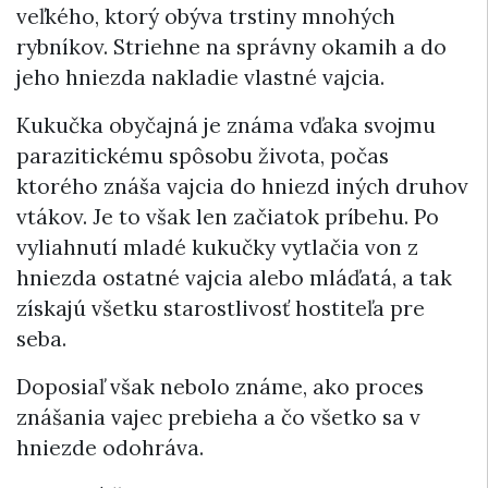
veľkého, ktorý obýva trstiny mnohých
rybníkov. Striehne na správny okamih a do
jeho hniezda nakladie vlastné vajcia.
Kukučka obyčajná je známa vďaka svojmu
parazitickému spôsobu života, počas
ktorého znáša vajcia do hniezd iných druhov
vtákov. Je to však len začiatok príbehu. Po
vyliahnutí mladé kukučky vytlačia von z
hniezda ostatné vajcia alebo mláďatá, a tak
získajú všetku starostlivosť hostiteľa pre
seba.
Doposiaľ však nebolo známe, ako proces
znášania vajec prebieha a čo všetko sa v
hniezde odohráva.