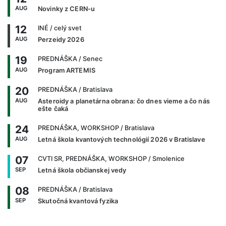
AUG
Novinky z CERN-u
12
INÉ
/ celý svet
AUG
Perzeidy 2026
19
PREDNÁŠKA
/ Senec
AUG
Program ARTEMIS
20
PREDNÁŠKA
/ Bratislava
AUG
Asteroidy a planetárna obrana: čo dnes vieme a čo nás
ešte čaká
24
PREDNÁŠKA, WORKSHOP
/ Bratislava
AUG
Letná škola kvantových technológií 2026 v Bratislave
07
CVTI SR, PREDNÁŠKA, WORKSHOP
/ Smolenice
SEP
Letná škola občianskej vedy
08
PREDNÁŠKA
/ Bratislava
SEP
Skutočná kvantová fyzika