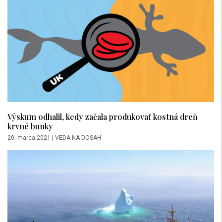
Výskum odhalil, kedy začala produkovať kostná dreň
krvné bunky
20. marca 2021
|
VEDA NA DOSAH