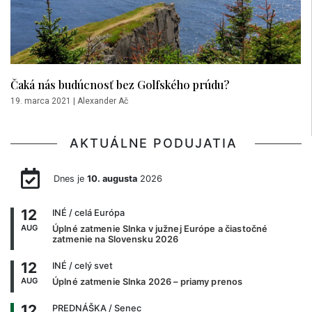
Čaká nás budúcnosť bez Golfského prúdu?
19. marca 2021
|
Alexander Ač
AKTUÁLNE PODUJATIA
Dnes je
10. augusta
2026
12
INÉ
/ celá Európa
AUG
Úplné zatmenie Slnka v južnej Európe a čiastočné
zatmenie na Slovensku 2026
12
INÉ
/ celý svet
AUG
Úplné zatmenie Slnka 2026 – priamy prenos
12
PREDNÁŠKA
/ Senec