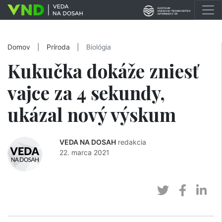
Domov
|
Príroda
|
Biológia
Kukučka dokáže zniesť
vajce za 4 sekundy,
ukázal nový výskum
VEDA NA DOSAH
redakcia
22. marca 2021