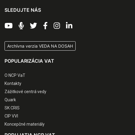
SLEDUJTE NÁS
Archívna verzia VEDA NA DOSAH
POPULARIZÁCIA VAT
O NCP VaT
Kontakty
Zážitkové centrá vedy
Quark
SK CRIS
CIP VVI
Koncepčné materiály
PODUJATIA NCP VAT