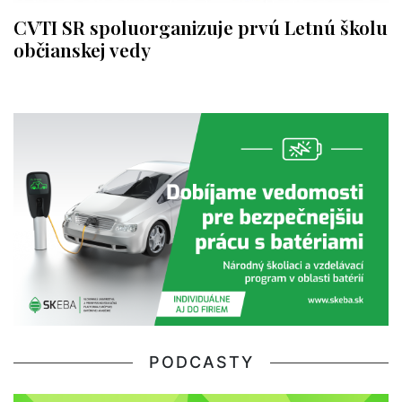
CVTI SR spoluorganizuje prvú Letnú školu
občianskej vedy
PODCASTY