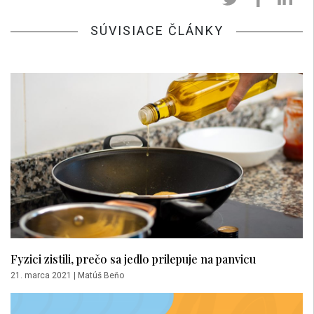
SÚVISIACE ČLÁNKY
Fyzici zistili, prečo sa jedlo prilepuje na panvicu
21. marca 2021
|
Matúš Beňo