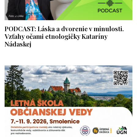
PODCAST: Láska a dvorenie v minulosti.
Vzťahy očami etnologičky Kataríny
Nádaskej