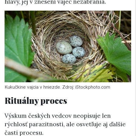
hlavy, jej v znesení vajec nezabránia.
Kukučkine vajcia v hniezde. Zdroj: iStockphoto.com
Rituálny proces
Výskum českých vedcov neopisuje len
rýchlosť parazitnosti, ale osvetľuje aj ďalšie
časti procesu.