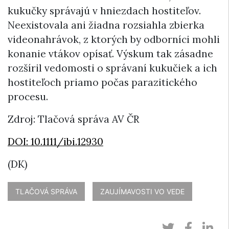
kukučky správajú v hniezdach hostiteľov.
Neexistovala ani žiadna rozsiahla zbierka
videonahrávok, z ktorých by odborníci mohli
konanie vtákov opísať. Výskum tak zásadne
rozšíril vedomosti o správaní kukučiek a ich
hostiteľoch priamo počas parazitického
procesu.
Zdroj: Tlačová správa AV ČR
DOI: 10.1111/ibi.12930
(DK)
TLAČOVÁ SPRÁVA
ZAUJÍMAVOSTI VO VEDE