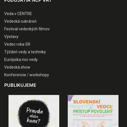
Veda v CENTRE
Vedecká cukráreň
Festival vedeckých filmov
Výstavy
Vedec roka SR
Týždeň vedy a techniky
Európska noc vedy
Vedecká show
Konferencie / workshopy
PUBLIKUJEME