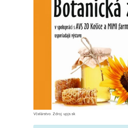
Včelárstvo. Zdroj: upjs.sk