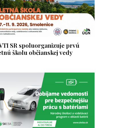
VTI SR spoluorganizuje prvú
etnú školu občianskej vedy