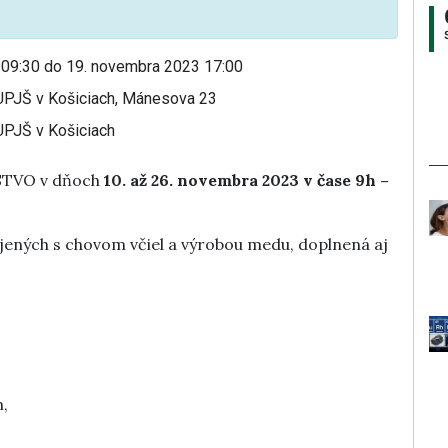
09:30 do 19. novembra 2023 17:00
UPJŠ v Košiciach, Mánesova 23
UPJŠ v Košiciach
STVO v dňoch
10. až 26. novembra 2023 v čase 9h –
ených s chovom včiel a výrobou medu, doplnená aj
m,