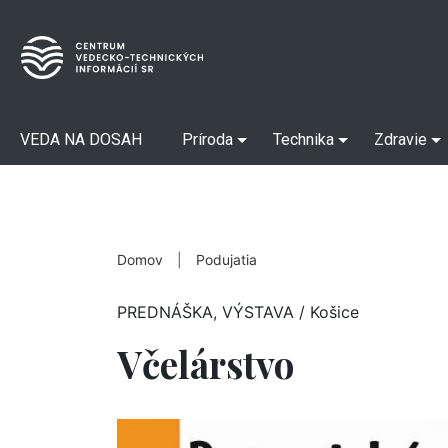
VEDA NA DOSAH
Príroda
Technika
Zdravie
Domov
|
Podujatia
PREDNÁŠKA, VÝSTAVA
/ Košice
Včelárstvo