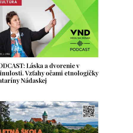
KULTÚRA
ODCAST: Láska a dvorenie v
inulosti. Vzťahy očami etnologičky
ataríny Nádaskej