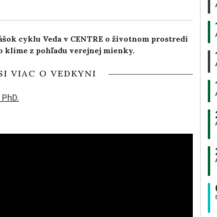
nášok cyklu Veda v CENTRE o životnom prostredí
o klíme z pohľadu verejnej mienky.
SI VIAC O VEDKYNI
 PhD.