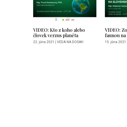
VIDEO: Kto z koho alebo
VIDEO: Zo
človek verzus planéta
faunou na
22. júna 2021
|
VEDA NA DOSAH
15. júna 2021