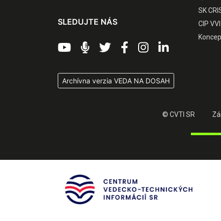
SK CRI
SLEDUJTE NÁS
CIP VVI
Koncep
Archívna verzia VEDA NA DOSAH
© CVTI SR
Zá