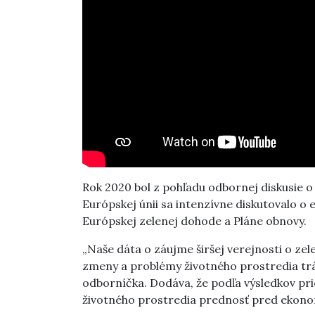
Rok 2020 bol z pohľadu odbornej diskusie
Európskej únii sa intenzívne diskutovalo o
Európskej zelenej dohode a Pláne obnovy.
„Naše dáta o záujme širšej verejnosti o zel
zmeny a problémy životného prostredia tráp
odborníčka. Dodáva, že podľa výsledkov p
životného prostredia prednosť pred ekon