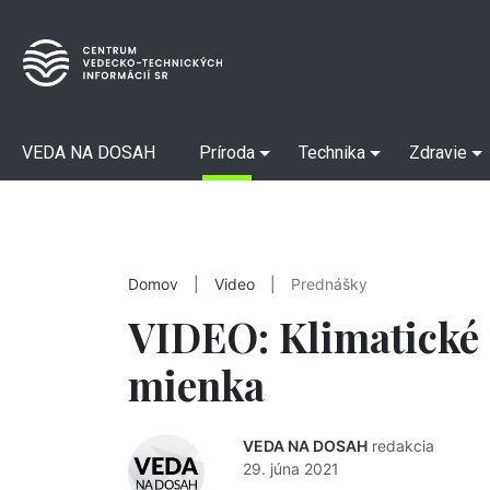
VEDA NA DOSAH
Príroda
Technika
Zdravie
Domov
|
Video
|
Prednášky
VIDEO: Klimatické 
mienka
VEDA NA DOSAH
redakcia
29. júna 2021