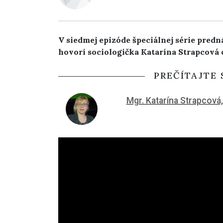
V siedmej epizóde špeciálnej série pred
hovorí sociologička Katarína Strapcová 
PREČÍTAJTE 
Mgr. Katarína Strapcová,