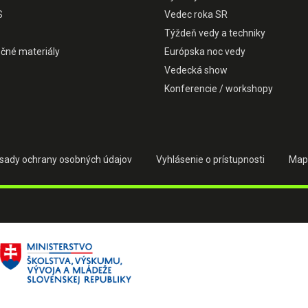
S
Vedec roka SR
Týždeň vedy a techniky
čné materiály
Európska noc vedy
Vedecká show
Konferencie / workshopy
sady ochrany osobných údajov
Vyhlásenie o prístupnosti
Map