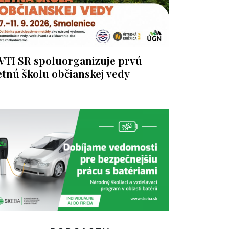
VTI SR spoluorganizuje prvú
etnú školu občianskej vedy