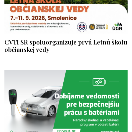
CVTI SR spoluorganizuje prvú Letnú školu
občianskej vedy