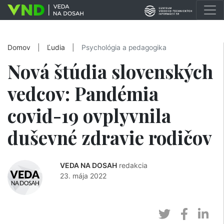
Domov
|
Ľudia
|
Psychológia a pedagogika
Nová štúdia slovenských
vedcov: Pandémia
covid-19 ovplyvnila
duševné zdravie rodičov
VEDA NA DOSAH
redakcia
23. mája 2022