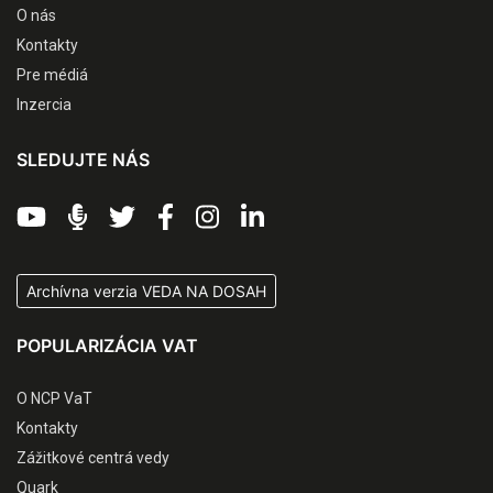
O nás
Kontakty
Pre médiá
Inzercia
SLEDUJTE NÁS
Archívna verzia VEDA NA DOSAH
POPULARIZÁCIA VAT
O NCP VaT
Kontakty
Zážitkové centrá vedy
Quark