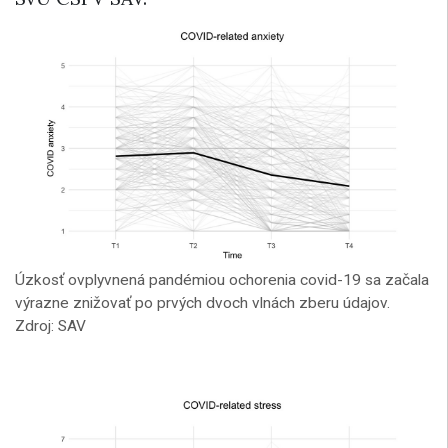
Úzkosť ovplyvnená pandémiou ochorenia covid-19 sa začala
výrazne znižovať po prvých dvoch vlnách zberu údajov.
Zdroj: SAV