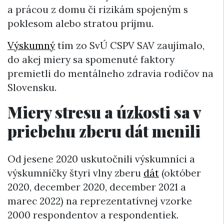
a prácou z domu či rizikám spojeným s
poklesom alebo stratou príjmu.
Výskumný
tím zo SvÚ CSPV SAV zaujímalo,
do akej miery sa spomenuté faktory
premietli do mentálneho zdravia rodičov na
Slovensku.
Miery stresu a úzkosti sa v
priebehu zberu dát menili
Od jesene 2020 uskutočnili výskumníci a
výskumníčky štyri vlny zberu
dát
(október
2020, december 2020, december 2021 a
marec 2022) na reprezentatívnej vzorke
2000 respondentov a respondentiek.