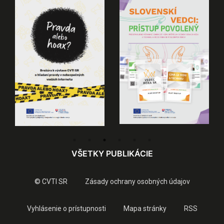
VŠETKY PUBLIKÁCIE
© CVTI SR
Zásady ochrany osobných údajov
Vyhlásenie o prístupnosti
Mapa stránky
RSS