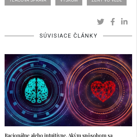
SÚVISIACE ČLÁNKY
Racionálne alebo intuitívne. Akým spôsobom sa