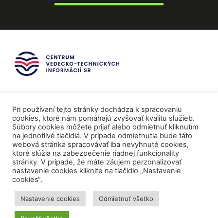
Pri používaní tejto stránky dochádza k spracovaniu
cookies, ktoré nám pomáhajú zvyšovať kvalitu služieb.
Súbory cookies môžete prijať alebo odmietnuť kliknutím
na jednotlivé tlačidlá. V prípade odmietnutia bude táto
webová stránka spracovávať iba nevyhnuté cookies,
ktoré slúžia na zabezpečenie riadnej funkcionality
stránky. V prípade, že máte záujem perzonalizovať
nastavenie cookies kliknite na tlačidlo „Nastavenie
cookies“.
Mediálni partneri
Nastavenie cookies
Odmietnuť všetko