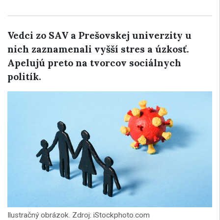
Vedci zo SAV a Prešovskej univerzity u
nich zaznamenali vyšší stres a úzkosť.
Apelujú preto na tvorcov sociálnych
politík.
Ilustračný obrázok. Zdroj: iStockphoto.com