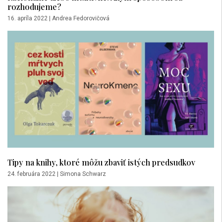
rozhodujeme?
16. apríla 2022
|
Andrea Fedorovičová
Tipy na knihy, ktoré môžu zbaviť istých predsudkov
24. februára 2022
|
Simona Schwarz