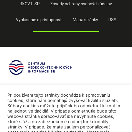
© CVTI SR
Zásady ochrany osobných údajov
Vyhlásenie o prístupnosti
Mapa stránky
RSS
Pri používaní tejto stránky dochádza k spracovaniu
cookies, ktoré nám pomáhajú zvyšovať kvalitu služieb.
Súbory cookies môžete prijať alebo odmietnuť kliknutím
na jednotlivé tlačidlá. V prípade odmietnutia bude táto
webová stránka spracovávať iba nevyhnuté cookies,
ktoré slúžia na zabezpečenie riadnej funkcionality
stránky. V prípade, že máte záujem perzonalizovať