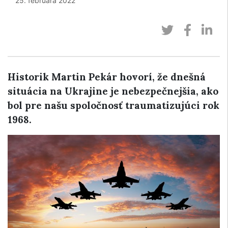
25. februára 2022
Historik Martin Pekár hovorí, že dnešná
situácia na Ukrajine je nebezpečnejšia, ako
bol pre našu spoločnosť traumatizujúci rok
1968.