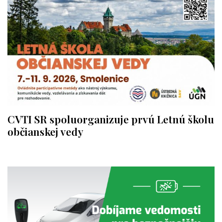
CVTI SR spoluorganizuje prvú Letnú školu
občianskej vedy