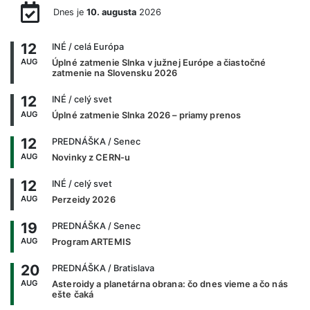
Dnes je
10. augusta
2026
12
INÉ
/ celá Európa
AUG
Úplné zatmenie Slnka v južnej Európe a čiastočné
zatmenie na Slovensku 2026
12
INÉ
/ celý svet
AUG
Úplné zatmenie Slnka 2026 – priamy prenos
12
PREDNÁŠKA
/ Senec
AUG
Novinky z CERN-u
12
INÉ
/ celý svet
AUG
Perzeidy 2026
19
PREDNÁŠKA
/ Senec
AUG
Program ARTEMIS
20
PREDNÁŠKA
/ Bratislava
AUG
Asteroidy a planetárna obrana: čo dnes vieme a čo nás
ešte čaká