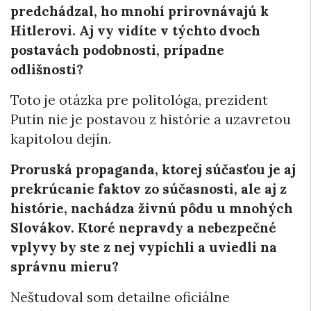
predchádzal, ho mnohí prirovnávajú k
Hitlerovi. Aj vy vidíte v týchto dvoch
postavách podobnosti, prípadne
odlišnosti?
​Toto je otázka pre politológa, prezident
Putin nie je postavou z histórie a uzavretou
kapitolou dejín.
Proruská propaganda, ktorej súčasťou je aj
prekrúcanie faktov zo súčasnosti, ale aj z
histórie, nachádza živnú pôdu u mnohých
Slovákov. Ktoré nepravdy a nebezpečné
vplyvy by ste z nej vypichli a uviedli na
správnu mieru?
​Neštudoval som detailne oficiálne