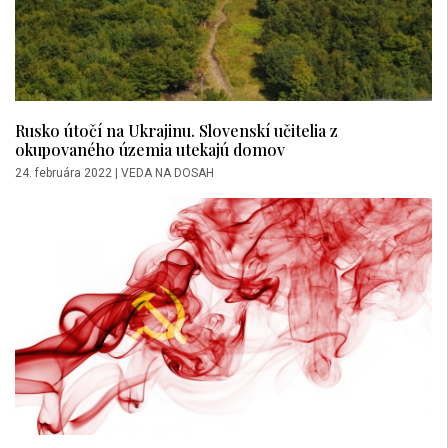
Rusko útočí na Ukrajinu. Slovenskí učitelia z
okupovaného územia utekajú domov
24. februára 2022
|
VEDA NA DOSAH