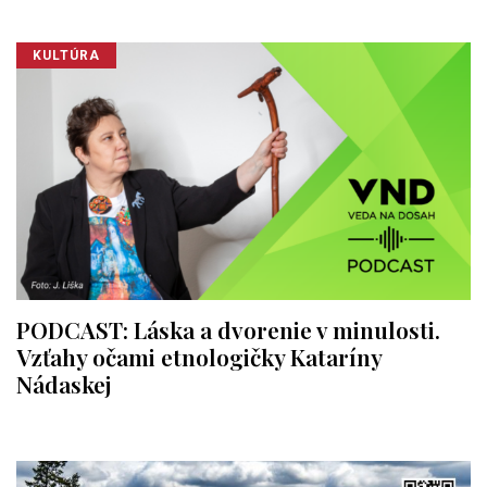
KULTÚRA
PODCAST: Láska a dvorenie v minulosti.
Vzťahy očami etnologičky Kataríny
Nádaskej