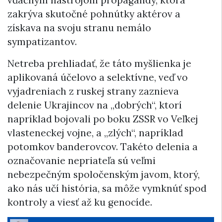
zakrýva skutočné pohnútky aktérov a
získava na svoju stranu nemálo
sympatizantov.
Netreba prehliadať, že táto myšlienka je
aplikovaná účelovo a selektívne, veď vo
vyjadreniach z ruskej strany zaznieva
delenie Ukrajincov na „dobrých“, ktorí
napríklad bojovali po boku ZSSR vo Veľkej
vlasteneckej vojne, a „zlých“, napríklad
potomkov banderovcov. Takéto delenia a
označovanie nepriateľa sú veľmi
nebezpečným spoločenským javom, ktorý,
ako nás učí história, sa môže vymknúť spod
kontroly a viesť až ku genocíde.