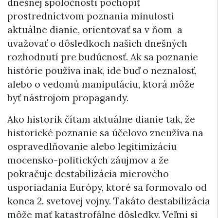
dnešnej spoločnosti pochopiť
prostredníctvom poznania minulosti
aktuálne dianie, orientovať sa v ňom a
uvažovať o dôsledkoch našich dnešných
rozhodnutí pre budúcnosť. Ak sa poznanie
histórie používa inak, ide buď o neznalosť,
alebo o vedomú manipuláciu, ktorá môže
byť nástrojom propagandy.
Ako historik čítam aktuálne dianie tak, že
historické poznanie sa účelovo zneužíva na
ospravedlňovanie alebo legitimizáciu
mocensko-politických záujmov a že
pokračuje destabilizácia mierového
usporiadania Európy, ktoré sa formovalo od
konca 2. svetovej vojny. Takáto destabilizácia
môže mať katastrofálne dôsledky. Veľmi si