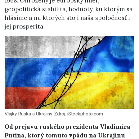
1968. Ohrozený je európsky mier,
geopolitická stabilita, hodnoty, ku ktorým sa
hlásime a na ktorých stojí naša spoločnosť i
jej prosperita.
Vlajky Ruska a Ukrajiny. Zdroj: iStockphoto.com
Od prejavu ruského prezidenta Vladimíra
Putina, ktorý tomuto vpádu na Ukrajinu