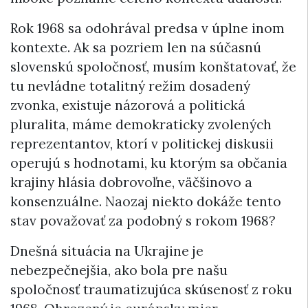
Rok 1968 sa odohrával predsa v úplne inom
kontexte. Ak sa pozriem len na súčasnú
slovenskú spoločnosť, musím konštatovať, že
tu nevládne totalitný režim dosadený
zvonka, existuje názorová a politická
pluralita, máme demokraticky zvolených
reprezentantov, ktorí v politickej diskusii
operujú s hodnotami, ku ktorým sa občania
krajiny hlásia dobrovoľne, väčšinovo a
konsenzuálne. Naozaj niekto dokáže tento
stav považovať za podobný s rokom 1968?
Dnešná situácia na Ukrajine je
nebezpečnejšia, ako bola pre našu
spoločnosť traumatizujúca skúsenosť z roku