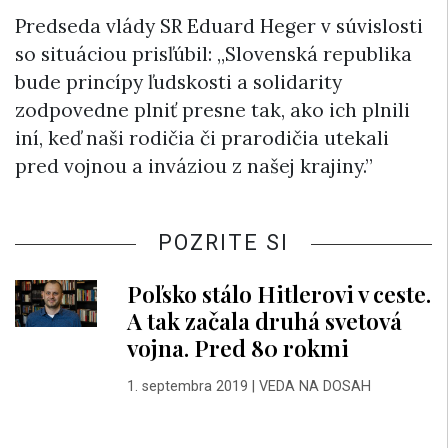
Predseda vlády SR Eduard Heger v súvislosti
so situáciou prisľúbil: „Slovenská republika
bude princípy ľudskosti a solidarity
zodpovedne plniť presne tak, ako ich plnili
iní, keď naši rodičia či prarodičia utekali
pred vojnou a inváziou z našej krajiny.”
POZRITE SI
Poľsko stálo Hitlerovi v ceste.
A tak začala druhá svetová
vojna. Pred 80 rokmi
1. septembra 2019
|
VEDA NA DOSAH