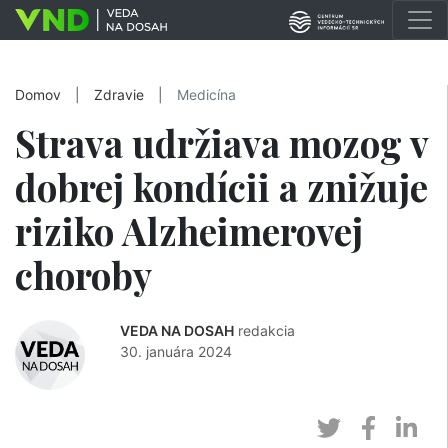
Domov
|
Zdravie
|
Medicína
Strava udržiava mozog v
dobrej kondícii a znižuje
riziko Alzheimerovej
choroby
VEDA NA DOSAH
redakcia
30. januára 2024