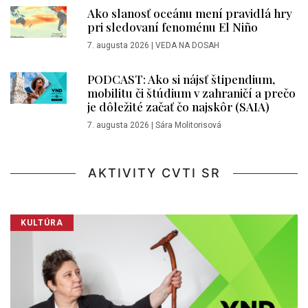
Ako slanosť oceánu mení pravidlá hry
pri sledovaní fenoménu El Niño
7. augusta 2026
|
VEDA NA DOSAH
PODCAST: Ako si nájsť štipendium,
mobilitu či štúdium v zahraničí a prečo
je dôležité začať čo najskôr (SAIA)
7. augusta 2026
|
Sára Molitorisová
AKTIVITY CVTI SR
KULTÚRA