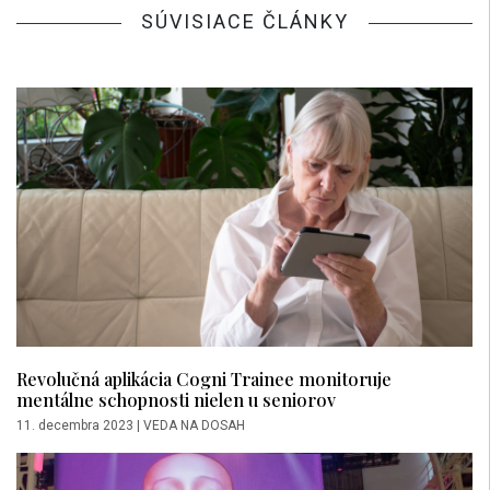
SÚVISIACE ČLÁNKY
Revolučná aplikácia Cogni Trainee monitoruje
mentálne schopnosti nielen u seniorov
11. decembra 2023
|
VEDA NA DOSAH