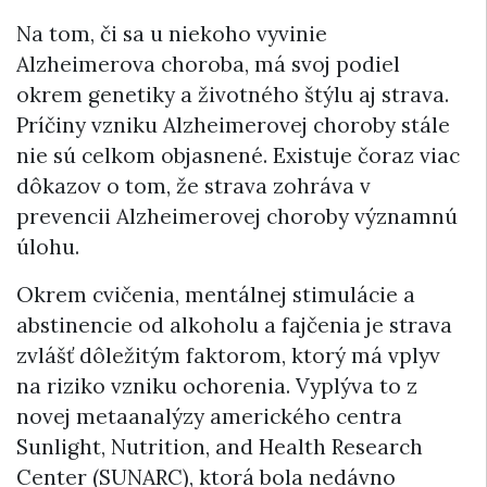
Na tom, či sa u niekoho vyvinie
Alzheimerova choroba, má svoj podiel
okrem genetiky a životného štýlu aj strava.
Príčiny vzniku Alzheimerovej choroby stále
nie sú celkom objasnené. Existuje čoraz viac
dôkazov o tom, že strava zohráva v
prevencii Alzheimerovej choroby významnú
úlohu.
Okrem cvičenia, mentálnej stimulácie a
abstinencie od alkoholu a fajčenia je strava
zvlášť dôležitým faktorom, ktorý má vplyv
na riziko vzniku ochorenia. Vyplýva to z
novej metaanalýzy amerického centra
Sunlight, Nutrition, and Health Research
Center (SUNARC), ktorá bola nedávno