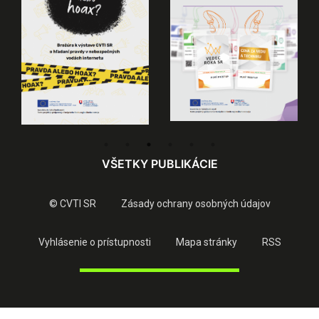
VŠETKY PUBLIKÁCIE
© CVTI SR
Zásady ochrany osobných údajov
Vyhlásenie o prístupnosti
Mapa stránky
RSS