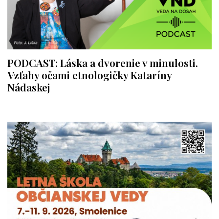
PODCAST: Láska a dvorenie v minulosti.
Vzťahy očami etnologičky Kataríny
Nádaskej