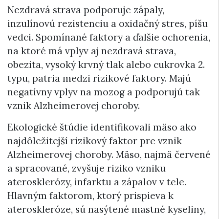
Nezdravá strava podporuje zápaly,
inzulínovú rezistenciu a oxidačný stres, píšu
vedci. Spomínané faktory a ďalšie ochorenia,
na ktoré má vplyv aj nezdravá strava,
obezita, vysoký krvný tlak alebo cukrovka 2.
typu, patria medzi rizikové faktory. Majú
negatívny vplyv na mozog a podporujú tak
vznik Alzheimerovej choroby.
Ekologické štúdie identifikovali mäso ako
najdôležitejší rizikový faktor pre vznik
Alzheimerovej choroby. Mäso, najmä červené
a spracované, zvyšuje riziko vzniku
aterosklerózy, infarktu a zápalov v tele.
Hlavným faktorom, ktorý prispieva k
ateroskleróze, sú nasýtené mastné kyseliny,