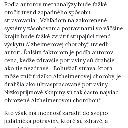
Podľa autorov metaanalýzy bude ťažké
otočiť trend západného spôsobu
stravovania. „Vzhľadom na zakorenené
systémy zásobovania potravinami vo väčšine
krajín bude ťažké zvrátiť stúpajúci trend
výskytu Alzheimerovej choroby,“ uviedli
autori. Ďalším faktorom je podľa autorov
cena, keďže zdravšie potraviny sú drahšie
ako tie nezdravé. „Bohužiaľ, strava, ktorá
môže znížiť riziko Alzheimerovej choroby, je
drahšia ako ultraspracované potraviny.
Nízkopríjmové skupiny sú tak často najviac
ohrozené Alzheimerovou chorobou.“
Kto však má možnosť zaradiť do svojho
jedálnička potraviny, ktoré sú zdravé, a