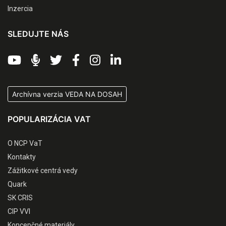
Inzercia
SLEDUJTE NÁS
Archívna verzia VEDA NA DOSAH
POPULARIZÁCIA VAT
O NCP VaT
Kontakty
Zážitkové centrá vedy
Quark
SK CRIS
CIP VVI
Koncepčné materiály