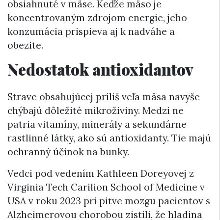
obsiahnuté v mäse. Keďže mäso je
koncentrovaným zdrojom energie, jeho
konzumácia prispieva aj k nadváhe a
obezite.
Nedostatok antioxidantov
Strave obsahujúcej príliš veľa mäsa navyše
chýbajú dôležité mikroživiny. Medzi ne
patria vitamíny, minerály a sekundárne
rastlinné látky, ako sú antioxidanty. Tie majú
ochranný účinok na bunky.
Vedci pod vedením Kathleen Doreyovej z
Virginia Tech Carilion School of Medicine v
USA v roku 2023 pri pitve mozgu pacientov s
Alzheimerovou chorobou zistili, že hladina