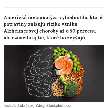
Americká metaanalýza vyhodnotila, ktoré
potraviny znižujú riziko vzniku
Alzheimerovej choroby až o 50 percent,
ale označila aj tie, ktoré ho zvyšujú.
Ilustračný obrázok. Zdroj: iStockphoto.com