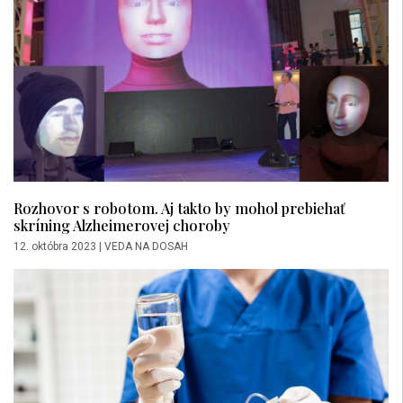
Rozhovor s robotom. Aj takto by mohol prebiehať
skríning Alzheimerovej choroby
12. októbra 2023
|
VEDA NA DOSAH