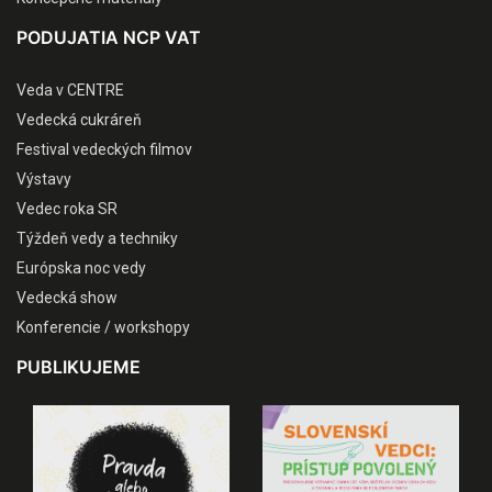
PODUJATIA NCP VAT
Veda v CENTRE
Vedecká cukráreň
Festival vedeckých filmov
Výstavy
Vedec roka SR
Týždeň vedy a techniky
Európska noc vedy
Vedecká show
Konferencie / workshopy
PUBLIKUJEME