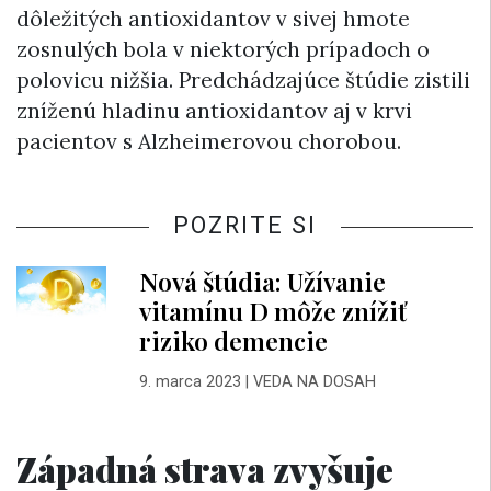
dôležitých antioxidantov v sivej hmote
zosnulých bola v niektorých prípadoch o
polovicu nižšia. Predchádzajúce štúdie zistili
zníženú hladinu antioxidantov aj v krvi
pacientov s Alzheimerovou chorobou.
POZRITE SI
Nová štúdia: Užívanie
vitamínu D môže znížiť
riziko demencie
9. marca 2023
|
VEDA NA DOSAH
Západná strava zvyšuje