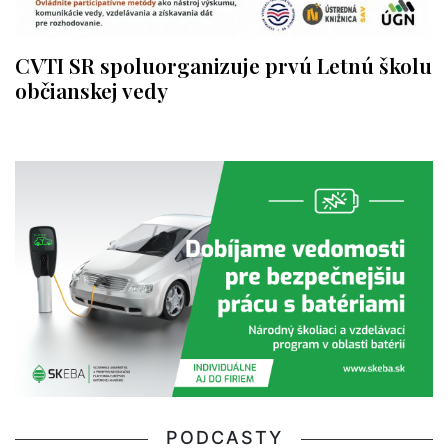
CVTI SR spoluorganizuje prvú Letnú školu
občianskej vedy
PODCASTY