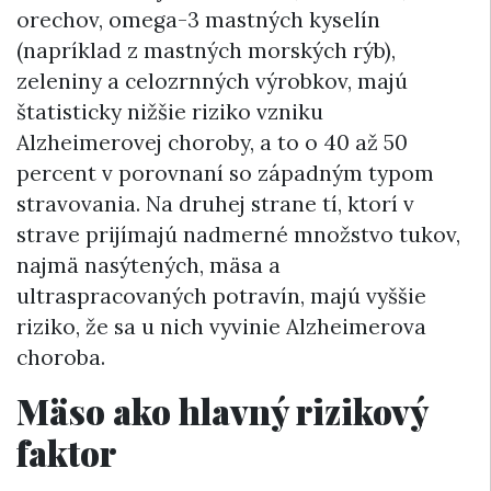
orechov, omega-3 mastných kyselín
(napríklad z mastných morských rýb),
zeleniny a celozrnných výrobkov, majú
štatisticky nižšie riziko vzniku
Alzheimerovej choroby, a to o 40 až 50
percent v porovnaní so západným typom
stravovania. Na druhej strane tí, ktorí v
strave prijímajú nadmerné množstvo tukov,
najmä nasýtených, mäsa a
ultraspracovaných potravín, majú vyššie
riziko, že sa u nich vyvinie Alzheimerova
choroba.
Mäso ako hlavný rizikový
faktor