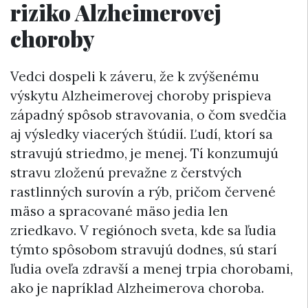
riziko Alzheimerovej
choroby
Vedci dospeli k záveru, že k zvýšenému
výskytu Alzheimerovej choroby prispieva
západný spôsob stravovania, o čom svedčia
aj výsledky viacerých štúdií. Ľudí, ktorí sa
stravujú striedmo, je menej. Tí konzumujú
stravu zloženú prevažne z čerstvých
rastlinných surovín a rýb, pričom červené
mäso a spracované mäso jedia len
zriedkavo. V regiónoch sveta, kde sa ľudia
týmto spôsobom stravujú dodnes, sú starí
ľudia oveľa zdravší a menej trpia chorobami,
ako je napríklad Alzheimerova choroba.