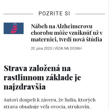
POZRITE SI
Nábeh na Alzheimerovu
chorobu môže vzniknúť už v
maternici, tvrdí nová štúdia
20. júna 2023
|
VEDA NA DOSAH
Strava založená na
rastlinnom základe je
najzdravšia
Autori dospeli k záveru, že ľudia, ktorých
strava obsahuje veľa ovocia, strukovín,