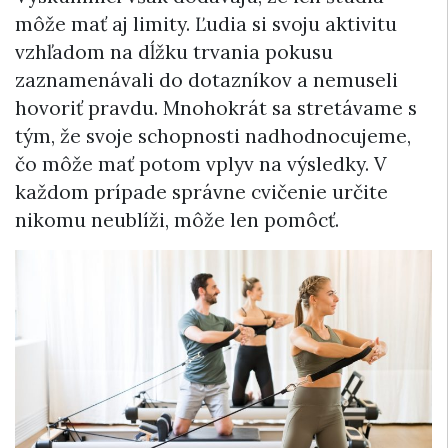
môže mať aj limity. Ľudia si svoju aktivitu
vzhľadom na dĺžku trvania pokusu
zaznamenávali do dotazníkov a nemuseli
hovoriť pravdu. Mnohokrát sa stretávame s
tým, že svoje schopnosti nadhodnocujeme,
čo môže mať potom vplyv na výsledky. V
každom prípade správne cvičenie určite
nikomu neublíži, môže len pomôcť.