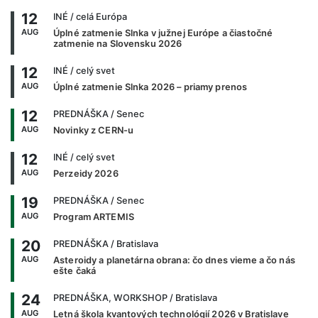
12
INÉ
/ celá Európa
AUG
Úplné zatmenie Slnka v južnej Európe a čiastočné
zatmenie na Slovensku 2026
12
INÉ
/ celý svet
AUG
Úplné zatmenie Slnka 2026 – priamy prenos
12
PREDNÁŠKA
/ Senec
AUG
Novinky z CERN-u
12
INÉ
/ celý svet
AUG
Perzeidy 2026
19
PREDNÁŠKA
/ Senec
AUG
Program ARTEMIS
20
PREDNÁŠKA
/ Bratislava
AUG
Asteroidy a planetárna obrana: čo dnes vieme a čo nás
ešte čaká
24
PREDNÁŠKA, WORKSHOP
/ Bratislava
AUG
Letná škola kvantových technológií 2026 v Bratislave