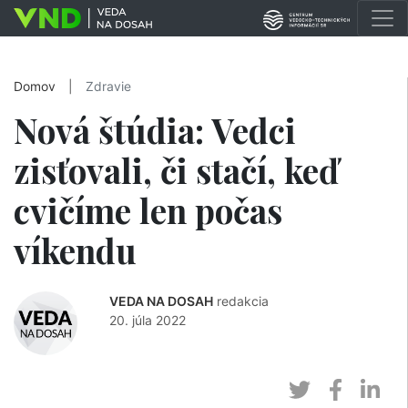
Domov
|
Zdravie
Nová štúdia: Vedci
zisťovali, či stačí, keď
cvičíme len počas
víkendu
VEDA NA DOSAH
redakcia
20. júla 2022