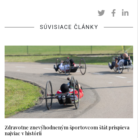
SÚVISIACE ČLÁNKY
Zdravotne znevýhodneným športovcom štát prispieva
najviac v histórii