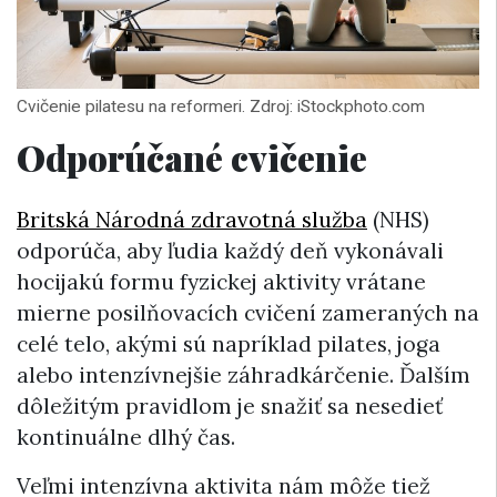
Cvičenie pilatesu na reformeri. Zdroj: iStockphoto.com
Odporúčané cvičenie
Britská Národná zdravotná služba
(NHS)
odporúča, aby ľudia každý deň vykonávali
hocijakú formu fyzickej aktivity vrátane
mierne posilňovacích cvičení zameraných na
celé telo, akými sú napríklad pilates, joga
alebo intenzívnejšie záhradkárčenie. Ďalším
dôležitým pravidlom je snažiť sa nesedieť
kontinuálne dlhý čas.
Veľmi intenzívna aktivita nám môže tiež