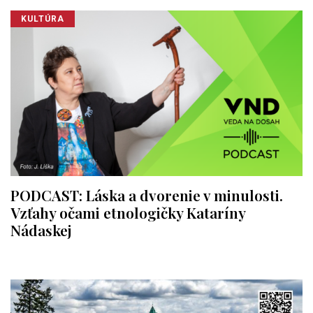
KULTÚRA
PODCAST: Láska a dvorenie v minulosti.
Vzťahy očami etnologičky Kataríny
Nádaskej