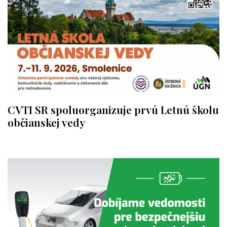
CVTI SR spoluorganizuje prvú Letnú školu
občianskej vedy