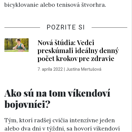
bicyklovanie alebo tenisová štvorhra.
POZRITE SI
Nová štúdia: Vedci
preskúmali ideálny denný
počet krokov pre zdravie
7. apríla 2022
|
Justína Mertušová
Ako sú na tom víkendoví
bojovníci?
Tým, ktorí radšej cvičia intenzívne jeden
alebo dva dni v týždni, sa hovorí víkendoví