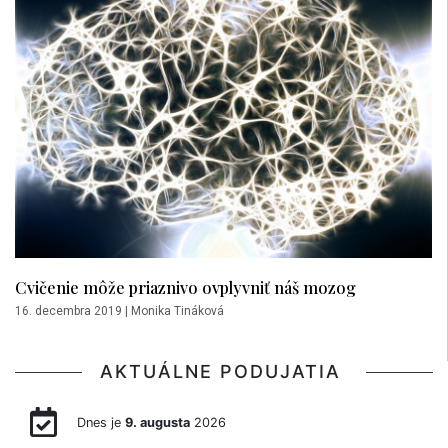
Cvičenie môže priaznivo ovplyvniť náš mozog
16. decembra 2019
|
Monika Tináková
AKTUÁLNE PODUJATIA
Dnes je
9. augusta
2026