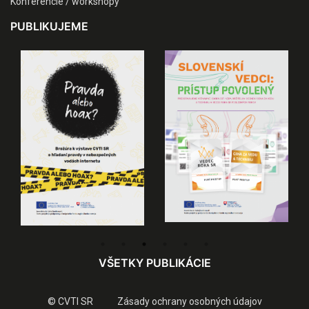
Konferencie / workshopy
PUBLIKUJEME
VŠETKY PUBLIKÁCIE
© CVTI SR
Zásady ochrany osobných údajov