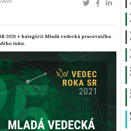
3/2023
SR 2021 v kategórii Mladá vedecká pracovníčka
edého tuku.