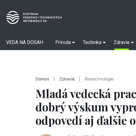
VEDA NA DOSAH
Príroda
Technika
Zdravie
Domov
|
Zdravie
|
Biotechnológie
Mladá vedecká prac
dobrý výskum vypr
odpovedí aj ďalšie 