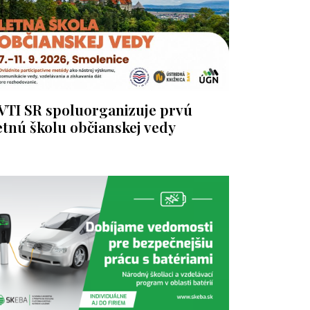
VTI SR spoluorganizuje prvú
etnú školu občianskej vedy