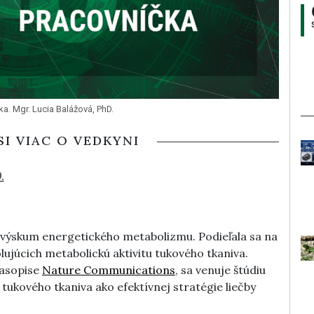
. Mgr. Lucia Balážová, PhD.
SI VIAC O VEDKYNI
.
a výskum energetického metabolizmu. Podieľala sa na
ujúcich metabolickú aktivitu tukového tkaniva.
časopise
Nature Communications
, sa venuje štúdiu
tukového tkaniva ako efektívnej stratégie liečby