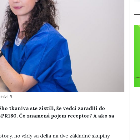
rchív LB
tkaniva ste zistili, že vedci zaradili do
GPR180. Čo znamená pojem receptor? A ako sa
ptory, no vždy sa delia na dve základné skupiny.