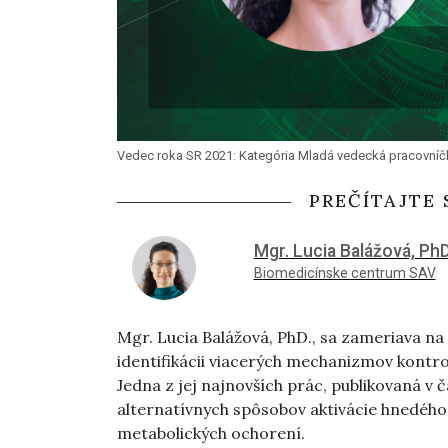
Vedec roka SR 2021: Kategória Mladá vedecká pracovníčka
PREČÍTAJTE 
Mgr. Lucia Balážová, PhD
Biomedicínske centrum SAV
Mgr. Lucia Balážová, PhD., sa zameriava n
identifikácii viacerých mechanizmov kontrol
Jedna z jej najnovších prác, publikovaná v 
alternatívnych spôsobov aktivácie hnedého 
metabolických ochorení.