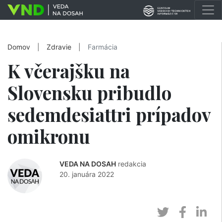
Domov
|
Zdravie
|
Farmácia
K včerajšku na
Slovensku pribudlo
sedemdesiattri prípadov
omikronu
VEDA NA DOSAH
redakcia
20. januára 2022