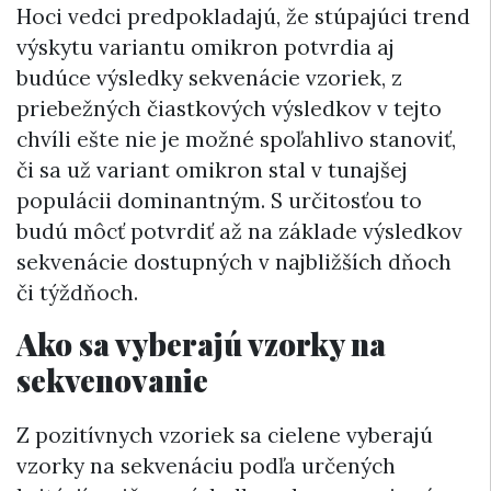
Hoci vedci predpokladajú, že stúpajúci trend
výskytu variantu omikron potvrdia aj
budúce výsledky sekvenácie vzoriek, z
priebežných čiastkových výsledkov v tejto
chvíli ešte nie je možné spoľahlivo stanoviť,
či sa už variant omikron stal v tunajšej
populácii dominantným. S určitosťou to
budú môcť potvrdiť až na základe výsledkov
sekvenácie dostupných v najbližších dňoch
či týždňoch.
Ako sa vyberajú vzorky na
sekvenovanie
Z pozitívnych vzoriek sa cielene vyberajú
vzorky na sekvenáciu podľa určených