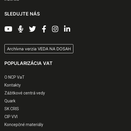
SLEDUJTE NÁS
Archívna verzia VEDA NA DOSAH
POPULARIZÁCIA VAT
O NCP VaT
Kontakty
Zážitkové centrá vedy
Quark
SK CRIS
CIP VVI
Koncepčné materiály