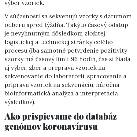
výber vzoriek.
V súčasnosti sa sekvenujú vzorky s dátumom
odberu spred týždňa. Takýto časový odstup
je nevyhnutným dôsledkom zložitej
logistickej a technickej stránky celého
procesu (iba samotné potvrdenie pozitivity
vzorky má časový limit 96 hodín, čas si žiada
aj výber, zber a preprava vzoriek na
sekvenovanie do laboratórií, spracovanie a
príprava vzoriek na sekvenáciu, náročná
bioinformatická analýza a interpretácia
výsledkov).
Ako prispievame do databáz
genómov koronavírusu