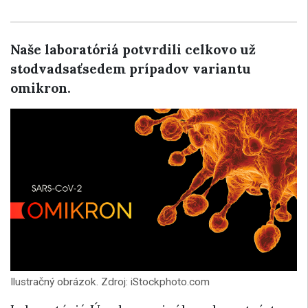
Naše laboratóriá potvrdili celkovo už
stodvadsaťsedem prípadov variantu
omikron.
Ilustračný obrázok. Zdroj: iStockphoto.com