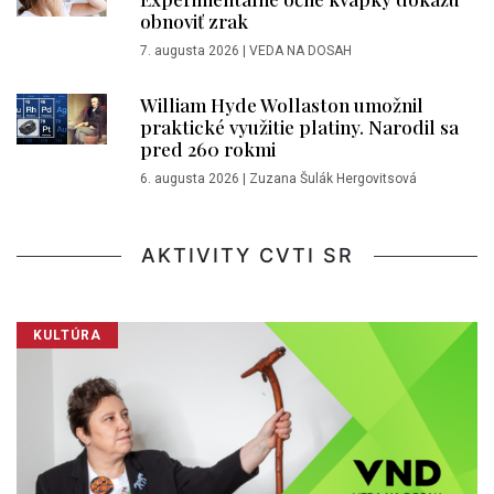
obnoviť zrak
7. augusta 2026
|
VEDA NA DOSAH
William Hyde Wollaston umožnil
praktické využitie platiny. Narodil sa
pred 260 rokmi
6. augusta 2026
|
Zuzana Šulák Hergovitsová
AKTIVITY CVTI SR
KULTÚRA