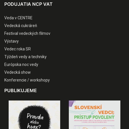
PODUJATIA NCP VAT
Veda v CENTRE
Vedecká cukráreň
Festival vedeckých filmov
Výstavy
Vedec roka SR
Týždeň vedy a techniky
Európska noc vedy
Vedecká show
Konferencie / workshopy
PUBLIKUJEME