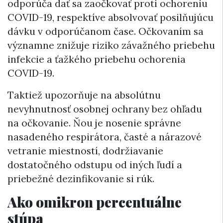
odporúča dať sa zaočkovať proti ochoreniu
COVID-19, respektíve absolvovať posilňujúcu
dávku v odporúčanom čase. Očkovaním sa
významne znižuje riziko závažného priebehu
infekcie a ťažkého priebehu ochorenia
COVID-19.
Taktiež upozorňuje na absolútnu
nevyhnutnosť osobnej ochrany bez ohľadu
na očkovanie. Ňou je nosenie správne
nasadeného respirátora, časté a nárazové
vetranie miestností, dodržiavanie
dostatočného odstupu od iných ľudí a
priebežné dezinfikovanie si rúk.
Ako omikron percentuálne
stúpa