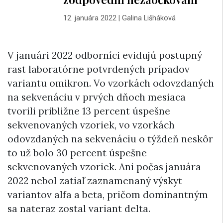
12. januára 2022
|
Galina Lišháková
V januári 2022 odborníci evidujú postupný
rast laboratórne potvrdených prípadov
variantu omikron. Vo vzorkách odovzdaných
na sekvenáciu v prvých dňoch mesiaca
tvorili približne 13 percent úspešne
sekvenovaných vzoriek, vo vzorkách
odovzdaných na sekvenáciu o týždeň neskôr
to už bolo 30 percent úspešne
sekvenovaných vzoriek. Ani počas januára
2022 nebol zatiaľ zaznamenaný výskyt
variantov alfa a beta, pričom dominantným
sa nateraz zostal variant delta.