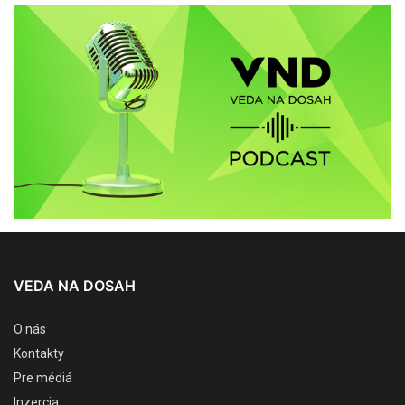
VEDA NA DOSAH
O nás
Kontakty
Pre médiá
Inzercia