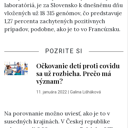
laboratóriá, je za Slovensko k dnešnému dňu
vložených už 18 315 genómov, čo predstavuje
1,27 percenta zachytených pozitívnych
prípadov, podobne, ako je to vo Francúzsku.
POZRITE SI
Očkovanie detí proti covidu
sa už rozbieha. Prečo má
význam?
11. januára 2022
|
Galina Lišháková
Na porovnanie možno uviesť, ako je to v
susedných krajinách. V Českej republike