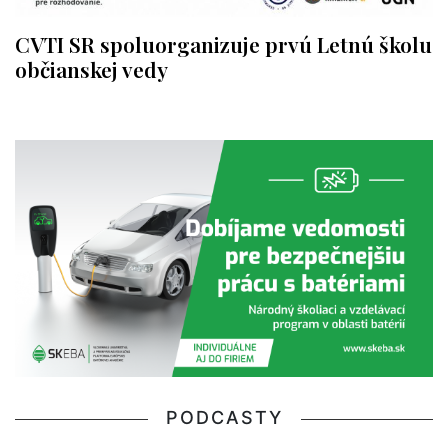
CVTI SR spoluorganizuje prvú Letnú školu
občianskej vedy
PODCASTY