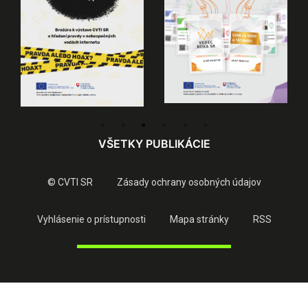
VŠETKY PUBLIKÁCIE
© CVTI SR
Zásady ochrany osobných údajov
Vyhlásenie o prístupnosti
Mapa stránky
RSS