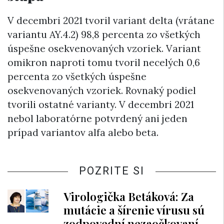
V decembri 2021 tvoril variant delta (vrátane
variantu AY.4.2) 98,8 percenta zo všetkých
úspešne osekvenovaných vzoriek. Variant
omikron naproti tomu tvoril necelých 0,6
percenta zo všetkých úspešne
osekvenovaných vzoriek. Rovnaký podiel
tvorili ostatné varianty. V decembri 2021
nebol laboratórne potvrdený ani jeden
prípad variantov alfa alebo beta.
POZRITE SI
Virologička Betáková: Za
mutácie a šírenie vírusu sú
zodpovední nezaočkovaní