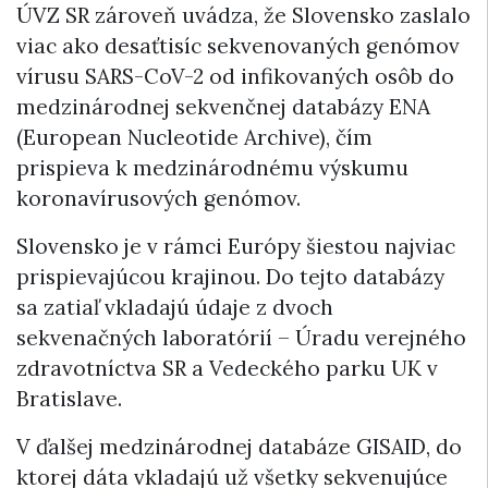
ÚVZ SR zároveň uvádza, že Slovensko zaslalo
viac ako desaťtisíc sekvenovaných genómov
vírusu SARS-CoV-2 od infikovaných osôb do
medzinárodnej sekvenčnej databázy ENA
(European Nucleotide Archive), čím
prispieva k medzinárodnému výskumu
koronavírusových genómov.
Slovensko je v rámci Európy šiestou najviac
prispievajúcou krajinou. Do tejto databázy
sa zatiaľ vkladajú údaje z dvoch
sekvenačných laboratórií – Úradu verejného
zdravotníctva SR a Vedeckého parku UK v
Bratislave.
V ďalšej medzinárodnej databáze GISAID, do
ktorej dáta vkladajú už všetky sekvenujúce