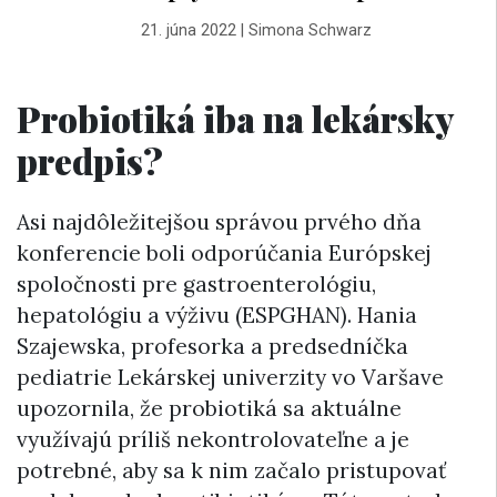
21. júna 2022
|
Simona Schwarz
Probiotiká iba na lekársky
predpis?
Asi najdôležitejšou správou prvého dňa
konferencie boli odporúčania Európskej
spoločnosti pre gastroenterológiu,
hepatológiu a výživu (ESPGHAN). Hania
Szajewska, profesorka a predsedníčka
pediatrie Lekárskej univerzity vo Varšave
upozornila, že probiotiká sa aktuálne
využívajú príliš nekontrolovateľne a je
potrebné, aby sa k nim začalo pristupovať