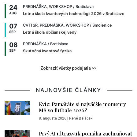
24
PREDNÁŠKA, WORKSHOP
/ Bratislava
AUG
Letná škola kvantových technológií 2026 v Bratislave
07
CVTI SR, PREDNÁŠKA, WORKSHOP
/ Smolenice
SEP
Letná škola občianskej vedy
08
PREDNÁŠKA
/ Bratislava
SEP
Skutočná kvantová fyzika
Zobraziť všetky podujatia >>
NAJNOVŠIE ČLÁNKY
Kvíz: Pamätáte si najväčšie momenty
MS vo futbale 2026?
8. augusta 2026
|
René Beláček
Prvý AI ultrazvuk pomáha zachraňovať