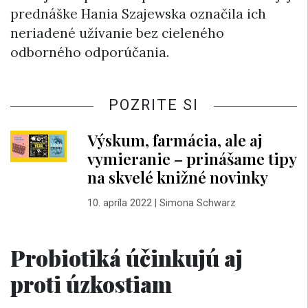
prednáške Hania Szajewska označila ich
neriadené užívanie bez cieleného
odborného odporúčania.
POZRITE SI
Výskum, farmácia, ale aj
vymieranie – prinášame tipy
na skvelé knižné novinky
10. apríla 2022
|
Simona Schwarz
Probiotiká účinkujú aj
proti úzkostiam