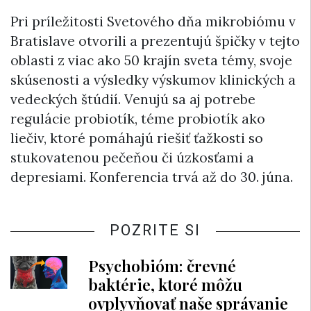
Pri príležitosti Svetového dňa mikrobiómu v
Bratislave otvorili a prezentujú špičky v tejto
oblasti z viac ako 50 krajín sveta témy, svoje
skúsenosti a výsledky výskumov klinických a
vedeckých štúdií. Venujú sa aj potrebe
regulácie probiotík, téme probiotík ako
liečiv, ktoré pomáhajú riešiť ťažkosti so
stukovatenou pečeňou či úzkosťami a
depresiami. Konferencia trvá až do 30. júna.
POZRITE SI
Psychobióm: črevné
baktérie, ktoré môžu
ovplyvňovať naše správanie