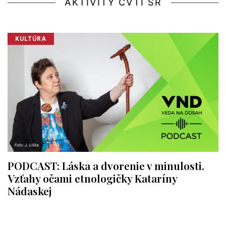
AKTIVITY CVTI SR
KULTÚRA
PODCAST: Láska a dvorenie v minulosti.
Vzťahy očami etnologičky Kataríny
Nádaskej