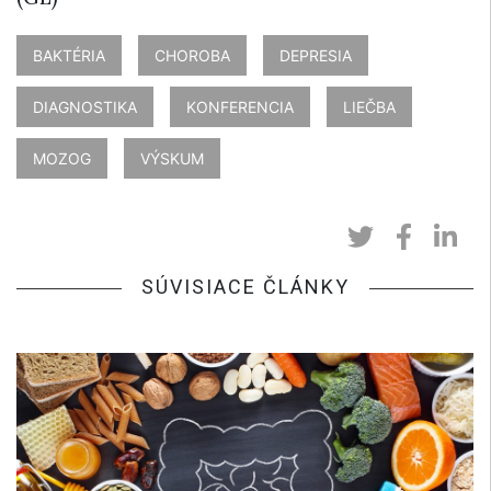
BAKTÉRIA
CHOROBA
DEPRESIA
DIAGNOSTIKA
KONFERENCIA
LIEČBA
MOZOG
VÝSKUM
SÚVISIACE ČLÁNKY