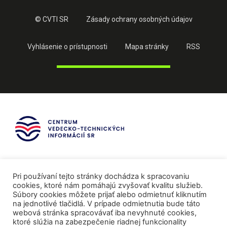
© CVTI SR
Zásady ochrany osobných údajov
Vyhlásenie o prístupnosti
Mapa stránky
RSS
Pri používaní tejto stránky dochádza k spracovaniu
cookies, ktoré nám pomáhajú zvyšovať kvalitu služieb.
Súbory cookies môžete prijať alebo odmietnuť kliknutím
na jednotlivé tlačidlá. V prípade odmietnutia bude táto
webová stránka spracovávať iba nevyhnuté cookies,
ktoré slúžia na zabezpečenie riadnej funkcionality