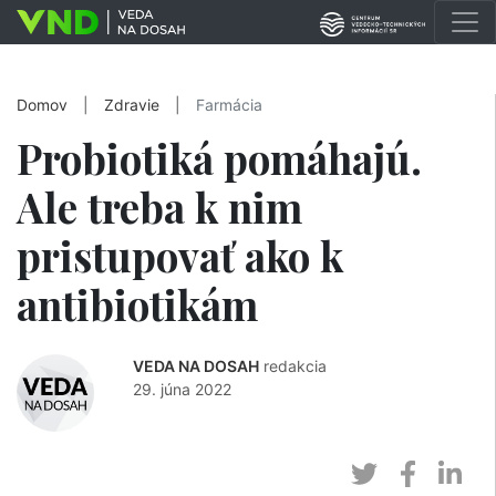
Domov
|
Zdravie
|
Farmácia
Probiotiká pomáhajú.
Ale treba k nim
pristupovať ako k
antibiotikám
VEDA NA DOSAH
redakcia
29. júna 2022