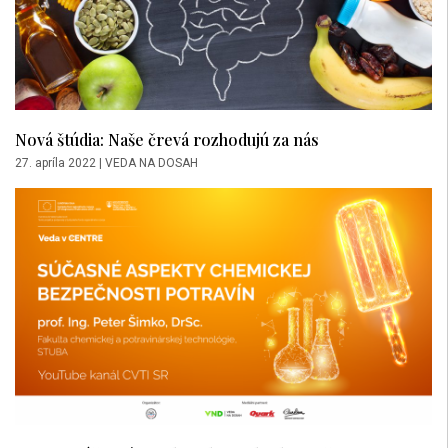
Nová štúdia: Naše črevá rozhodujú za nás
27. apríla 2022
|
VEDA NA DOSAH