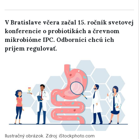
V Bratislave včera začal 15. ročník svetovej
konferencie o probiotikách a črevnom
mikrobióme IPC. Odborníci chcú ich
príjem regulovať.
Ilustračný obrázok. Zdroj: iStockphoto.com