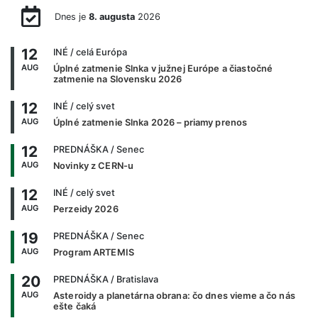
Dnes je
8. augusta
2026
12
INÉ
/ celá Európa
AUG
Úplné zatmenie Slnka v južnej Európe a čiastočné
zatmenie na Slovensku 2026
12
INÉ
/ celý svet
AUG
Úplné zatmenie Slnka 2026 – priamy prenos
12
PREDNÁŠKA
/ Senec
AUG
Novinky z CERN-u
12
INÉ
/ celý svet
AUG
Perzeidy 2026
19
PREDNÁŠKA
/ Senec
AUG
Program ARTEMIS
20
PREDNÁŠKA
/ Bratislava
AUG
Asteroidy a planetárna obrana: čo dnes vieme a čo nás
ešte čaká