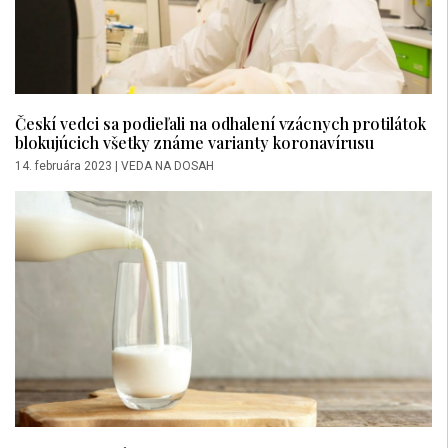
Českí vedci sa podieľali na odhalení vzácnych protilátok
blokujúcich všetky známe varianty koronavírusu
14. februára 2023
|
VEDA NA DOSAH