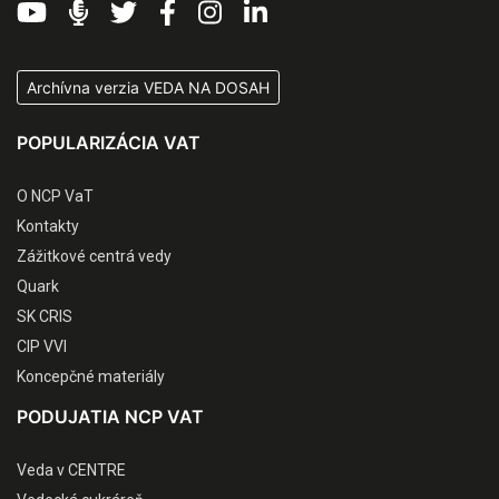
Archívna verzia VEDA NA DOSAH
POPULARIZÁCIA VAT
O NCP VaT
Kontakty
Zážitkové centrá vedy
Quark
SK CRIS
CIP VVI
Koncepčné materiály
PODUJATIA NCP VAT
Veda v CENTRE