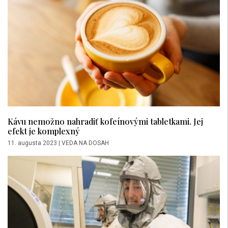
Kávu nemožno nahradiť kofeínovými tabletkami. Jej
efekt je komplexný
11. augusta 2023
|
VEDA NA DOSAH