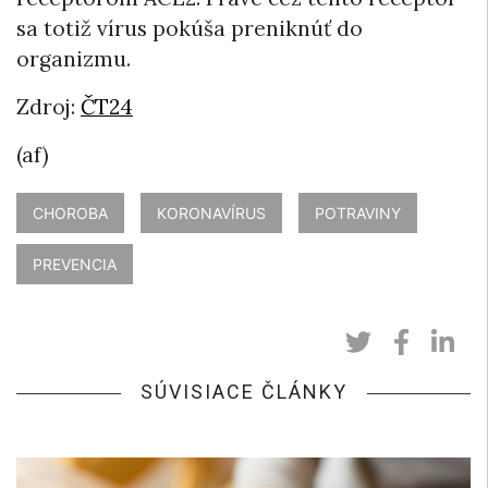
sa totiž vírus pokúša preniknúť do
organizmu.
Zdroj:
ČT24
(af)
CHOROBA
KORONAVÍRUS
POTRAVINY
PREVENCIA
SÚVISIACE ČLÁNKY