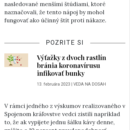
nasledované menšími štúdiami, ktoré
naznačovali, že tento nápoj by mohol
fungovať ako účinný štít proti nákaze.
POZRITE SI
Výťažky z dvoch rastlín
bránia koronavírusu
infikovať bunky
13. februára 2023
|
VEDA NA DOSAH
V rámci jedného z výskumov realizovaného v
Spojenom kráľovstve vedci zistili napríklad
to, že ak vypijete jednu šálku kávy denne,