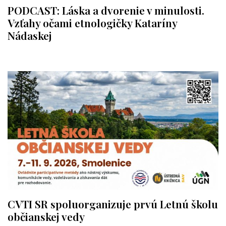
PODCAST: Láska a dvorenie v minulosti.
Vzťahy očami etnologičky Kataríny
Nádaskej
CVTI SR spoluorganizuje prvú Letnú školu
občianskej vedy