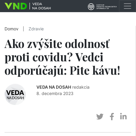
Domov
|
Zdravie
Ako zvýšite odolnosť
proti covidu? Vedci
odporúčajú: Pite kávu!
VEDA NA DOSAH
redakcia
8. decembra 2023